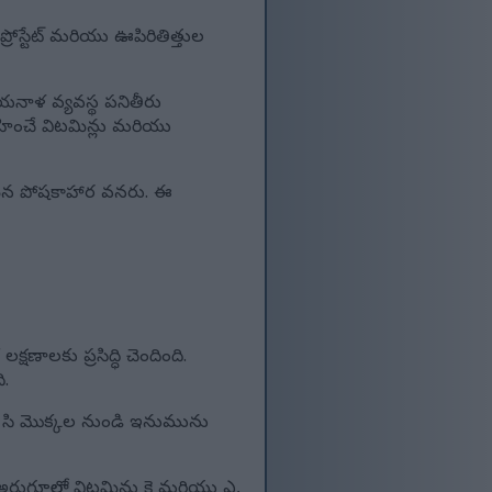
్రోస్టేట్ మరియు ఊపిరితిత్తుల
దయనాళ వ్యవస్థ పనితీరు
సహించే విటమిన్లు మరియు
ంతమైన పోషకాహార వనరు. ఈ
ణాలకు ప్రసిద్ధి చెందింది.
ి.
ిన్ సి మొక్కల నుండి ఇనుమును
 అరుగూలాలో విటమిన్లు కె మరియు ఎ,