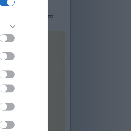
ఆక్సిడెంట్లు మరియు
రాన్ని పెంచడానికి అరుగూలా ఒక