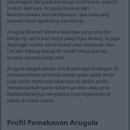
sebahagian daripada keluarga cruciferous, seperti
brokoli dan kale. Arugula berasal dari
Mediterranean dan mempunyai rasa lada yang
semakin kuat apabila ia membesar.
Arugula dikenali kerana daunnya yang rata dan
bergerigi serta warnanya yang hijau terang. Ia juga
dipanggil rucola, salad rocket atau selada air Itali.
Cef dan tukang masak di rumah menyukainya
kerana rasanya yang unik.
Arugula sangat sesuai untuk pelbagai hidangan. Ia
menambahkan sentuhan pedas pada salad. Anda
juga boleh mencampurkannya ke dalam pesto,
menambahkannya ke dalam sandwic atau piza.
Kefleksibelannya menjadikannya kegemaran di
dapur di mana-mana.
Profil Pemakanan Arugula