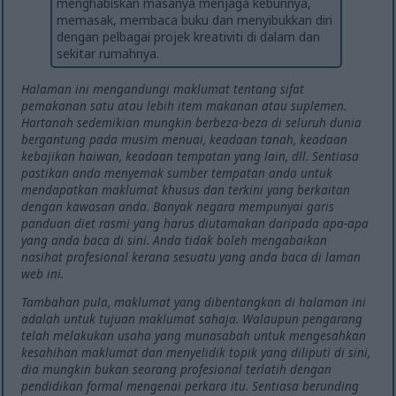
menghabiskan masanya menjaga kebunnya,
memasak, membaca buku dan menyibukkan diri
dengan pelbagai projek kreativiti di dalam dan
sekitar rumahnya.
Halaman ini mengandungi maklumat tentang sifat
pemakanan satu atau lebih item makanan atau suplemen.
Hartanah sedemikian mungkin berbeza-beza di seluruh dunia
bergantung pada musim menuai, keadaan tanah, keadaan
kebajikan haiwan, keadaan tempatan yang lain, dll. Sentiasa
pastikan anda menyemak sumber tempatan anda untuk
mendapatkan maklumat khusus dan terkini yang berkaitan
dengan kawasan anda. Banyak negara mempunyai garis
panduan diet rasmi yang harus diutamakan daripada apa-apa
yang anda baca di sini. Anda tidak boleh mengabaikan
nasihat profesional kerana sesuatu yang anda baca di laman
web ini.
Tambahan pula, maklumat yang dibentangkan di halaman ini
adalah untuk tujuan maklumat sahaja. Walaupun pengarang
telah melakukan usaha yang munasabah untuk mengesahkan
kesahihan maklumat dan menyelidik topik yang diliputi di sini,
dia mungkin bukan seorang profesional terlatih dengan
pendidikan formal mengenai perkara itu. Sentiasa berunding