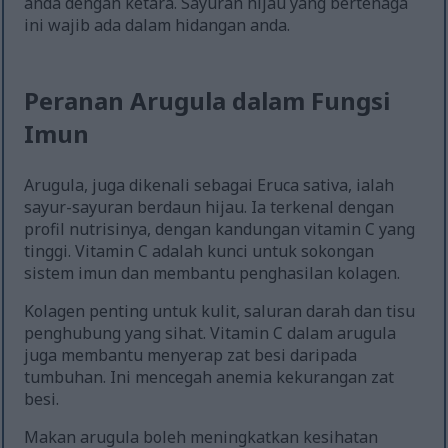
anda dengan ketara. Sayuran hijau yang bertenaga
ini wajib ada dalam hidangan anda.
Peranan Arugula dalam Fungsi
Imun
Arugula, juga dikenali sebagai Eruca sativa, ialah
sayur-sayuran berdaun hijau. Ia terkenal dengan
profil nutrisinya, dengan kandungan vitamin C yang
tinggi. Vitamin C adalah kunci untuk sokongan
sistem imun dan membantu penghasilan kolagen.
Kolagen penting untuk kulit, saluran darah dan tisu
penghubung yang sihat. Vitamin C dalam arugula
juga membantu menyerap zat besi daripada
tumbuhan. Ini mencegah anemia kekurangan zat
besi.
Makan arugula boleh meningkatkan kesihatan