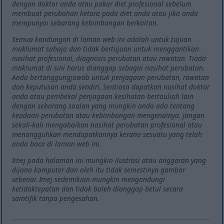
dengan doktor anda atau pakar diet profesional sebelum
membuat perubahan ketara pada diet anda atau jika anda
mempunyai sebarang kebimbangan berkaitan.
Semua kandungan di laman web ini adalah untuk tujuan
maklumat sahaja dan tidak bertujuan untuk menggantikan
nasihat profesional, diagnosis perubatan atau rawatan. Tiada
maklumat di sini harus dianggap sebagai nasihat perubatan.
Anda bertanggungjawab untuk penjagaan perubatan, rawatan
dan keputusan anda sendiri. Sentiasa dapatkan nasihat doktor
anda atau pembekal penjagaan kesihatan bertauliah lain
dengan sebarang soalan yang mungkin anda ada tentang
keadaan perubatan atau kebimbangan mengenainya. Jangan
sekali-kali mengabaikan nasihat perubatan profesional atau
menangguhkan mendapatkannya kerana sesuatu yang telah
anda baca di laman web ini.
Imej pada halaman ini mungkin ilustrasi atau anggaran yang
dijana komputer dan oleh itu tidak semestinya gambar
sebenar. Imej sedemikian mungkin mengandungi
ketidaktepatan dan tidak boleh dianggap betul secara
saintifik tanpa pengesahan.