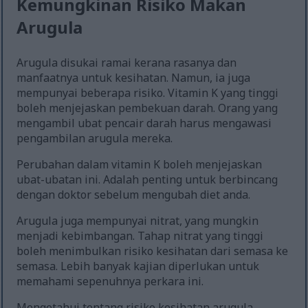
Kemungkinan Risiko Makan
Arugula
Arugula disukai ramai kerana rasanya dan
manfaatnya untuk kesihatan. Namun, ia juga
mempunyai beberapa risiko. Vitamin K yang tinggi
boleh menjejaskan pembekuan darah. Orang yang
mengambil ubat pencair darah harus mengawasi
pengambilan arugula mereka.
Perubahan dalam vitamin K boleh menjejaskan
ubat-ubatan ini. Adalah penting untuk berbincang
dengan doktor sebelum mengubah diet anda.
Arugula juga mempunyai nitrat, yang mungkin
menjadi kebimbangan. Tahap nitrat yang tinggi
boleh menimbulkan risiko kesihatan dari semasa ke
semasa. Lebih banyak kajian diperlukan untuk
memahami sepenuhnya perkara ini.
Mengetahui tentang risiko kesihatan arugula