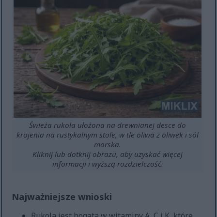
Świeża rukola ułożona na drewnianej desce do
krojenia na rustykalnym stole, w tle oliwa z oliwek i sól
morska.
Kliknij lub dotknij obrazu, aby uzyskać więcej
informacji i wyższą rozdzielczość.
Najważniejsze wnioski
Rukola jest bogata w witaminy A, C i K, które