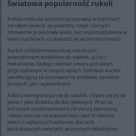
Światowa popularność rukoli
Rukola stała się ulubioną przyprawą w kuchniach
na całym świecie. Jej pikantny smak i korzyści
zdrowotne przekonały wielu. Jest wykorzystywana w
wielu kuchniach, co dowodzi jej wszechstronności.
Kuchni śródziemnomorskiej rukola jest
powszechnym dodatkiem do sałatek, pizzy i
makaronów. Dodaje również smaku potrawom
przyrządzanym w innych stylach. Szefowie kuchni
uwielbiają ją za urozmaicenie posiłków, zarówno
prostych, jak i wykwintnych.
Rukola nie ogranicza się do sałatek. Używa się jej do
pesto i jako dodatku do dań głównych. Wraz ze
wzrostem zainteresowania zdrowszą żywnością,
rukola zyskuje na popularności. Jest to obecnie
jeden z najlepszych wyborów dla osób
poszukujących świeżych, pożywnych składników.