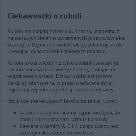
Ciekawostki o rukoli
Rukola ma bogatą historię kulinarną. Jest jedną z
najstarszych zielenin uprawianych przez człowieka.
Starożytni Rzymianie uwielbiali jej pikantny smak,
używając jej do sałatek i ziołowych mikstur.
Rukola to coś więcej niż tylko składnik sałatek. Jej
nasiona można przetworzyć na olej, nadając im
wyjątkowego smaku. Dzika rukola jest jeszcze
bardziej intensywna, w przeciwieństwie do jej
łagodniejszej odmiany, którą często spotykamy.
Oto kilka interesujących faktów na temat rukoli:
Rukola należy do rodziny kapustowatych, do
której należą również jarmuż i brokuły.
Zawiera witaminy A, C i K, dzięki czemu jest
zdrowym dodatkiem do posiłków.