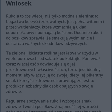
Wniosek
Rukola to coś więcej niż tylko modna zielenina; to
bogactwo korzyści zdrowotnych. Jest pełna witamin i
przeciwutleniaczy, które wzmacniają układ
odpornościowy i pomagają kościom. Dodanie rukoli
do posiłków sprawia, że smakują wyśmienicie i
dostarcza ważnych składników odżywczych.
Ta zielona, liściasta roślina jest łatwa w użyciu w
wielu potrawach, od sałatek po koktajle. Ponieważ
coraz więcej osób dowiaduje się o jej
prozdrowotnych właściwościach, teraz jest idealny
moment, aby włączyć ją do swojej diety. Jej pikantny
smak i korzyści zdrowotne sprawiają, że jest to
produkt niezbędny dla osób dbających o swoje
zdrowie.
Regularne spożywanie rukoli wzbogaca smak i
zdrowie Twoich posiłków. Znajomość jej wartości