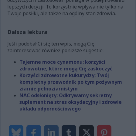
odżywczych i zastosowań pomaga w podejmowaniu
lepszych decyzji. To korzystnie wpływa nie tylko na
Twoje posiłki, ale także na ogólny stan zdrowia.
Dalsza lektura
Jeśli podobał Ci się ten wpis, mogą Cię
zainteresować również poniższe sugestie:
Tajemne moce cynamonu: korzyści
zdrowotne, które mogą Cię zaskoczyć
Korzyści zdrowotne kukurydzy: Twój
kompletny przewodnik po tym pożywnym
ziarnie pełnoziarnistym
NAC odsłonięty: Odkrywamy sekretny
suplement na stres oksydacyjny i zdrowie
układu odpornościowego