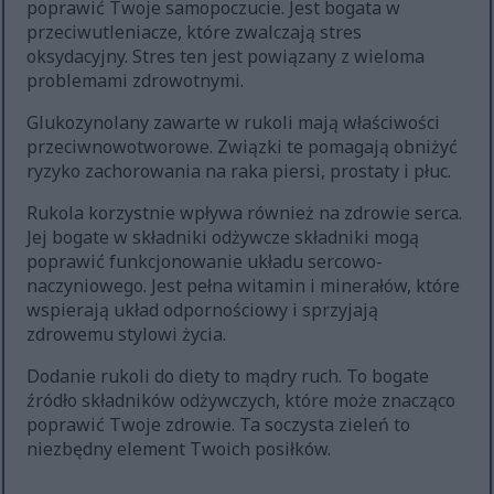
poprawić Twoje samopoczucie. Jest bogata w
przeciwutleniacze, które zwalczają stres
oksydacyjny. Stres ten jest powiązany z wieloma
problemami zdrowotnymi.
Glukozynolany zawarte w rukoli mają właściwości
przeciwnowotworowe. Związki te pomagają obniżyć
ryzyko zachorowania na raka piersi, prostaty i płuc.
Rukola korzystnie wpływa również na zdrowie serca.
Jej bogate w składniki odżywcze składniki mogą
poprawić funkcjonowanie układu sercowo-
naczyniowego. Jest pełna witamin i minerałów, które
wspierają układ odpornościowy i sprzyjają
zdrowemu stylowi życia.
Dodanie rukoli do diety to mądry ruch. To bogate
źródło składników odżywczych, które może znacząco
poprawić Twoje zdrowie. Ta soczysta zieleń to
niezbędny element Twoich posiłków.