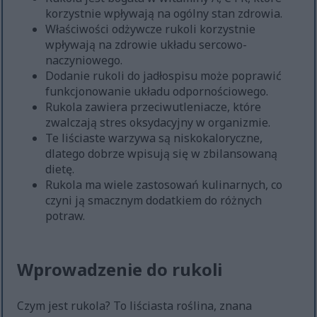
korzystnie wpływają na ogólny stan zdrowia.
Właściwości odżywcze rukoli korzystnie
wpływają na zdrowie układu sercowo-
naczyniowego.
Dodanie rukoli do jadłospisu może poprawić
funkcjonowanie układu odpornościowego.
Rukola zawiera przeciwutleniacze, które
zwalczają stres oksydacyjny w organizmie.
Te liściaste warzywa są niskokaloryczne,
dlatego dobrze wpisują się w zbilansowaną
dietę.
Rukola ma wiele zastosowań kulinarnych, co
czyni ją smacznym dodatkiem do różnych
potraw.
Wprowadzenie do rukoli
Czym jest rukola? To liściasta roślina, znana