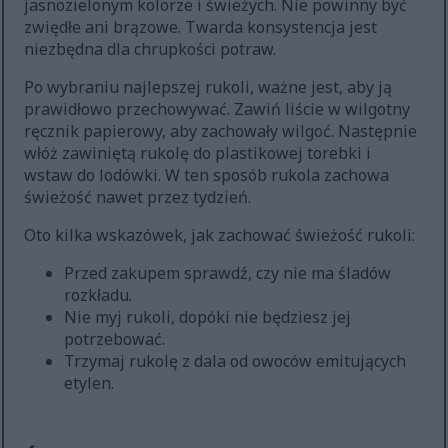
jasnozielonym kolorze i świeżych. Nie powinny być
zwiędłe ani brązowe. Twarda konsystencja jest
niezbędna dla chrupkości potraw.
Po wybraniu najlepszej rukoli, ważne jest, aby ją
prawidłowo przechowywać. Zawiń liście w wilgotny
ręcznik papierowy, aby zachowały wilgoć. Następnie
włóż zawiniętą rukolę do plastikowej torebki i
wstaw do lodówki. W ten sposób rukola zachowa
świeżość nawet przez tydzień.
Oto kilka wskazówek, jak zachować świeżość rukoli:
Przed zakupem sprawdź, czy nie ma śladów
rozkładu.
Nie myj rukoli, dopóki nie będziesz jej
potrzebować.
Trzymaj rukolę z dala od owoców emitujących
etylen.