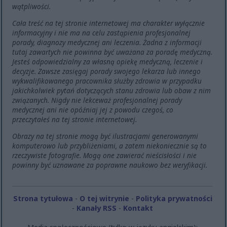
wątpliwości.
Cała treść na tej stronie internetowej ma charakter wyłącznie
informacyjny i nie ma na celu zastąpienia profesjonalnej
porady, diagnozy medycznej ani leczenia. Żadna z informacji
tutaj zawartych nie powinna być uważana za poradę medyczną.
Jesteś odpowiedzialny za własną opiekę medyczną, leczenie i
decyzje. Zawsze zasięgaj porady swojego lekarza lub innego
wykwalifikowanego pracownika służby zdrowia w przypadku
jakichkolwiek pytań dotyczących stanu zdrowia lub obaw z nim
związanych. Nigdy nie lekceważ profesjonalnej porady
medycznej ani nie opóźniaj jej z powodu czegoś, co
przeczytałeś na tej stronie internetowej.
Obrazy na tej stronie mogą być ilustracjami generowanymi
komputerowo lub przybliżeniami, a zatem niekoniecznie są to
rzeczywiste fotografie. Mogą one zawierać nieścisłości i nie
powinny być uznawane za poprawne naukowo bez weryfikacji.
Strona tytułowa
-
O tej witrynie
-
Polityka prywatności
-
Kanały RSS
-
Kontakt