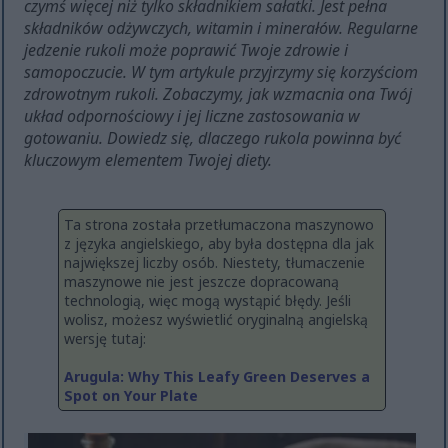
czymś więcej niż tylko składnikiem sałatki. Jest pełna
składników odżywczych, witamin i minerałów. Regularne
jedzenie rukoli może poprawić Twoje zdrowie i
samopoczucie. W tym artykule przyjrzymy się korzyściom
zdrowotnym rukoli. Zobaczymy, jak wzmacnia ona Twój
układ odpornościowy i jej liczne zastosowania w
gotowaniu. Dowiedz się, dlaczego rukola powinna być
kluczowym elementem Twojej diety.
Ta strona została przetłumaczona maszynowo
z języka angielskiego, aby była dostępna dla jak
największej liczby osób. Niestety, tłumaczenie
maszynowe nie jest jeszcze dopracowaną
technologią, więc mogą wystąpić błędy. Jeśli
wolisz, możesz wyświetlić oryginalną angielską
wersję tutaj:
Arugula: Why This Leafy Green Deserves a
Spot on Your Plate