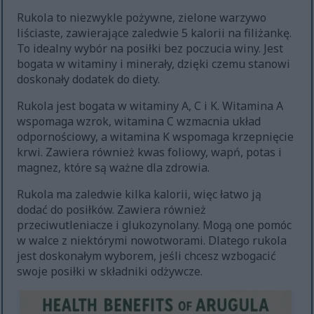
Rukola to niezwykle pożywne, zielone warzywo
liściaste, zawierające zaledwie 5 kalorii na filiżankę.
To idealny wybór na posiłki bez poczucia winy. Jest
bogata w witaminy i minerały, dzięki czemu stanowi
doskonały dodatek do diety.
Rukola jest bogata w witaminy A, C i K. Witamina A
wspomaga wzrok, witamina C wzmacnia układ
odpornościowy, a witamina K wspomaga krzepnięcie
krwi. Zawiera również kwas foliowy, wapń, potas i
magnez, które są ważne dla zdrowia.
Rukola ma zaledwie kilka kalorii, więc łatwo ją
dodać do posiłków. Zawiera również
przeciwutleniacze i glukozynolany. Mogą one pomóc
w walce z niektórymi nowotworami. Dlatego rukola
jest doskonałym wyborem, jeśli chcesz wzbogacić
swoje posiłki w składniki odżywcze.