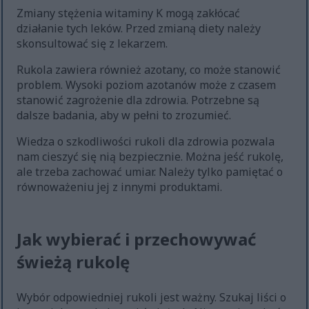
Zmiany stężenia witaminy K mogą zakłócać
działanie tych leków. Przed zmianą diety należy
skonsultować się z lekarzem.
Rukola zawiera również azotany, co może stanowić
problem. Wysoki poziom azotanów może z czasem
stanowić zagrożenie dla zdrowia. Potrzebne są
dalsze badania, aby w pełni to zrozumieć.
Wiedza o szkodliwości rukoli dla zdrowia pozwala
nam cieszyć się nią bezpiecznie. Można jeść rukolę,
ale trzeba zachować umiar. Należy tylko pamiętać o
równoważeniu jej z innymi produktami.
Jak wybierać i przechowywać
świeżą rukolę
Wybór odpowiedniej rukoli jest ważny. Szukaj liści o