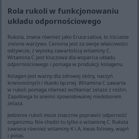
Rola rukoli w funkcjonowaniu
układu odpornościowego
Rukola, znana również jako Eruca sativa, to liściaste
zielone warzywo. Ceniona jest za swoje właściwości
odżywcze, z wysoką zawartością witaminy C.
Witamina C jest kluczowa dla wsparcia układu
odpornościowego i pomaga w produkcji kolagenu.
Kolagen jest ważny dla zdrowej skóry, naczyń
krwionośnych i tkanki łącznej. Witamina C zawarta
w rukoli pomaga również wchłaniać żelazo z roślin.
Zapobiega to anemii spowodowanej niedoborem
żelaza.
Jedzenie rukoli może znacznie poprawić odporność
organizmu. Nie chodzi tu tylko o witaminę C. Rukola
zawiera również witaminy K i A, kwas foliowy, wapń
i potas.