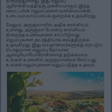
நிறைந்துள்ளது, இது எலும்பு
ஆரோக்கியத்திற்கு முக்கியமாகும். இந்த
வைட்டமின் எலும்புகளை வலிமையாக்கி,
உடையும் வாய்ப்பைக் குறைக்க உதவுகிறது.
மேலும், அருகுலாவில் அதிக கால்சியம்
உள்ளது. அருகுலா போன்ற கால்சியம்
நிறைந்த உணவுகளை சாப்பிடுவது
எலும்புகளை அடர்த்தியாக வைத்திருக்க
உதவுகிறது. இது வயதானவர்களுக்கு ஏற்படும்
பொதுவான எலும்பு நோயான
ஆஸ்டியோபோரோசிஸைத் தடுக்கலாம்.
உங்கள் உணவில் அருகுலாவைச் சேர்ப்பது
உங்கள் எலும்புகளை வலுப்படுத்த உதவும்.