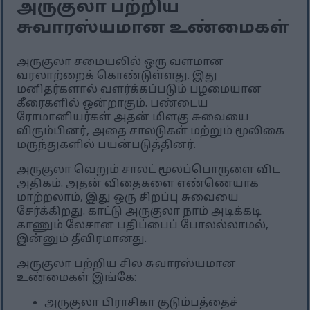
அருகுலா பற்றிய
சுவாரஸ்யமான உண்மைகள்
அருகுலா சமையலில் ஒரு வளமான
வரலாற்றைக் கொண்டுள்ளது. இது
மனிதர்களால் வளர்க்கப்படும் பழமையான
கீரைகளில் ஒன்றாகும். பண்டைய
ரோமானியர்கள் அதன் மிளகு சுவையை
விரும்பினர், அதை சாலடுகள் மற்றும் மூலிகை
மருந்துகளில் பயன்படுத்தினர்.
அருகுலா வெறும் சாலட் மூலப்பொருளை விட
அதிகம். அதன் விதைகளை எண்ணெயாக
மாற்றலாம், இது ஒரு சிறப்பு சுவையை
சேர்க்கிறது. காட்டு அருகுலா நாம் அடிக்கடி
காணும் லேசான பதிப்பைப் போலல்லாமல்,
இன்னும் தீவிரமானது.
அருகுலா பற்றிய சில சுவாரஸ்யமான
உண்மைகள் இங்கே:
அருகுலா பிராசிகா குடும்பத்தைச்