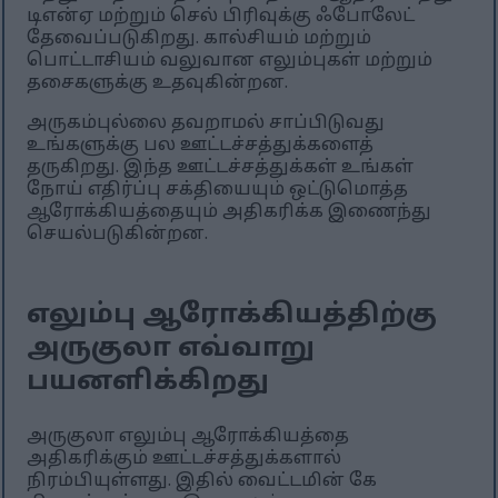
டிஎன்ஏ மற்றும் செல் பிரிவுக்கு ஃபோலேட்
தேவைப்படுகிறது. கால்சியம் மற்றும்
பொட்டாசியம் வலுவான எலும்புகள் மற்றும்
தசைகளுக்கு உதவுகின்றன.
அருகம்புல்லை தவறாமல் சாப்பிடுவது
உங்களுக்கு பல ஊட்டச்சத்துக்களைத்
தருகிறது. இந்த ஊட்டச்சத்துக்கள் உங்கள்
நோய் எதிர்ப்பு சக்தியையும் ஒட்டுமொத்த
ஆரோக்கியத்தையும் அதிகரிக்க இணைந்து
செயல்படுகின்றன.
எலும்பு ஆரோக்கியத்திற்கு
அருகுலா எவ்வாறு
பயனளிக்கிறது
அருகுலா எலும்பு ஆரோக்கியத்தை
அதிகரிக்கும் ஊட்டச்சத்துக்களால்
நிரம்பியுள்ளது. இதில் வைட்டமின் கே