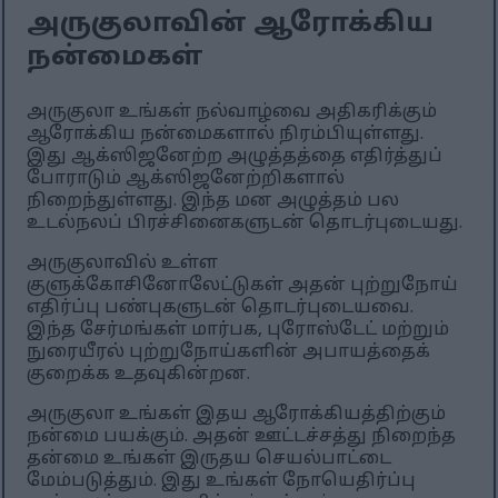
அருகுலாவின் ஆரோக்கிய
நன்மைகள்
அருகுலா உங்கள் நல்வாழ்வை அதிகரிக்கும்
ஆரோக்கிய நன்மைகளால் நிரம்பியுள்ளது.
இது ஆக்ஸிஜனேற்ற அழுத்தத்தை எதிர்த்துப்
போராடும் ஆக்ஸிஜனேற்றிகளால்
நிறைந்துள்ளது. இந்த மன அழுத்தம் பல
உடல்நலப் பிரச்சினைகளுடன் தொடர்புடையது.
அருகுலாவில் உள்ள
குளுக்கோசினோலேட்டுகள் அதன் புற்றுநோய்
எதிர்ப்பு பண்புகளுடன் தொடர்புடையவை.
இந்த சேர்மங்கள் மார்பக, புரோஸ்டேட் மற்றும்
நுரையீரல் புற்றுநோய்களின் அபாயத்தைக்
குறைக்க உதவுகின்றன.
அருகுலா உங்கள் இதய ஆரோக்கியத்திற்கும்
நன்மை பயக்கும். அதன் ஊட்டச்சத்து நிறைந்த
தன்மை உங்கள் இருதய செயல்பாட்டை
மேம்படுத்தும். இது உங்கள் நோயெதிர்ப்பு