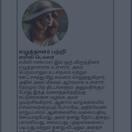
எழுத்தாளர் பற்றி
எமிலி டெய்லர்
எமிலி miklix.com இல் ஒரு விருந்தினர்
எழுத்தாளராக உள்ளார், அவர்
பெரும்பாலும் உடல்நலம் மற்றும்
ஊட்டச்சத்து மீது கவனம் செலுத்துகிறார்,
அதில் அவர் மிகவும் ஆர்வமாக உள்ளார்.
நேரமும் பிற திட்டங்களும் அனுமதிக்கும்
போது இந்த வலைத்தளத்திற்கு
கட்டுரைகளை வழங்க அவர்
முயற்சிக்கிறார், ஆனால் வாழ்க்கையில்
எல்லாவற்றையும் போலவே, அதிர்வெண்
மாறுபடலாம். ஆன்லைனில் வலைப்பதிவு
செய்யாதபோது, ​​அவர் தனது தோட்டத்தைப்
பராமரிப்பது, சமைப்பது, புத்தகங்களைப்
படிப்பது மற்றும் தனது வீட்டிலும் அதைச்