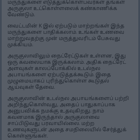
மருந்துகளை எடுத்துக்கொள்பவர்கள் தங்கள்
அருகுலா உட்கொள்ளலைக் கண்காணிக்க
வேண்டும்.
வைட்டமின் K இல் ஏற்படும் மாற்றங்கள் இந்த
மருந்துகளை பாதிக்கலாம். உங்கள் உணவை
மாற்றுவதற்கு முன் மருத்துவரிடம் பேசுவது
முக்கியம்.
அருகுலாவிலும் நைட்ரேட்டுகள் உள்ளன, இது
ஒரு கவலையாக இருக்கலாம். அதிக நைட்ரேட்
அளவுகள் காலப்போக்கில் உடல்நல
அபாயங்களை ஏற்படுத்தக்கூடும். இதை
முழுமையாகப் புரிந்துகொள்ள கூடுதல்
ஆய்வுகள் தேவை.
அருகுலாவின் உடல்நல அபாயங்களைப் பற்றி
அறிந்துகொள்வது, அதைப் பாதுகாப்பாக
அனுபவிக்க நமக்கு உதவுகிறது. நாம்
கவனமாக இருந்தால் அருகுலாவை
சாப்பிடுவது பரவாயில்லை. மற்ற
உணவுகளுடன் அதை சமநிலையில் சேர்த்துக்
கொள்ளுங்கள்.