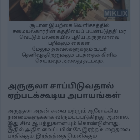
சூடான இயற்கை வெளிச்சத்தில்
சமையல்காரரின் கத்தியைப் பயன்படுத்தி மர
வெட்டும் பலகையில் புதிய அருகுலாவை
பறிக்கும் கைகள்.
மேலும் தகவல்களுக்கும் உயர்
தெளிவுத்திறனுக்கும் படத்தைக் கிளிக்
செய்யவும் அல்லது தட்டவும்.
அருகுலா சாப்பிடுவதால்
ஏற்படக்கூடிய அபாயங்கள்
அருகுலா அதன் சுவை மற்றும் ஆரோக்கிய
நன்மைகளுக்காக விரும்பப்படுகிறது. ஆனால்,
இது சில ஆபத்துகளையும் கொண்டுள்ளது.
இதில் அதிக வைட்டமின் கே இரத்த உறைதலை
பாதிக்கும். இரத்தத்தை மெலிக்கும்