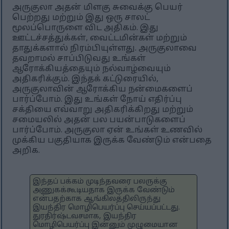
அருகுலா அதன் மிளகு சுவைக்கு பெயர்
பெற்றது மற்றும் இது ஒரு சாலட்
மூலப்பொருளை விட அதிகம். இது
ஊட்டச்சத்துக்கள், வைட்டமின்கள் மற்றும்
தாதுக்களால் நிரம்பியுள்ளது. அருகுலாவை
தவறாமல் சாப்பிடுவது உங்கள்
ஆரோக்கியத்தையும் நல்வாழ்வையும்
அதிகரிக்கும். இந்தக் கட்டுரையில்,
அருகுலாவின் ஆரோக்கிய நன்மைகளைப்
பார்ப்போம். இது உங்கள் நோய் எதிர்ப்பு
சக்தியை எவ்வாறு அதிகரிக்கிறது மற்றும்
சமையலில் அதன் பல பயன்பாடுகளைப்
பார்ப்போம். அருகுலா ஏன் உங்கள் உணவில்
முக்கிய பகுதியாக இருக்க வேண்டும் என்பதை
அறிக.
இந்தப் பக்கம் முடிந்தவரை பலருக்கு
அணுகக்கூடியதாக இருக்க வேண்டும்
என்பதற்காக ஆங்கிலத்திலிருந்து
இயந்திர மொழிபெயர்ப்பு செய்யப்பட்டது.
துரதிர்ஷ்டவசமாக, இயந்திர
மொழிபெயர்ப்பு இன்னும் முழுமையான