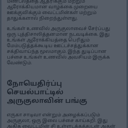
மண்டலத்தை ஆதரிக்கும் மற்றும்
ஆரோக்கியமான வாழ்க்கை முறையை
ஊக்குவிக்கும் வைட்டமின்கள் மற்றும்
தாதுக்களால் நிறைந்துள்ளது.
உங்கள் உணவில் அருகுலாவைச் சேர்ப்பது
ஒரு புத்திசாலித்தனமான நடவடிக்கை. இது
உங்கள் ஆரோக்கியத்தை பெரிதும்
மேம்படுத்தக்கூடிய ஊட்டச்சத்துக்கான
சக்திவாய்ந்த மூலமாகும். இந்த துடிப்பான
பச்சை உங்கள் உணவில் அவசியம் இருக்க
வேண்டும்.
நோயெதிர்ப்பு
செயல்பாட்டில்
அருகுலாவின் பங்கு
எருகா சாடிவா என்றும் அழைக்கப்படும்
அருகுலா, ஒரு இலை பச்சை காய்கறி. இது
அதிக வைட்டமின் சி உள்ளடக்கத்துடன் அதன்