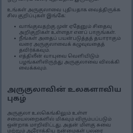
உங்கள் அருகுலாவை புதியதாக வைத்திருக்க
சில குறிப்புகள் இங்கே:
வாங்குவதற்கு முன் ஏதேனும் சிதைவு
அறிகுறிகள் உள்ளதா எனப் பாருங்கள்.
நீங்கள் அதைப் பயன்படுத்தத் தயாராகும்
வரை அருகுலாவைக் கழுவுவதைத்
தவிர்க்கவும்.
எத்திலீன் வாயுவை வெளியிடும்
பழங்களிலிருந்து அருகுலாவை விலக்கி
வைக்கவும்.
அருகுலாவின் உலகளாவிய
புகழ்
அருகுலா உலகெங்கிலும் உள்ள
சமையலறைகளில் மிகவும் விரும்பப்படும்
ஒன்றாக மாறிவிட்டது. அதன் மிளகு சுவை
மற்றும் ஆரோக்கிய நன்மைகள் பலரை