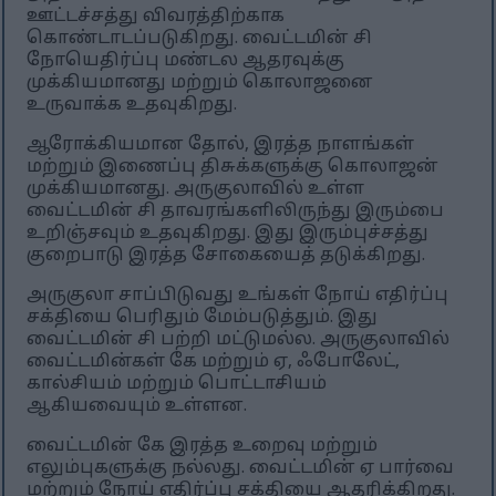
ஊட்டச்சத்து விவரத்திற்காக
கொண்டாடப்படுகிறது. வைட்டமின் சி
நோயெதிர்ப்பு மண்டல ஆதரவுக்கு
முக்கியமானது மற்றும் கொலாஜனை
உருவாக்க உதவுகிறது.
ஆரோக்கியமான தோல், இரத்த நாளங்கள்
மற்றும் இணைப்பு திசுக்களுக்கு கொலாஜன்
முக்கியமானது. அருகுலாவில் உள்ள
வைட்டமின் சி தாவரங்களிலிருந்து இரும்பை
உறிஞ்சவும் உதவுகிறது. இது இரும்புச்சத்து
குறைபாடு இரத்த சோகையைத் தடுக்கிறது.
அருகுலா சாப்பிடுவது உங்கள் நோய் எதிர்ப்பு
சக்தியை பெரிதும் மேம்படுத்தும். இது
வைட்டமின் சி பற்றி மட்டுமல்ல. அருகுலாவில்
வைட்டமின்கள் கே மற்றும் ஏ, ஃபோலேட்,
கால்சியம் மற்றும் பொட்டாசியம்
ஆகியவையும் உள்ளன.
வைட்டமின் கே இரத்த உறைவு மற்றும்
எலும்புகளுக்கு நல்லது. வைட்டமின் ஏ பார்வை
மற்றும் நோய் எதிர்ப்பு சக்தியை ஆதரிக்கிறது.