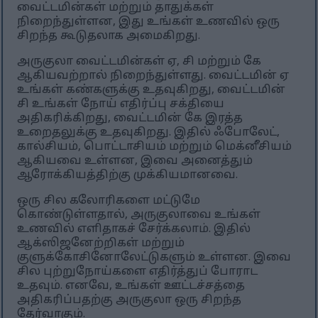
வைட்டமின்கள் மற்றும் தாதுக்கள்
நிறைந்துள்ளன, இது உங்கள் உணவில் ஒரு
சிறந்த கூடுதலாக அமைகிறது.
அருகுலா வைட்டமின்கள் ஏ, சி மற்றும் கே
ஆகியவற்றால் நிறைந்துள்ளது. வைட்டமின் ஏ
உங்கள் கண்களுக்கு உதவுகிறது, வைட்டமின்
சி உங்கள் நோய் எதிர்ப்பு சக்தியை
அதிகரிக்கிறது, வைட்டமின் கே இரத்த
உறைதலுக்கு உதவுகிறது. இதில் ஃபோலேட்,
கால்சியம், பொட்டாசியம் மற்றும் மெக்னீசியம்
ஆகியவை உள்ளன, இவை அனைத்தும்
ஆரோக்கியத்திற்கு முக்கியமானவை.
ஒரு சில கலோரிகளை மட்டுமே
கொண்டுள்ளதால், அருகுலாவை உங்கள்
உணவில் எளிதாகச் சேர்க்கலாம். இதில்
ஆக்ஸிஜனேற்றிகள் மற்றும்
குளுக்கோசினோலேட்டுகளும் உள்ளன. இவை
சில புற்றுநோய்களை எதிர்த்துப் போராட
உதவும். எனவே, உங்கள் ஊட்டச்சத்தை
அதிகரிப்பதற்கு அருகுலா ஒரு சிறந்த
தேர்வாகும்.