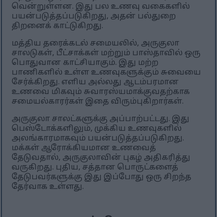
வென்றுள்ளன. இது பல உணவு வகைகளில்
பயன்படுத்தப்படுகிறது, அதன் பல்துறை
திறனைக் காட்டுகிறது.
மத்திய தரைக்கடல் சமையலில், அருகுலா
சாலடுகள், பீட்சாக்கள் மற்றும் பாஸ்தாவில் ஒரு
பொதுவான காட்சியாகும். இது மற்ற
பாணிகளில் உள்ள உணவுகளுக்கும் சுவையை
சேர்க்கிறது. எளிய அல்லது ஆடம்பரமான
உணவை மிகவும் சுவாரஸ்யமாக்குவதற்காக
சமையல்காரர்கள் இதை விரும்புகிறார்கள்.
அருகுலா சாலட்களுக்கு அப்பாற்பட்டது. இது
பெஸ்டோக்களிலும், முக்கிய உணவுகளில்
அலங்காரமாகவும் பயன்படுத்தப்படுகிறது.
மக்கள் ஆரோக்கியமான உணவைத்
தேடுவதால், அருகுலாவின் புகழ் அதிகரித்து
வருகிறது. புதிய, சத்தான பொருட்களைத்
தேடுபவர்களுக்கு இது இப்போது ஒரு சிறந்த
தேர்வாக உள்ளது.