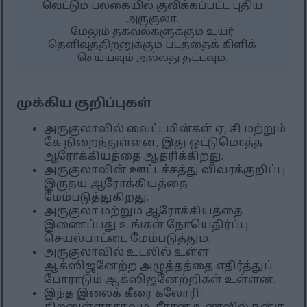
வெட்டும் பலகையில் குவிக்கப்பட்ட புதிய
அருகுலா.
மேலும் தகவல்களுக்கும் உயர்
தெளிவுத்திறனுக்கும் படத்தைக் கிளிக்
செய்யவும் அல்லது தட்டவும்.
முக்கிய குறிப்புகள்
அருகுலாவில் வைட்டமின்கள் ஏ, சி மற்றும்
கே நிறைந்துள்ளன, இது ஒட்டுமொத்த
ஆரோக்கியத்தை ஆதரிக்கிறது.
அருகுலாவின் ஊட்டச்சத்து விவரக்குறிப்பு
இருதய ஆரோக்கியத்தை
மேம்படுத்துகிறது.
அருகுலா மற்றும் ஆரோக்கியத்தை
இணைப்பது உங்கள் நோயெதிர்ப்பு
செயல்பாட்டை மேம்படுத்தும்.
அருகுலாவில் உடலில் உள்ள
ஆக்ஸிஜனேற்ற அழுத்தத்தை எதிர்த்துப்
போராடும் ஆக்ஸிஜனேற்றிகள் உள்ளன.
இந்த இலைக் கீரை கலோரி-