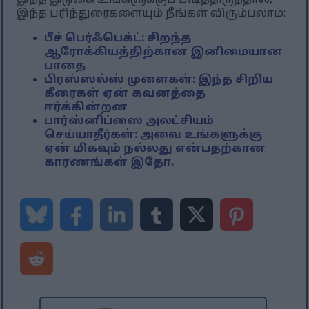
இந்த இடுகை உங்களுக்குப் பிடித்திருந்தால்,
இந்த பரிந்துரைகளையும் நீங்கள் விரும்பலாம்:
பீச் பெர்ஃபெக்ட்: சிறந்த
ஆரோக்கியத்திற்கான இனிமையான
பாதை
பிரஸ்ஸல்ஸ் முளைகள்: இந்த சிறிய
கீரைகள் ஏன் கவனத்தை
ஈர்க்கின்றன
பார்ஸ்னிப்ஸை அலட்சியம்
செய்யாதீர்கள்: அவை உங்களுக்கு
ஏன் மிகவும் நல்லது என்பதற்கான
காரணங்கள் இதோ.