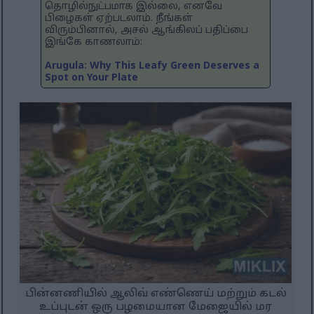
தொழில்நுட்பமாக இல்லை, எனவே
பிழைகள் ஏற்படலாம். நீங்கள்
விரும்பினால், அசல் ஆங்கிலப் பதிப்பை
இங்கே காணலாம்:
Arugula: Why This Leafy Green Deserves a
Spot on Your Plate
பின்னணியில் ஆலிவ் எண்ணெய் மற்றும் கடல்
உப்புடன் ஒரு பழமையான மேஜையில் மர