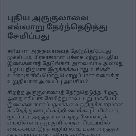
புதிய அருகுலாவை
எவ்வாறு தேர்ந்தெடுத்து
சேமிப்பது
சரியான அருகுலாவைத் தேர்ந்தெடுப்பது
முக்கியம். பிரகாசமான பச்சை மற்றும் புதிய
இலைகளைத் தேடுங்கள். அவை வாடி அல்லது
பழுப்பு நிறமாக இருக்கக்கூடாது. உங்கள்
உணவுகளில் மொறுமொறுப்பான சுவைக்கு
உறுதியான அமைப்பு அவசியம்.
சிறந்த அருகுலாவைத் தேர்ந்தெடுத்த பிறகு,
அதை சரியாக சேமித்து வைப்பது முக்கியம்.
இலைகளை ஈரப்பதமாக வைத்திருக்க ஈரமான
காகிதத் துண்டில் சுற்றி வைக்கவும். பின்னர்,
மூடப்பட்ட அருகுலாவை ஒரு பிளாஸ்டிக்
பையில் வைத்து குளிர்சாதன பெட்டியில்
வைக்கவும். இந்த வழியில், உங்கள் அருகுலா
ஒரு வாரம் வரை புதியதாக இருக்கும்.