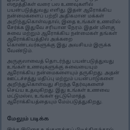
ஸ்மூத்திகள் வரை பல உணவுகளில்
பயன்படுத்துவது எளிது. இதன் ஆரோக்கிய
நன்மைகளைப் பற்றி அதிகமான மக்கள்
அறிந்துகொள்வதால், இதை உங்கள் உணவில்
சேர்க்க இதுவே சரியான நேரம். இதன் மிளகு
சுவை மற்றும் ஆரோக்கிய நன்மைகள் தங்கள்
ஆரோக்கியத்தில் அக்கறை
கொண்டவர்களுக்கு இது அவசியம் இருக்க
வேண்டும்.
அருகுலாவைத் தொடர்ந்து பயன்படுத்துவது
உங்கள் உணவுகளுக்கு சுவையையும்
ஆரோக்கிய நன்மைகளையும் தருகிறது. அதன்
ஊட்டச்சத்து மதிப்பு மற்றும் பயன்பாடுகளை
அறிந்துகொள்வது சிறந்த தேர்வுகளைச்
செய்ய உதவுகிறது. இது உங்கள் உணவை
மட்டுமல்ல, உங்கள் ஒட்டுமொத்த
ஆரோக்கியத்தையும் மேம்படுத்துகிறது.
மேலும் படிக்க