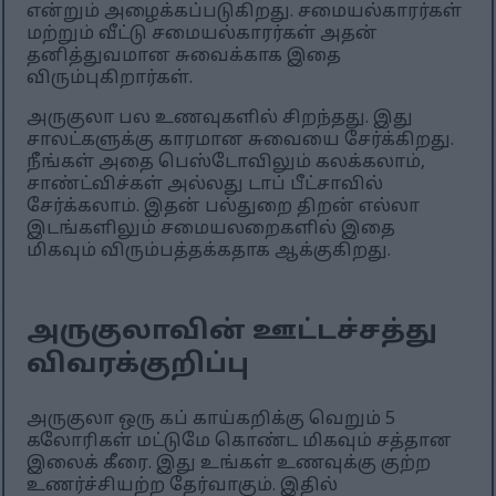
என்றும் அழைக்கப்படுகிறது. சமையல்காரர்கள்
மற்றும் வீட்டு சமையல்காரர்கள் அதன்
தனித்துவமான சுவைக்காக இதை
விரும்புகிறார்கள்.
அருகுலா பல உணவுகளில் சிறந்தது. இது
சாலட்களுக்கு காரமான சுவையை சேர்க்கிறது.
நீங்கள் அதை பெஸ்டோவிலும் கலக்கலாம்,
சாண்ட்விச்கள் அல்லது டாப் பீட்சாவில்
சேர்க்கலாம். இதன் பல்துறை திறன் எல்லா
இடங்களிலும் சமையலறைகளில் இதை
மிகவும் விரும்பத்தக்கதாக ஆக்குகிறது.
அருகுலாவின் ஊட்டச்சத்து
விவரக்குறிப்பு
அருகுலா ஒரு கப் காய்கறிக்கு வெறும் 5
கலோரிகள் மட்டுமே கொண்ட மிகவும் சத்தான
இலைக் கீரை. இது உங்கள் உணவுக்கு குற்ற
உணர்ச்சியற்ற தேர்வாகும். இதில்