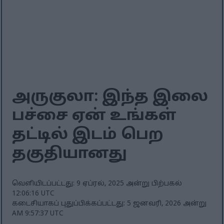
அருகுலா: இந்த இலை
பச்சை ஏன் உங்கள்
தட்டில் இடம் பெற
தகுதியானது
வெளியிடப்பட்டது: 9 ஏப்ரல், 2025 அன்று பிற்பகல்
12:06:16 UTC
கடைசியாகப் புதுப்பிக்கப்பட்டது: 5 ஜனவரி, 2026 அன்று
AM 9:57:37 UTC