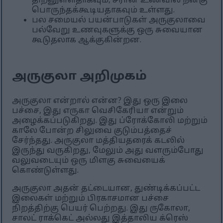
திறனுள்ளதாகவும், சீரான உணவில் நன்கு
பொருந்தக்கூடியதாகவும் உள்ளது.
பல சமையல் பயன்பாடுகள் அருகுலாவை
பல்வேறு உணவுகளுக்கு ஒரு சுவையான
கூடுதலாக ஆக்குகின்றன.
அருகுலா அறிமுகம்
அருகுலா என்றால் என்ன? இது ஒரு இலை
பச்சை, இது எருகா வெசிகேரியா என்றும்
அழைக்கப்படுகிறது. இது ப்ரோக்கோலி மற்றும்
காலே போன்ற சிலுவை குடும்பத்தைச்
சேர்ந்தது. அருகுலா மத்தியதரைக் கடலில்
இருந்து வருகிறது, மேலும் அது வளரும்போது
வலுவடையும் ஒரு மிளகு சுவையைக்
கொண்டுள்ளது.
அருகுலா அதன் தட்டையான, துண்டிக்கப்பட்ட
இலைகள் மற்றும் பிரகாசமான பச்சை
நிறத்திற்கு பெயர் பெற்றது. இது ருகோலா,
சாலட் ராக்கெட் அல்லது இத்தாலிய க்ரெஸ்