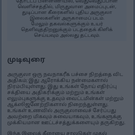
தோட்டப் பின்னணியில், வெதுவெதுப்பான
வெளிச்சத்தில், மிருதுவான அமைப்புடன்,
துடிப்பான கீரைகளில் புதிய அருகுலா
இலைகளின் அருகாமைப் படம்.
மேலும் தகவல்களுக்கும் உயர்
தெளிவுத்திறனுக்கும் படத்தைக் கிளிக்
செய்யவும் அல்லது தட்டவும்.
முடிவுரை
அருகுலா ஒரு நவநாகரீக பச்சை நிறத்தை விட
அதிகம்; இது ஆரோக்கிய நன்மைகளால்
நிரம்பியுள்ளது. இது உங்கள் நோய் எதிர்ப்பு
சக்தியை அதிகரிக்கும் மற்றும் உங்கள்
எலும்புகளுக்கு உதவும் வைட்டமின்கள் மற்றும்
ஆக்ஸிஜனேற்றிகளால் நிறைந்துள்ளது.
உங்கள் உணவில் அருகுலாவைச் சேர்ப்பது
அவற்றை மிகவும் சுவையாகவும், உங்களுக்கு
முக்கியமான ஊட்டச்சத்துக்களையும் தருகிறது.
இந்த இலைக் கீரையை சாலடுகள் முதல்