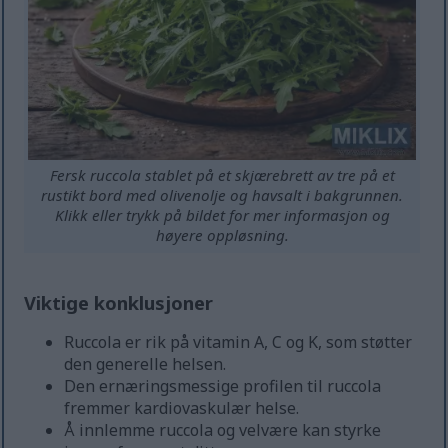
Fersk ruccola stablet på et skjærebrett av tre på et
rustikt bord med olivenolje og havsalt i bakgrunnen.
Klikk eller trykk på bildet for mer informasjon og
høyere oppløsning.
Viktige konklusjoner
Ruccola er rik på vitamin A, C og K, som støtter
den generelle helsen.
Den ernæringsmessige profilen til ruccola
fremmer kardiovaskulær helse.
Å innlemme ruccola og velvære kan styrke