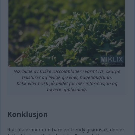
Nærbilde av friske ruccolablader i varmt lys, skarpe
teksturer og livlige greener, hagebakgrunn.
Klikk eller trykk på bildet for mer informasjon og
høyere oppløsning.
Konklusjon
Ruccola er mer enn bare en trendy grønnsak; den er