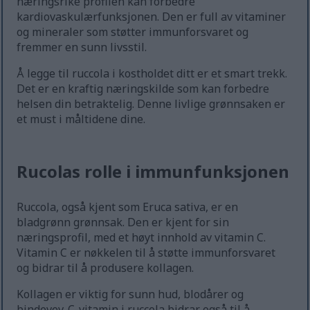
næringsrike profilen kan forbedre
kardiovaskulærfunksjonen. Den er full av vitaminer
og mineraler som støtter immunforsvaret og
fremmer en sunn livsstil.
Å legge til ruccola i kostholdet ditt er et smart trekk.
Det er en kraftig næringskilde som kan forbedre
helsen din betraktelig. Denne livlige grønnsaken er
et must i måltidene dine.
Rucolas rolle i immunfunksjonen
Ruccola, også kjent som Eruca sativa, er en
bladgrønn grønnsak. Den er kjent for sin
næringsprofil, med et høyt innhold av vitamin C.
Vitamin C er nøkkelen til å støtte immunforsvaret
og bidrar til å produsere kollagen.
Kollagen er viktig for sunn hud, blodårer og
bindevev. C-vitamin i ruccola bidrar også til å