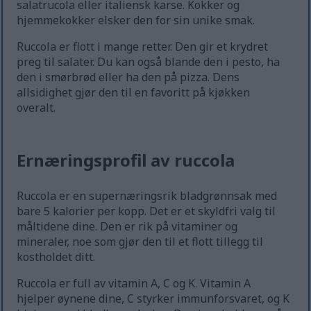
salatrucola eller italiensk karse. Kokker og
hjemmekokker elsker den for sin unike smak.
Ruccola er flott i mange retter. Den gir et krydret
preg til salater. Du kan også blande den i pesto, ha
den i smørbrød eller ha den på pizza. Dens
allsidighet gjør den til en favoritt på kjøkken
overalt.
Ernæringsprofil av ruccola
Ruccola er en supernæringsrik bladgrønnsak med
bare 5 kalorier per kopp. Det er et skyldfri valg til
måltidene dine. Den er rik på vitaminer og
mineraler, noe som gjør den til et flott tillegg til
kostholdet ditt.
Ruccola er full av vitamin A, C og K. Vitamin A
hjelper øynene dine, C styrker immunforsvaret, og K