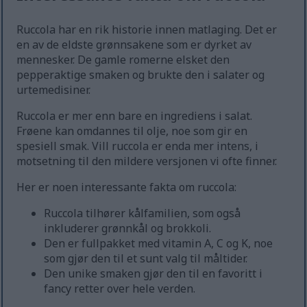
Ruccola har en rik historie innen matlaging. Det er
en av de eldste grønnsakene som er dyrket av
mennesker. De gamle romerne elsket den
pepperaktige smaken og brukte den i salater og
urtemedisiner.
Ruccola er mer enn bare en ingrediens i salat.
Frøene kan omdannes til olje, noe som gir en
spesiell smak. Vill ruccola er enda mer intens, i
motsetning til den mildere versjonen vi ofte finner.
Her er noen interessante fakta om ruccola:
Ruccola tilhører kålfamilien, som også
inkluderer grønnkål og brokkoli.
Den er fullpakket med vitamin A, C og K, noe
som gjør den til et sunt valg til måltider.
Den unike smaken gjør den til en favoritt i
fancy retter over hele verden.