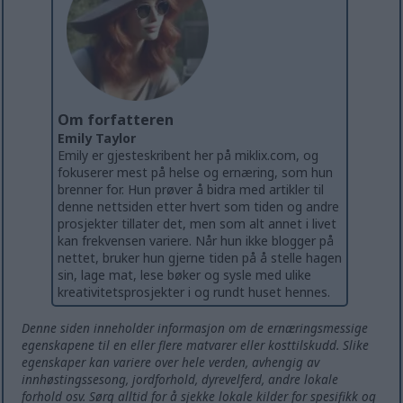
Om forfatteren
Emily Taylor
Emily er gjesteskribent her på miklix.com, og
fokuserer mest på helse og ernæring, som hun
brenner for. Hun prøver å bidra med artikler til
denne nettsiden etter hvert som tiden og andre
prosjekter tillater det, men som alt annet i livet
kan frekvensen variere. Når hun ikke blogger på
nettet, bruker hun gjerne tiden på å stelle hagen
sin, lage mat, lese bøker og sysle med ulike
kreativitetsprosjekter i og rundt huset hennes.
Denne siden inneholder informasjon om de ernæringsmessige
egenskapene til en eller flere matvarer eller kosttilskudd. Slike
egenskaper kan variere over hele verden, avhengig av
innhøstingssesong, jordforhold, dyrevelferd, andre lokale
forhold osv. Sørg alltid for å sjekke lokale kilder for spesifikk og