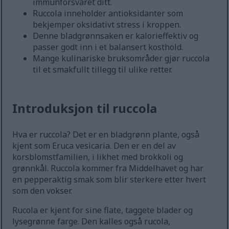
immunforsvaret ditt.
Ruccola inneholder antioksidanter som
bekjemper oksidativt stress i kroppen.
Denne bladgrønnsaken er kalorieffektiv og
passer godt inn i et balansert kosthold.
Mange kulinariske bruksområder gjør ruccola
til et smakfullt tillegg til ulike retter.
Introduksjon til ruccola
Hva er ruccola? Det er en bladgrønn plante, også
kjent som Eruca vesicaria. Den er en del av
korsblomstfamilien, i likhet med brokkoli og
grønnkål. Ruccola kommer fra Middelhavet og har
en pepperaktig smak som blir sterkere etter hvert
som den vokser.
Rucola er kjent for sine flate, taggete blader og
lysegrønne farge. Den kalles også rucola,