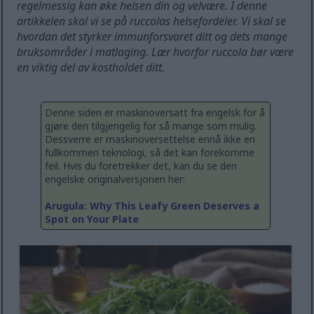
regelmessig kan øke helsen din og velvære. I denne
artikkelen skal vi se på ruccolas helsefordeler. Vi skal se
hvordan det styrker immunforsvaret ditt og dets mange
bruksområder i matlaging. Lær hvorfor ruccola bør være
en viktig del av kostholdet ditt.
Denne siden er maskinoversatt fra engelsk for å
gjøre den tilgjengelig for så mange som mulig.
Dessverre er maskinoversettelse ennå ikke en
fullkommen teknologi, så det kan forekomme
feil. Hvis du foretrekker det, kan du se den
engelske originalversjonen her:
Arugula: Why This Leafy Green Deserves a
Spot on Your Plate