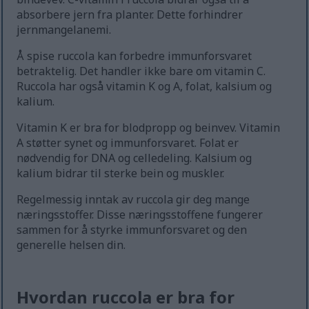
absorbere jern fra planter. Dette forhindrer
jernmangelanemi.
Å spise ruccola kan forbedre immunforsvaret
betraktelig. Det handler ikke bare om vitamin C.
Ruccola har også vitamin K og A, folat, kalsium og
kalium.
Vitamin K er bra for blodpropp og beinvev. Vitamin
A støtter synet og immunforsvaret. Folat er
nødvendig for DNA og celledeling. Kalsium og
kalium bidrar til sterke bein og muskler.
Regelmessig inntak av ruccola gir deg mange
næringsstoffer. Disse næringsstoffene fungerer
sammen for å styrke immunforsvaret og den
generelle helsen din.
Hvordan ruccola er bra for