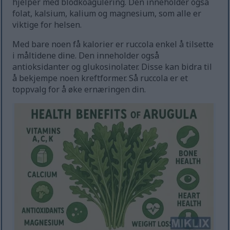
hjelper med blodkoagulering. Den inneholder også
folat, kalsium, kalium og magnesium, som alle er
viktige for helsen.
Med bare noen få kalorier er ruccola enkel å tilsette
i måltidene dine. Den inneholder også
antioksidanter og glukosinolater. Disse kan bidra til
å bekjempe noen kreftformer. Så ruccola er et
toppvalg for å øke ernæringen din.