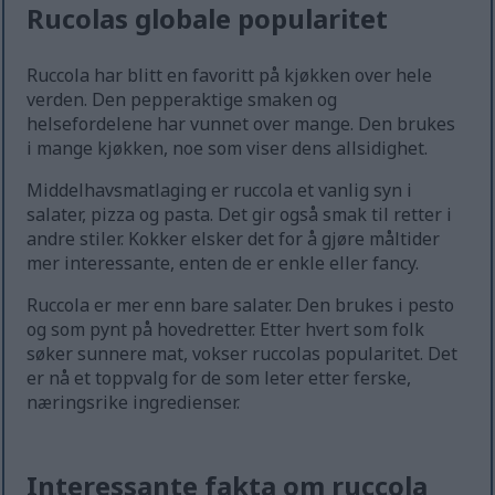
Rucolas globale popularitet
Ruccola har blitt en favoritt på kjøkken over hele
verden. Den pepperaktige smaken og
helsefordelene har vunnet over mange. Den brukes
i mange kjøkken, noe som viser dens allsidighet.
Middelhavsmatlaging er ruccola et vanlig syn i
salater, pizza og pasta. Det gir også smak til retter i
andre stiler. Kokker elsker det for å gjøre måltider
mer interessante, enten de er enkle eller fancy.
Ruccola er mer enn bare salater. Den brukes i pesto
og som pynt på hovedretter. Etter hvert som folk
søker sunnere mat, vokser ruccolas popularitet. Det
er nå et toppvalg for de som leter etter ferske,
næringsrike ingredienser.
Interessante fakta om ruccola