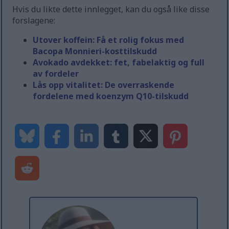
Hvis du likte dette innlegget, kan du også like disse
forslagene:
Utover koffein: Få et rolig fokus med
Bacopa Monnieri-kosttilskudd
Avokado avdekket: fet, fabelaktig og full
av fordeler
Lås opp vitalitet: De overraskende
fordelene med koenzym Q10-tilskudd