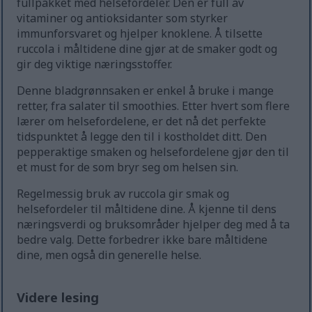
fullpakket med helsefordeler. Den er full av
vitaminer og antioksidanter som styrker
immunforsvaret og hjelper knoklene. Å tilsette
ruccola i måltidene dine gjør at de smaker godt og
gir deg viktige næringsstoffer.
Denne bladgrønnsaken er enkel å bruke i mange
retter, fra salater til smoothies. Etter hvert som flere
lærer om helsefordelene, er det nå det perfekte
tidspunktet å legge den til i kostholdet ditt. Den
pepperaktige smaken og helsefordelene gjør den til
et must for de som bryr seg om helsen sin.
Regelmessig bruk av ruccola gir smak og
helsefordeler til måltidene dine. Å kjenne til dens
næringsverdi og bruksområder hjelper deg med å ta
bedre valg. Dette forbedrer ikke bare måltidene
dine, men også din generelle helse.
Videre lesing