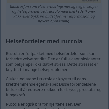
Illustrasjon som viser ernæringsmessige egenskaper
og helsefordeler ved ruccola med merkede ikoner.
Klikk eller trykk på bildet for mer informasjon og
høyere oppløsning.
Helsefordeler med ruccola
Ruccola er fullpakket med helsefordeler som kan
forbedre velværet ditt. Den er full av antioksidanter
som bekjemper oksidativt stress. Dette stresset er
knyttet til mange helseproblemer.
Glukosinolatene i ruccola er knyttet til dens
krefthemmende egenskaper. Disse forbindelsene
bidrar til å redusere risikoen for bryst-, prostata- og
lungekreft.
Ruccola er også bra for hjertehelsen. Den