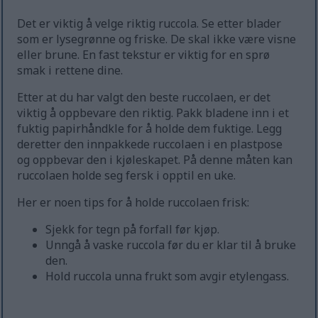
Det er viktig å velge riktig ruccola. Se etter blader
som er lysegrønne og friske. De skal ikke være visne
eller brune. En fast tekstur er viktig for en sprø
smak i rettene dine.
Etter at du har valgt den beste ruccolaen, er det
viktig å oppbevare den riktig. Pakk bladene inn i et
fuktig papirhåndkle for å holde dem fuktige. Legg
deretter den innpakkede ruccolaen i en plastpose
og oppbevar den i kjøleskapet. På denne måten kan
ruccolaen holde seg fersk i opptil en uke.
Her er noen tips for å holde ruccolaen frisk:
Sjekk for tegn på forfall før kjøp.
Unngå å vaske ruccola før du er klar til å bruke
den.
Hold ruccola unna frukt som avgir etylengass.