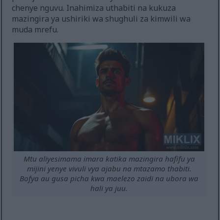
chenye nguvu. Inahimiza uthabiti na kukuza
mazingira ya ushiriki wa shughuli za kimwili wa
muda mrefu.
Mtu aliyesimama imara katika mazingira hafifu ya
mijini yenye vivuli vya ajabu na mtazamo thabiti.
Bofya au gusa picha kwa maelezo zaidi na ubora wa
hali ya juu.