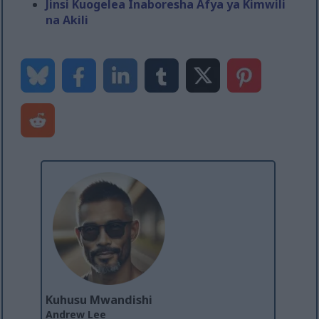
Jinsi Kuogelea Inaboresha Afya ya Kimwili
na Akili
Kuhusu Mwandishi
Andrew Lee