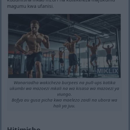
magumu kwa ufanisi.
Wanariadha wakicheza burpees na pull-ups katika
ukumbi wa mazoezi mkali na wa kisasa wa mazoezi ya
viungo.
Bofya au gusa picha kwa maelezo zaidi na ubora wa
hali ya juu.
Hitimisho