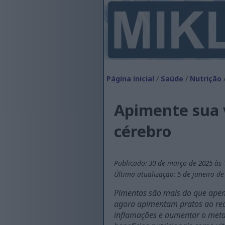
Página inicial
/
Saúde
/
Nutrição
/
Apimente sua v
cérebro
Publicado: 30 de março de 2025 às 
Última atualização: 5 de janeiro de
Pimentas são mais do que apena
agora apimentam pratos ao red
inflamações e aumentar o meta