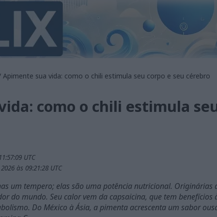
 Apimente sua vida: como o chili estimula seu corpo e seu cérebro
ida: como o chili estimula se
11:57:09 UTC
 2026 às 09:21:28 UTC
s um tempero; elas são uma potência nutricional. Originárias da
or do mundo. Seu calor vem da capsaicina, que tem benefícios
bolismo. Do México à Ásia, a pimenta acrescenta um sabor ou