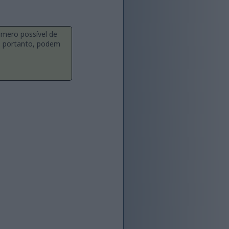
úmero possível de
a, portanto, podem