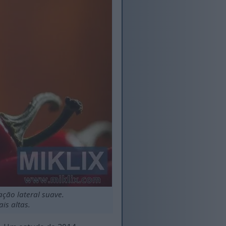
ção lateral suave.
is altas.