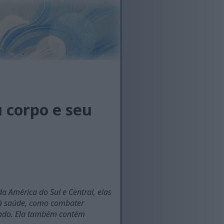
u corpo e seu
 América do Sul e Central, elas
 à saúde, como combater
sado. Ela também contém