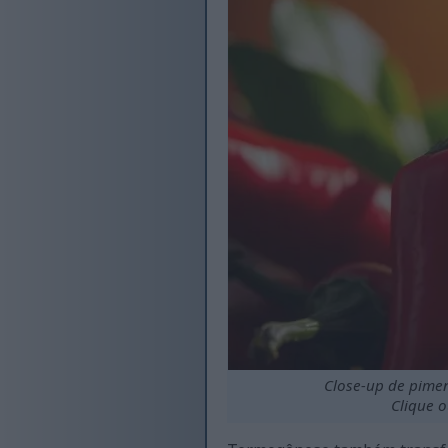
Close-up de pimen
Clique 