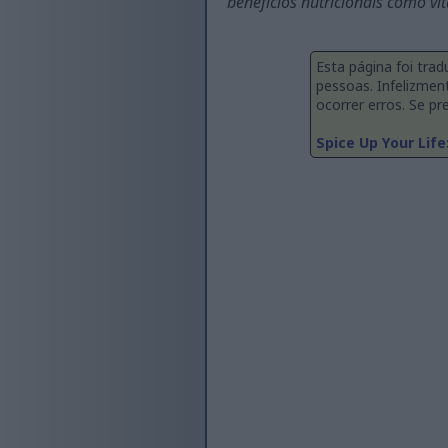
benefícios nutricionais como vi
Esta página foi tra
pessoas. Infelizmen
ocorrer erros. Se pre
Spice Up Your Life