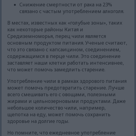
Снижение смертности от рака на 23%
связано с частым употреблением алкоголя.
В местах, известных как «голубые зоны», таких
как некоторые районы Китая и
Средиземноморья, перец чили является
основным продуктом питания. Ученые считают,
что это связано с капсаицином, соединением,
содержащимся в перце чили. Это соединение
заставляет наши клетки работать интенсивнее,
что может помочь замедлить старение.
Употребление чили в рамках здорового питания
может помочь предотвратить старение. Лучше
всего смешивать его с овощами, полезными
жирами и цельнозерновыми продуктами. Даже
небольшое количество чили, например,
щепотка на еду, может помочь сохранить
здоровье на долгие годы.
Но помните, что ежедневное употребление