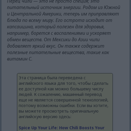
Перец чили — это не просто специя; это
питательный источник энергии. Родом из Южной
и Центральной Америки, теперь им приправляют
блюда по всему миру. Его острота исходит от
капсаицина, который полезен для здоровья,
например, борется с воспалениями и ускоряет
обмен веществ. От Мексики до Азии чили
добавляет яркий вкус. Он также содержит
полезные питательные вещества, такие как
витамин С.
Эта страница была переведена с
английского языка для того, чтобы сделать
ее доступной как можно большему числу
людей. К сожалению, машинный перевод
еще не является совершенной технологией,
поэтому возможны ошибки. Если вы хотите,
вы можете просмотреть оригинальную
английскую версию здесь:
Spice Up Your Life: How Chili Boosts Your