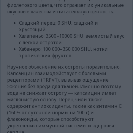
фиолетового цвета, что отражает их уникальные
вкусовые качества и питательную ценность.
Сладкий перец: 0 SHU, сладкий и
хрустящий.
Халапеньо: 3500–10000 SHU, землистый вкус
с легкой остротой.
Хабанеро: 100 000–350 000 SHU, нотки
тропических фруктов.
Научное объяснение их остроты поразительно.
Капсаицин взаимодействует с болевыми
рецепторами (TRPV1), вызывая ощущение
жжения без вреда для тканей. Именно поэтому
вода не снижает остроту — капсаицин имеет
маслянистую основу. Перец чили также
содержит антиоксиданты, такие как витамин С
(160% от суточной нормы на 100 г) и
флавоноиды, которые способствуют
укреплению иммунной системы и здоровья
сердца.