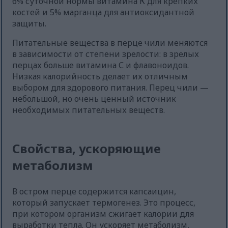
6% суточной нормы витамина К для крепких
костей и 5% марганца для антиоксидантной
защиты.
Питательные вещества в перце чили меняются
в зависимости от степени зрелости: в зрелых
перцах больше витамина С и флавоноидов.
Низкая калорийность делает их отличным
выбором для здорового питания. Перец чили —
небольшой, но очень ценный источник
необходимых питательных веществ.
Свойства, ускоряющие
метаболизм
В остром перце содержится капсаицин,
который запускает термогенез. Это процесс,
при котором организм сжигает калории для
выработки тепла. Он ускоряет метаболизм,