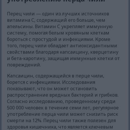
Перец чили — один из лучших источников
витамина С, содержащий его больше, чем
апельсины. Витамин С укрепляет иммунную
систему, помогая белым кровяным клеткам
бороться с простудой и инфекциями. Кроме
того, перец чили обладает антиоксидантными
свойствами благодаря капсаицину, кверцетину
и бета-каротину, защищая иммунные клетки от
повреждений.
Капсаицин, содержащийся в перце чили,
борется с инфекциями. Исследования
показывают, что он может остановить
распространение вредных бактерий и грибков.
Согласно исследованию, проведенному среди
500 000 человек в течение семи лет, регулярное
употребление перца чили может снизить риск
смерти на 12%. Перец чили также полезен для
здоровья кишечника, что является ключевым