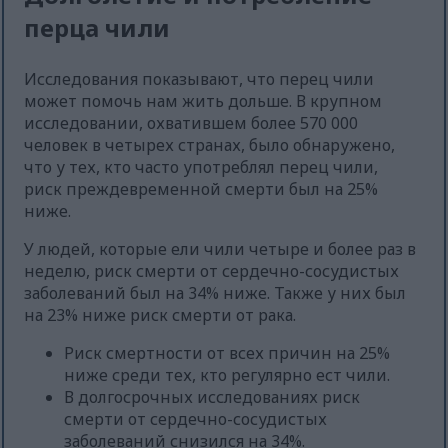
перца чили
Исследования показывают, что перец чили
может помочь нам жить дольше. В крупном
исследовании, охватившем более 570 000
человек в четырех странах, было обнаружено,
что у тех, кто часто употреблял перец чили,
риск преждевременной смерти был на 25%
ниже.
У людей, которые ели чили четыре и более раз в
неделю, риск смерти от сердечно-сосудистых
заболеваний был на 34% ниже. Также у них был
на 23% ниже риск смерти от рака.
Риск смертности от всех причин на 25%
ниже среди тех, кто регулярно ест чили.
В долгосрочных исследованиях риск
смерти от сердечно-сосудистых
заболеваний снизился на 34%.