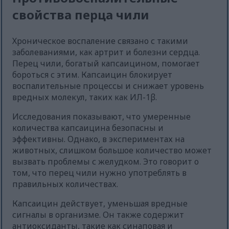
свойства перца чили
Хроническое воспаление связано с такими
заболеваниями, как артрит и болезни сердца.
Перец чили, богатый капсаицином, помогает
бороться с этим. Капсаицин блокирует
воспалительные процессы и снижает уровень
вредных молекул, таких как ИЛ-1β.
Исследования показывают, что умеренные
количества капсаицина безопасны и
эффективны. Однако, в экспериментах на
животных, слишком большое количество может
вызвать проблемы с желудком. Это говорит о
том, что перец чили нужно употреблять в
правильных количествах.
Капсаицин действует, уменьшая вредные
сигналы в организме. Он также содержит
антиоксиданты, такие как синаповая и