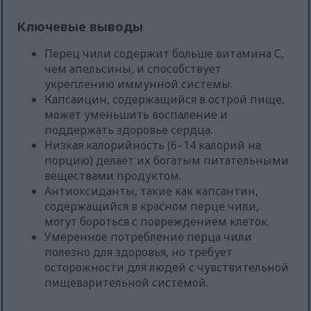
Ключевые выводы
Перец чили содержит больше витамина С,
чем апельсины, и способствует
укреплению иммунной системы.
Капсаицин, содержащийся в острой пище,
может уменьшить воспаление и
поддержать здоровье сердца.
Низкая калорийность (6–14 калорий на
порцию) делает их богатым питательными
веществами продуктом.
Антиоксиданты, такие как капсантин,
содержащийся в красном перце чили,
могут бороться с повреждением клеток.
Умеренное потребление перца чили
полезно для здоровья, но требует
осторожности для людей с чувствительной
пищеварительной системой.