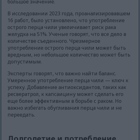
большое значение.
В исследовании 2023 года, проанализировавшем
16 работ, было установлено, что употребление
острого перца чили увеличивает риск рака
желудка на 51%. Ученые говорят, что все дело в
количестве съеденного. Чрезмерное
употребление острого перца чили может быть
вредным, но небольшое количество может быть
допустимым.
Эксперты говорят, что важно найти баланс.
Умеренное употребление перца чили — ключ к
успеху. Добавление антиоксидантов, таких как
ресвератрол, к капсаицину может сделать его
еще более эффективным в борьбе с раком. Но
важно избегать обугливания перца чили и не
переедать.
Долголетие и потребление