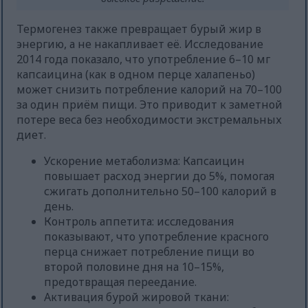
Термогенез также превращает бурый жир в
энергию, а не накапливает её. Исследование
2014 года показало, что употребление 6–10 мг
капсаицина (как в одном перце халапеньо)
может снизить потребление калорий на 70–100
за один приём пищи. Это приводит к заметной
потере веса без необходимости экстремальных
диет.
Ускорение метаболизма: Капсаицин
повышает расход энергии до 5%, помогая
сжигать дополнительно 50–100 калорий в
день.
Контроль аппетита: исследования
показывают, что употребление красного
перца снижает потребление пищи во
второй половине дня на 10–15%,
предотвращая переедание.
Активация бурой жировой ткани: