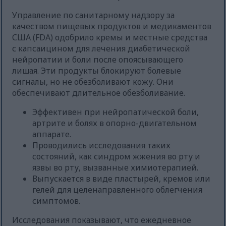
Управление по санитарному надзору за
качеством пищевых продуктов и медикаментов
США (FDA) одобрило кремы и местные средства
с капсаицином для лечения диабетической
нейропатии и боли после опоясывающего
лишая. Эти продукты блокируют болевые
сигналы, но не обезболивают кожу. Они
обеспечивают длительное обезболивание.
Эффективен при нейропатической боли,
артрите и болях в опорно-двигательном
аппарате.
Проводились исследования таких
состояний, как синдром жжения во рту и
язвы во рту, вызванные химиотерапией.
Выпускается в виде пластырей, кремов или
гелей для целенаправленного облегчения
симптомов.
Исследования показывают, что ежедневное