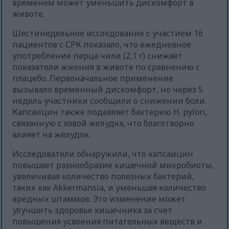
временем может уменьшить дискомфорт в
животе.
Шестинедельное исследование с участием 16
пациентов с СРК показало, что ежедневное
употребление перца чили (2,1 г) снижает
показатели жжения в животе по сравнению с
плацебо. Первоначальное применение
вызывало временный дискомфорт, но через 5
недель участники сообщили о снижении боли.
Капсаицин также подавляет бактерию H. pylori,
связанную с язвой желудка, что благотворно
влияет на желудок.
Исследователи обнаружили, что капсаицин
повышает разнообразие кишечной микробиоты,
увеличивая количество полезных бактерий,
таких как Akkermansia, и уменьшая количество
вредных штаммов. Это изменение может
улучшить здоровье кишечника за счет
повышения усвоения питательных веществ и