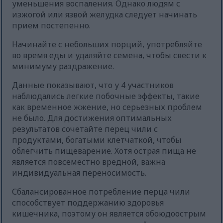
уменьшения воспаления. Однако людям с
изжогой или язвой желудка следует начинать
прием постепенно.
Начинайте с небольших порций, употребляйте
во время еды и удаляйте семена, чтобы свести к
минимуму раздражение.
Данные показывают, что у 4 участников
наблюдались легкие побочные эффекты, такие
как временное жжение, но серьезных проблем
не было. Для достижения оптимальных
результатов сочетайте перец чили с
продуктами, богатыми клетчаткой, чтобы
облегчить пищеварение. Хотя острая пища не
является повсеместно вредной, важна
индивидуальная переносимость.
Сбалансированное потребление перца чили
способствует поддержанию здоровья
кишечника, поэтому он является обоюдоострым