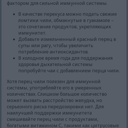
фактором для сильной иммунной системы.
В качестве перекуса можно подать свежие
ломтики чили, обмакнутые в гуакамоле –
это сочетание продуктов, укрепляющих
иммунитет.
Добавьте измельченный красный перец в
супы или рагу, чтобы увеличить
потребление антиоксидантов.
В холодное время года для поддержания
здоровья дыхательной системы
попробуйте чаи с добавлением перца чили.
Хотя перец чили полезен для иммунной
системы, употребляйте его в умеренных
количествах. Слишком большое количество
может вызвать расстройство желудка, но
серьезного риска передозировки нет. Для
наилучшей поддержки иммунитета
смешивайте перец чили с продуктами,
богатыми витамином С, такими как цитрусовые