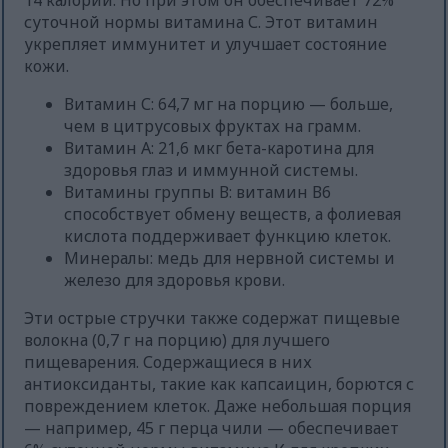
14 калорий. Но при этом он обеспечивает 72%
суточной нормы витамина С. Этот витамин
укрепляет иммунитет и улучшает состояние
кожи.
Витамин С: 64,7 мг на порцию — больше,
чем в цитрусовых фруктах на грамм.
Витамин А: 21,6 мкг бета-каротина для
здоровья глаз и иммунной системы.
Витамины группы В: витамин В6
способствует обмену веществ, а фолиевая
кислота поддерживает функцию клеток.
Минералы: медь для нервной системы и
железо для здоровья крови.
Эти острые стручки также содержат пищевые
волокна (0,7 г на порцию) для лучшего
пищеварения. Содержащиеся в них
антиоксиданты, такие как капсаицин, борются с
повреждением клеток. Даже небольшая порция
— например, 45 г перца чили — обеспечивает