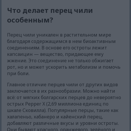
Что делает перец чили
особенным?
Перец чили уникален в растительном мире
благодаря содержащимся в нем биоактивным
соединениям. В основе его остроты лежит
капсаицин — вещество, придающее ему
жжение. Это соединение не только обжигает
рот, но и может ускорить метаболизм и помочь
при боли.
Главное отличие перцев чили от других видов
заключается в их разнообразии. Можно найти
всё: от мягких болгарских перцев до невероятно
острых Pepper X (2,69 миллиона единиц по
шкале Сковилла). Популярные перцы, такие как
халапеньо, хабанеро и кайенский перец,
добавляют различные вкусы и уровни остроты.
Они бывают красного, оранжевого, зелёного и