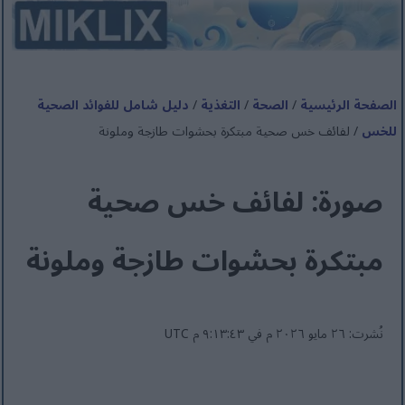
الصفحة الرئيسية
/
الصحة
/
التغذية
/
دليل شامل للفوائد الصحية
للخس
/ لفائف خس صحية مبتكرة بحشوات طازجة وملونة
صورة: لفائف خس صحية
مبتكرة بحشوات طازجة وملونة
نُشرت: ٢٦ مايو ٢٠٢٦ م في ٩:١٣:٤٣ م UTC