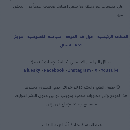
على معلومات غير دقيقة ولا ينبغي اعتبارها صحيحة علمياً دون التحقق
منها.
الصفحة الرئيسية
-
حول هذا الموقع
-
سياسة الخصوصية
-
موجز
RSS
-
اتصال
وسائل التواصل الاجتماعي (باللغة الإنجليزية فقط):
Bluesky
-
Facebook
-
Instagram
-
X
-
YouTube
© حقوق الطبع والنشر 2015-2026. جميع الحقوق محفوظة.
هذا الموقع وكل محتوياته محمية بموجب قوانين حقوق النشر الدولية.
لا يسمح بإعادة الإنتاج دون إذن.
هذه الصفحة متاحة أيضًا بهذه اللغات: