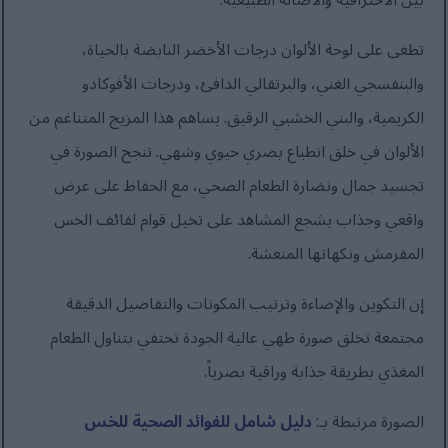
بين الاحترافية والأصالة الطبيعية.
تطغى على لوحة الألوان درجات الأخضر النابضة بالحياة،
والبنفسجي الغني، والبرتقالي الدافئ، ودرجات الأفوكادو
الكريمية، والبني الخشبي الرقيق. يساهم هذا المزيج المتناغم من
الألوان في خلق انطباع بصري حيوي وشهي. تنجح الصورة في
تجسيد جمال ونضارة الطعام الصحي، مع الحفاظ على عرض
واقعي وجذاب يشجع المشاهد على تخيل قوام لفائف الخس
المقرمش ونكهاتها المنعشة.
إن التكوين والإضاءة وترتيب المكونات والتفاصيل الدقيقة
مجتمعة تخلق صورة طهي عالية الجودة تحتفي بتناول الطعام
المغذي بطريقة جذابة وراقية بصرياً.
الصورة مرتبطة بـ:
دليل شامل للفوائد الصحية للخس