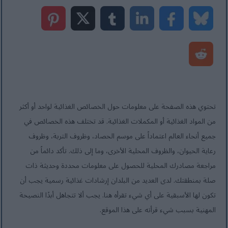
تحتوي هذه الصفحة على معلومات حول الخصائص الغذائية لواحد أو أكثر
من المواد الغذائية أو المكملات الغذائية. قد تختلف هذه الخصائص في
جميع أنحاء العالم اعتماداً على موسم الحصاد، وظروف التربة، وظروف
رعاية الحيوان، والظروف المحلية الأخرى، وما إلى ذلك. تأكد دائماً من
مراجعة مصادرك المحلية للحصول على معلومات محددة وحديثة ذات
صلة بمنطقتك. لدى العديد من البلدان إرشادات غذائية رسمية يجب أن
تكون لها الأسبقية على أي شيء تقرأه هنا. يجب ألا تتجاهل أبدًا النصيحة
المهنية بسبب شيء قرأته على هذا الموقع.