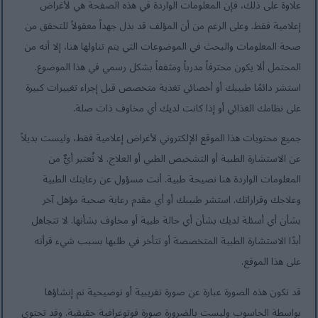
علاوة على ذلك، فإن المعلومات الواردة في هذه الصفحة هي لأغراض
إعلامية فقط. وعلى الرغم من أن المؤلف قد بذل جهداً معقولاً للتحقق من
صحة المعلومات والبحث في الموضوعات التي يتم تناولها هنا، إلا أنه من
المحتمل ألا يكون محترفاً مدرباً ومثقفاً بشكل رسمي في هذا الموضوع.
استشر دائمًا طبيبك أو أخصائي تغذية متخصص قبل إجراء تغييرات كبيرة
على نظامك الغذائي أو إذا كانت لديك أي مخاوف ذات صلة.
جميع محتويات هذا الموقع الإلكتروني لأغراض إعلامية فقط، وليست بديلاً
عن الاستشارة الطبية أو التشخيص الطبي أو العلاج. لا تُعتبر أيٌّ من
المعلومات الواردة هنا نصيحة طبية. أنت مسؤول عن رعايتك الطبية
وعلاجك وقراراتك. استشر طبيبك أو أي مقدم رعاية صحية مؤهل آخر
بشأن أي أسئلة لديك بشأن أي حالة طبية أو مخاوف بشأنها. لا تتجاهل
أبدًا الاستشارة الطبية المتخصصة أو تتأخر في طلبها بسبب شيء قرأته
على هذا الموقع.
قد تكون هذه الصورة عبارة عن صورة تقريبية أو توضيحية تم إنشاؤها
بواسطة الحاسوب وليست بالضرورة صورة فوتوغرافية حقيقية. وقد تحتوي