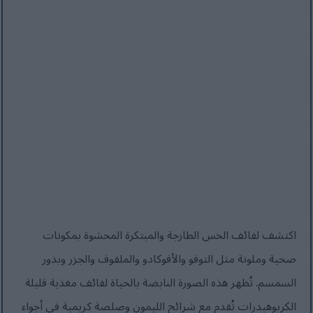
اكتشف لفائف الخس الطازجة والمبتكرة المحشوة بمكونات
صحية وملونة مثل التوفو والأفوكادو والملفوف والجزر وبذور
السمسم. تُظهر هذه الصورة النابضة بالحياة لفائف مغذية قليلة
الكربوهيدرات تُقدم مع شرائح الليمون وصلصة كريمية في أجواء