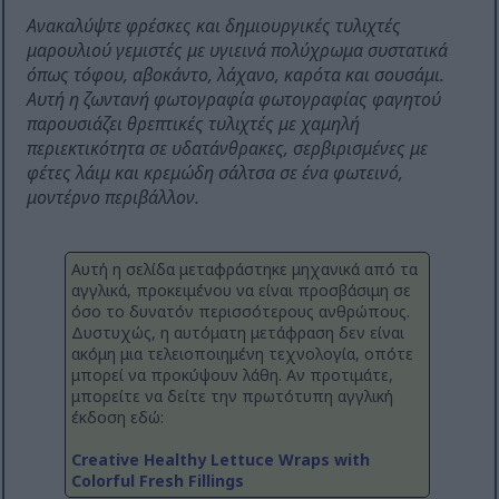
Ανακαλύψτε φρέσκες και δημιουργικές τυλιχτές
μαρουλιού γεμιστές με υγιεινά πολύχρωμα συστατικά
όπως τόφου, αβοκάντο, λάχανο, καρότα και σουσάμι.
Αυτή η ζωντανή φωτογραφία φωτογραφίας φαγητού
παρουσιάζει θρεπτικές τυλιχτές με χαμηλή
περιεκτικότητα σε υδατάνθρακες, σερβιρισμένες με
φέτες λάιμ και κρεμώδη σάλτσα σε ένα φωτεινό,
μοντέρνο περιβάλλον.
Αυτή η σελίδα μεταφράστηκε μηχανικά από τα
αγγλικά, προκειμένου να είναι προσβάσιμη σε
όσο το δυνατόν περισσότερους ανθρώπους.
Δυστυχώς, η αυτόματη μετάφραση δεν είναι
ακόμη μια τελειοποιημένη τεχνολογία, οπότε
μπορεί να προκύψουν λάθη. Αν προτιμάτε,
μπορείτε να δείτε την πρωτότυπη αγγλική
έκδοση εδώ:
Creative Healthy Lettuce Wraps with
Colorful Fresh Fillings