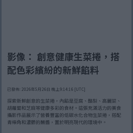
影像： 創意健康生菜捲，搭
配色彩繽紛的新鮮餡料
已發佈: 2026年5月26日 晚上9:14:16 [UTC]
探索新鮮創意的生菜捲，內餡是豆腐、酪梨、高麗菜、
胡蘿蔔和芝麻等健康多彩的食材。這張充滿活力的美食
攝影作品展示了營養豐富的低碳水化合物生菜捲，搭配
青檸角和濃鬱的蘸醬，置於明亮現代的環境中。