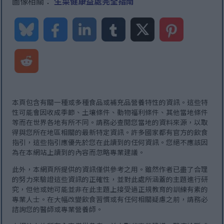
圖像相關：
生菜健康益處完全指南
本頁包含有關一種或多種食品或補充品營養特性的資訊。這些特
性可能會因收成季節、土壤條件、動物福利條件、其他當地條件
等而在世界各地有所不同。請務必查閱您當地的資料來源，以取
得與您所在地區相關的最新特定資訊。許多國家都有官方的飲食
指引，這些指引應優先於您在此讀到的任何資訊。您絕不應該因
為在本網站上讀到的內容而忽略專業建議。
此外，本網頁所提供的資訊僅供參考之用。雖然作者已盡了合理
的努力來驗證這些資訊的正確性，並對此處所涵蓋的主題進行研
究，但他或她可能並非在此主題上接受過正規教育的訓練有素的
專業人士。在大幅改變飲食習慣或有任何相關疑慮之前，請務必
諮詢您的醫師或專業營養師。