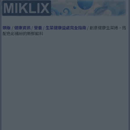
頭版
/
健康資訊
/
營養
/
生菜健康益處完全指南
/ 創意健康生菜捲，搭
配色彩繽紛的新鮮餡料