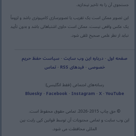
جستجوی آن را به تاخیر نیندازید.
این تصویر ممکن است یک تقریب یا تصویرسازی کامپیوتری باشد و لزوماً
یک عکس واقعی نیست. ممکن است حاوی اشتباهاتی باشد و بدون تأیید
نباید از نظر علمی صحیح تلقی شود.
صفحه اول
-
درباره این وب سایت
-
سیاست حفظ حریم
خصوصی
-
فیدهای RSS
-
تماس
رسانه‌های اجتماعی (فقط انگلیسی):
Bluesky
-
Facebook
-
Instagram
-
X
-
YouTube
© حق چاپ 2015-2026. تمامی حقوق محفوظ است.
این وب سایت و تمامی محتویات آن توسط قوانین کپی رایت بین
المللی محافظت می شود.