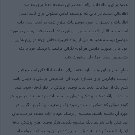
علاوه بر این، اطلاعات ارائه شده در این صفحه فقط برای مقاصد
اطلاعاتی است. در حالی که نویسنده تلاش معقولی برای تأیید اعتبار
اطلاعات و تحقیق در مورد موضوعات مطرح شده در اینجا انجام داده
است، احتمالاً او یک متخصص آموزش دیده با تحصیلات رسمی در مورد
موضوع نیست. همیشه قبل از ایجاد تغییرات قابل توجه در رژیم غذایی
خود یا در صورت داشتن هر گونه نگرانی مرتبط، با پزشک خود یا یک
متخصص تغذیه حرفه ای مشورت کنید.
تمام محتوای این وب سایت فقط برای مقاصد اطلاعاتی است و قرار
نیست جایگزینی برای مشاوره حرفه ای، تشخیص پزشکی یا درمان باشد.
هیچ یک از اطلاعات اینجا نباید توصیه پزشکی در نظر گرفته شود. شما
مسئول مراقبت های پزشکی، درمان و تصمیمات خود هستید. در مورد هر
گونه سؤالی که ممکن است در مورد یک وضعیت پزشکی یا نگرانی در
مورد آن داشته باشید، همیشه از پزشک خود یا ارائه دهنده مراقبت های
بهداشتی واجد شرایط دیگر مشاوره بگیرید. هرگز توصیه های پزشکی حرفه
ای را نادیده نگیرید یا به دلیل مطالبی که در این وب سایت خوانده اید،