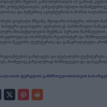
სოციალური მედიის კამპანიებისთვის ან ჯანსაღ კვება
ო კონტენტისთვის. ვიზუალური სტილი თანამედროვე 
ობასა და ბუნებრივ ავთენტურობას შორის ბალანსი
რებს ცოცხალი მწვანე, მდიდარი იისფერი, თბილი ნა
 ხისფერი ყავისფერი. ფერების ეს ჰარმონიული ნაზავ
ლური შთაბეჭდილების შექმნას. სურათი წარმატებით ა
 ამავდროულად ინარჩუნებს რეალისტურ და მიმზიდველ
ების მკვეთრი ტექსტურისა და გამაგრილებელი არომ
ნგრედიენტების განლაგება და დეტალური ტექსტურები 
იჯს, რომელიც ვიზუალურად მიმზიდველი და დახვეწილ
სალათის ფურცლის ჯანმრთელობისთვის სასარგე