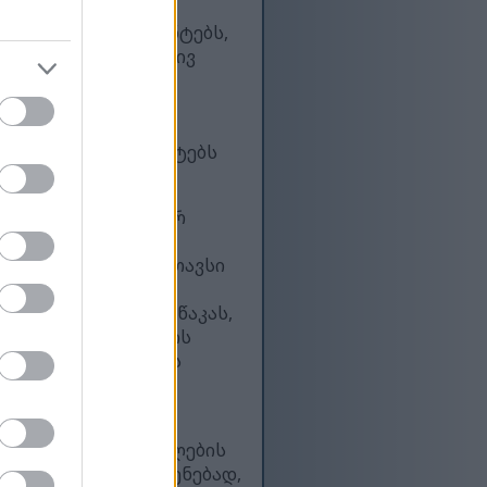
 მაგიდაზე დადებულ
ა ჯანსაღ ინგრედიენტებს,
, რომლებიც ბუნებრივ
ით, რაც აძლიერებს
რჩუნებს სუფთა და
რ, პროფესიონალურ
ს და ფონის ელემენტებს
იზუალურად დინამიურ
ნიდან ფონამდე.
 შესაძლებელი. შიგთავსი
რეგნობით, წვრილად
ითელ ბულგარულ წიწაკას,
 მარცვლებს. ფერების
ებთან, ხაზს უსვამს
 ნაზი ნაკეცებით,
ს უწყობს გამოსახულების
რის დალაგებული ფენებად,