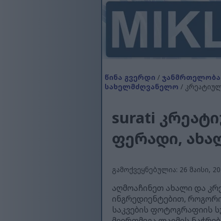
წინა გვერდი
/
ჯანმრთელობა
სახელმძღვანელო
/ კრეატიუ
surati კრეა
ფერადი, ახა
გამოქვეყნებულია: 26 მაისი, 202
აღმოაჩინეთ ახალი და კრ
ინგრედიენტებით, როგორი
საკვების ფოტოგრაფიის ს
მიირთმევა ლაიმის ნაჭრე