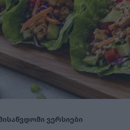
მისაწვდომი ვერსიები