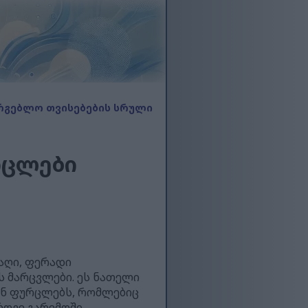
რგებლო თვისებების სრული
რცლები
აღი, ფერადი
 მარცვლები. ეს ნათელი
ან ფურცლებს, რომლებიც
ოვე გარემოში.