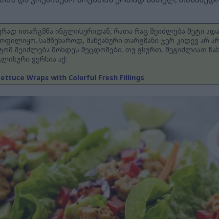
ნურად ითარგმნა ინგლისურიდან, რათა რაც შეიძლება მეტი ად
ოფილიყო. სამწუხაროდ, მანქანური თარგმანი ჯერ კიდევ არ
ტომ შეიძლება მოხდეს შეცდომები. თუ გსურთ, შეგიძლიათ ნ
ლისური ვერსია აქ:
ettuce Wraps with Colorful Fresh Fillings