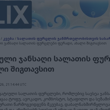
/
კვება
/
სალათის ფურცლის ჯანმრთელობისთვის სასა
ლი ჯანსაღი სალათის ფურცლები ფერადი, ახალი შიგთავსით
ტიული ჯანსაღი სალათის ფუ
ლი შიგთავსით
6, 21:14:44 UTC
ეატიული სალათის ფურცლები, რომლებიც სავსეა ჯანს
ცაა ტოფუ, ავოკადო, კომბოსტო, სტაფილო და სეზამის
ურათი წარმოგვიდგენს მკვებავ, დაბალნახშირწყლოვ
ბთან და კრემისებრ სოუსთან ერთად ნათელ, თანამედრ