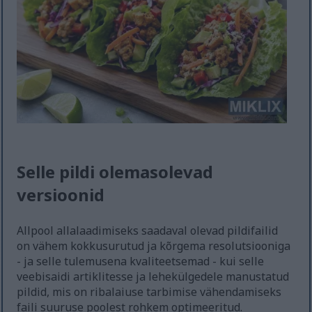
Selle pildi olemasolevad
versioonid
Allpool allalaadimiseks saadaval olevad pildifailid
on vähem kokkusurutud ja kõrgema resolutsiooniga
- ja selle tulemusena kvaliteetsemad - kui selle
veebisaidi artiklitesse ja lehekülgedele manustatud
pildid, mis on ribalaiuse tarbimise vähendamiseks
faili suuruse poolest rohkem optimeeritud.