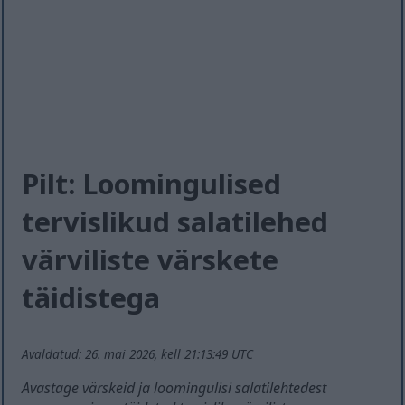
Pilt: Loomingulised
tervislikud salatilehed
värviliste värskete
täidistega
Avaldatud: 26. mai 2026, kell 21:13:49 UTC
Avastage värskeid ja loomingulisi salatilehtedest