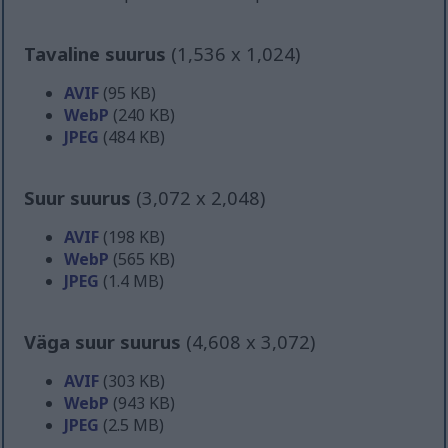
Tavaline suurus
(1,536 x 1,024)
AVIF
(95 KB)
WebP
(240 KB)
JPEG
(484 KB)
Suur suurus
(3,072 x 2,048)
AVIF
(198 KB)
WebP
(565 KB)
JPEG
(1.4 MB)
Väga suur suurus
(4,608 x 3,072)
AVIF
(303 KB)
WebP
(943 KB)
JPEG
(2.5 MB)