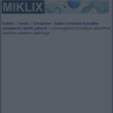
Esileht
/
Tervis
/
Toitumine
/
Salati tervisele kasulike
omaduste täielik juhend
/ Loomingulised tervislikud salatilehed
värviliste värskete täidistega