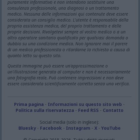
puramente informativo e non intendono sostituire una
consulenza professionale, una diagnosi o un trattamento
medico. Nessuna delle informazioni qui contenute deve essere
considerata un consiglio medico. L'utente è responsabile della
propria assistenza medica, del proprio trattamento e delle
proprie decisioni. Rivolgetevi sempre al vostro medico o a un
altro operatore sanitario qualificato per qualsiasi domanda o
dubbio su una condizione medica. Non ignorare mai il parere
di un medico professionista o ritardarne la richiesta a causa di
quanto letto su questo sito.
Questa immagine può essere un'approssimazione o
un'illustrazione generata al computer e non è necessariamente
una fotografia reale. Può contenere imprecisioni e non deve
essere considerata scientificamente corretta senza una verifica.
Prima pagina
-
Informazioni su questo sito web
-
Politica sulla riservatezza
-
Feed RSS
-
Contatto
Social media (solo in inglese):
Bluesky
-
Facebook
-
Instagram
-
X
-
YouTube
© Copyright 2015-2026. Tutti i diritti riservati.