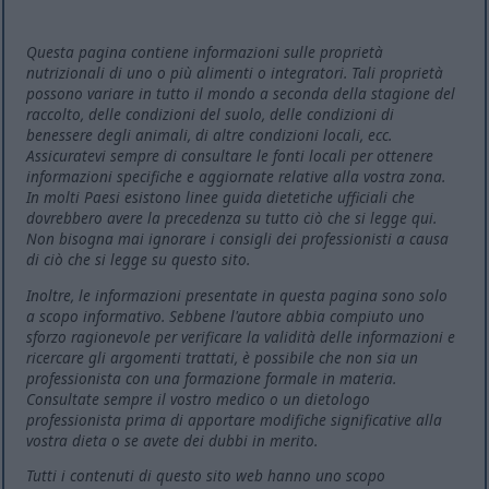
Questa pagina contiene informazioni sulle proprietà
nutrizionali di uno o più alimenti o integratori. Tali proprietà
possono variare in tutto il mondo a seconda della stagione del
raccolto, delle condizioni del suolo, delle condizioni di
benessere degli animali, di altre condizioni locali, ecc.
Assicuratevi sempre di consultare le fonti locali per ottenere
informazioni specifiche e aggiornate relative alla vostra zona.
In molti Paesi esistono linee guida dietetiche ufficiali che
dovrebbero avere la precedenza su tutto ciò che si legge qui.
Non bisogna mai ignorare i consigli dei professionisti a causa
di ciò che si legge su questo sito.
Inoltre, le informazioni presentate in questa pagina sono solo
a scopo informativo. Sebbene l'autore abbia compiuto uno
sforzo ragionevole per verificare la validità delle informazioni e
ricercare gli argomenti trattati, è possibile che non sia un
professionista con una formazione formale in materia.
Consultate sempre il vostro medico o un dietologo
professionista prima di apportare modifiche significative alla
vostra dieta o se avete dei dubbi in merito.
Tutti i contenuti di questo sito web hanno uno scopo