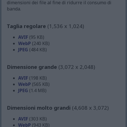
dimensioni dei file al fine di ridurre il consumo di
banda.
Taglia regolare
(1,536 x 1,024)
AVIF
(95 KB)
WebP
(240 KB)
JPEG
(484 KB)
Dimensione grande
(3,072 x 2,048)
AVIF
(198 KB)
WebP
(565 KB)
JPEG
(1.4 MB)
Dimensioni molto grandi
(4,608 x 3,072)
AVIF
(303 KB)
WebP
(943 KB)