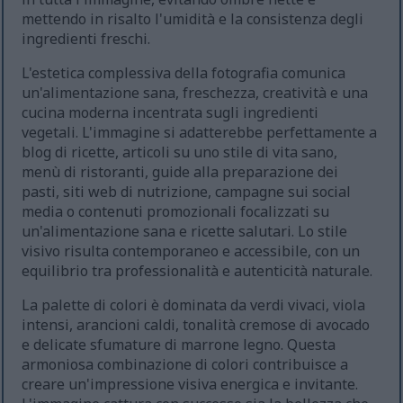
mettendo in risalto l'umidità e la consistenza degli
ingredienti freschi.
L'estetica complessiva della fotografia comunica
un'alimentazione sana, freschezza, creatività e una
cucina moderna incentrata sugli ingredienti
vegetali. L'immagine si adatterebbe perfettamente a
blog di ricette, articoli su uno stile di vita sano,
menù di ristoranti, guide alla preparazione dei
pasti, siti web di nutrizione, campagne sui social
media o contenuti promozionali focalizzati su
un'alimentazione sana e ricette salutari. Lo stile
visivo risulta contemporaneo e accessibile, con un
equilibrio tra professionalità e autenticità naturale.
La palette di colori è dominata da verdi vivaci, viola
intensi, arancioni caldi, tonalità cremose di avocado
e delicate sfumature di marrone legno. Questa
armoniosa combinazione di colori contribuisce a
creare un'impressione visiva energica e invitante.