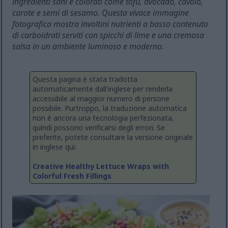
ingredienti sani e colorati come tofu, avocado, cavolo,
carote e semi di sesamo. Questa vivace immagine
fotografica mostra involtini nutrienti a basso contenuto
di carboidrati serviti con spicchi di lime e una cremosa
salsa in un ambiente luminoso e moderno.
Questa pagina è stata tradotta
automaticamente dall'inglese per renderla
accessibile al maggior numero di persone
possibile. Purtroppo, la traduzione automatica
non è ancora una tecnologia perfezionata,
quindi possono verificarsi degli errori. Se
preferite, potete consultare la versione originale
in inglese qui:
Creative Healthy Lettuce Wraps with
Colorful Fresh Fillings