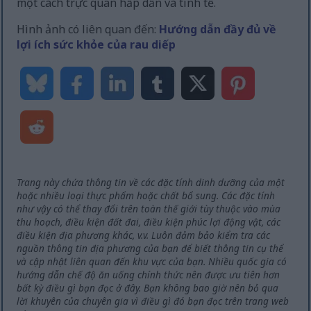
một cách trực quan hấp dẫn và tinh tế.
Hình ảnh có liên quan đến:
Hướng dẫn đầy đủ về
lợi ích sức khỏe của rau diếp
Trang này chứa thông tin về các đặc tính dinh dưỡng của một
hoặc nhiều loại thực phẩm hoặc chất bổ sung. Các đặc tính
như vậy có thể thay đổi trên toàn thế giới tùy thuộc vào mùa
thu hoạch, điều kiện đất đai, điều kiện phúc lợi động vật, các
điều kiện địa phương khác, v.v. Luôn đảm bảo kiểm tra các
nguồn thông tin địa phương của bạn để biết thông tin cụ thể
và cập nhật liên quan đến khu vực của bạn. Nhiều quốc gia có
hướng dẫn chế độ ăn uống chính thức nên được ưu tiên hơn
bất kỳ điều gì bạn đọc ở đây. Bạn không bao giờ nên bỏ qua
lời khuyên của chuyên gia vì điều gì đó bạn đọc trên trang web