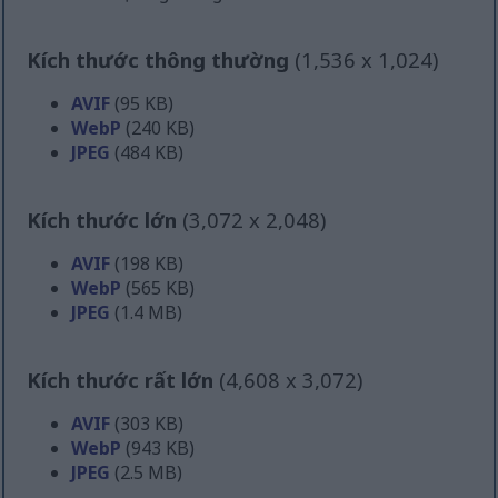
Kích thước thông thường
(1,536 x 1,024)
AVIF
(95 KB)
WebP
(240 KB)
JPEG
(484 KB)
Kích thước lớn
(3,072 x 2,048)
AVIF
(198 KB)
WebP
(565 KB)
JPEG
(1.4 MB)
Kích thước rất lớn
(4,608 x 3,072)
AVIF
(303 KB)
WebP
(943 KB)
JPEG
(2.5 MB)