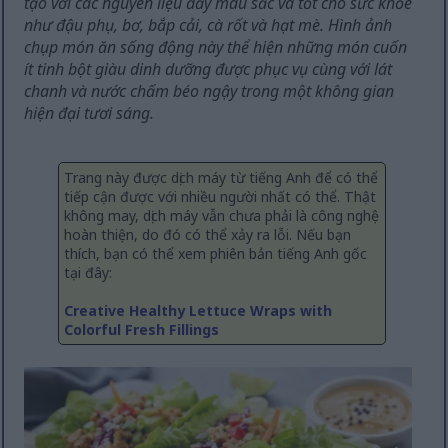
tạo với các nguyên liệu đầy màu sắc và tốt cho sức khỏe
như đậu phụ, bơ, bắp cải, cà rốt và hạt mè. Hình ảnh
chụp món ăn sống động này thể hiện những món cuốn
ít tinh bột giàu dinh dưỡng được phục vụ cùng với lát
chanh và nước chấm béo ngậy trong một không gian
hiện đại tươi sáng.
Trang này được dịch máy từ tiếng Anh để có thể
tiếp cận được với nhiều người nhất có thể. Thật
không may, dịch máy vẫn chưa phải là công nghệ
hoàn thiện, do đó có thể xảy ra lỗi. Nếu bạn
thích, bạn có thể xem phiên bản tiếng Anh gốc
tại đây:
Creative Healthy Lettuce Wraps with
Colorful Fresh Fillings