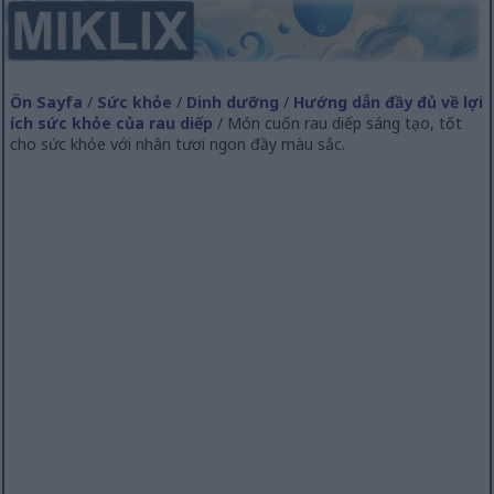
Ön Sayfa
/
Sức khỏe
/
Dinh dưỡng
/
Hướng dẫn đầy đủ về lợi
ích sức khỏe của rau diếp
/ Món cuốn rau diếp sáng tạo, tốt
cho sức khỏe với nhân tươi ngon đầy màu sắc.