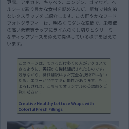
豆腐、アボカド、キャベツ、ニンジン、ゴマなど、ヘ
ルシーで彩り豊かな食材を詰め込んだ、新鮮で独創的
なレタスラップをご紹介します。この鮮やかなフード
フォトグラフィーは、明るくモダンな空間で、栄養価
の高い低糖質ラップにライムのくし切りとクリーミー
なディップソースを添えて提供している様子を捉えて
います。
このページは、できるだけ多くの人がアクセスで
きるように、英語から機械翻訳されたものです。
残念ながら、機械翻訳はまだ完全な技術ではない
ため、エラーが発生する可能性があります。もし
よろしければ、こちらでオリジナルの英語版をご
覧ください：
Creative Healthy Lettuce Wraps with
Colorful Fresh Fillings