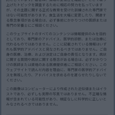
上げたトピックを調査するために相応の努力を払っています
が、その主題に関する正式な教育を受けた訓練された専門家で
はない可能性があります。食生活を大幅に変更したり、関連す
る懸念事項がある場合は、必ず事前にかかりつけの医師または
専門の栄養士にご相談ください。
このウェブサイトのすべてのコンテンツは情報提供のみを目的
としており、専門家のアドバイス、医学的診断、または治療に
代わるものではありません。ここに記載されている情報はいず
れも医学的アドバイスと見なされるべきではありません。ご自
身の医療、治療、および決定はご自身の責任となります。病状
に関する質問や病状に関する懸念がある場合は、必ずかかりつ
けの医師または資格のある医療提供者にご相談ください。この
ウェブサイトで読んだ内容を理由に、専門家の医学的アドバイ
スを無視したり、アドバイスを求めるのを遅らせたりしないで
ください。
この画像はコンピューターにより作成された近似値またはイラ
ストであり、必ずしも実際の写真ではありません。不正確な情
報が含まれている可能性があり、検証なしに科学的に正しいと
みなされるべきではありません。