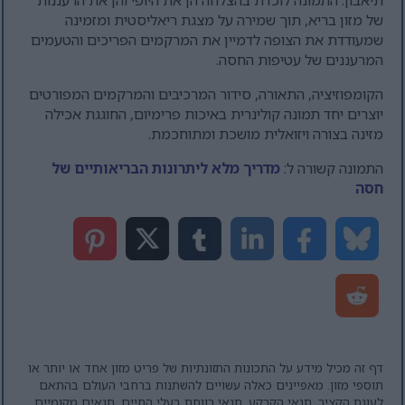
תיאבון. התמונה לוכדת בהצלחה הן את היופי והן את הרעננות
של מזון בריא, תוך שמירה על מצגת ריאליסטית ומזמינה
שמעודדת את הצופה לדמיין את המרקמים הפריכים והטעמים
המרעננים של עטיפות החסה.
הקומפוזיציה, התאורה, סידור המרכיבים והמרקמים המפורטים
יוצרים יחד תמונה קולינרית באיכות פרימיום, החוגגת אכילה
מזינה בצורה ויזואלית מושכת ומתוחכמת.
התמונה קשורה ל:
מדריך מלא ליתרונות הבריאותיים של
חסה
דף זה מכיל מידע על התכונות התזונתיות של פריט מזון אחד או יותר או
תוספי מזון. מאפיינים כאלה עשויים להשתנות ברחבי העולם בהתאם
לעונת הקציר, תנאי הקרקע, תנאי רווחת בעלי החיים, תנאים מקומיים