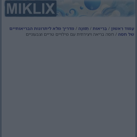
עַמוּד רִאשׁוֹן
/
בְּרִיאוּת
/
תְזוּנָה
/
מדריך מלא ליתרונות הבריאותיים
של חסה
/ חסה בריאה ויצירתית עם מילויים טריים וצבעוניים