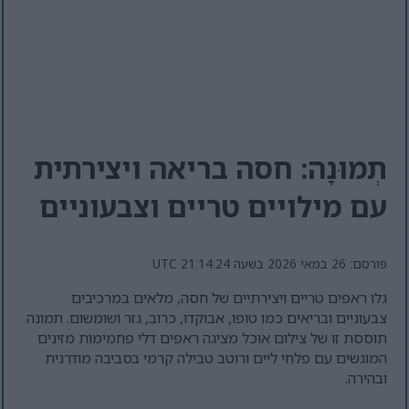
תְמוּנָה: חסה בריאה ויצירתית
עם מילויים טריים וצבעוניים
פורסם: 26 במאי 2026 בשעה 21:14:24 UTC
גלו ראפים טריים ויצירתיים של חסה, מלאים במרכיבים
צבעוניים ובריאים כמו טופו, אבוקדו, כרוב, גזר ושומשום. תמונה
תוססת זו של צילום אוכל מציגה ראפים דלי פחמימות מזינים
המוגשים עם פלחי ליים ורוטב טבילה קרמי בסביבה מודרנית
ובהירה.