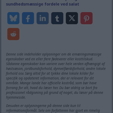
sundhedsmæssige fordele ved salat
Denne side indeholder oplysninger om de ernæringsmæssige
egenskaber ved en eller flere fødevarer eller kosttilskud.
Sådanne egenskaber kan variere over hele verden afhængigt af
høstsæson, jordbundsforhold, dyrevelfærdsforhold, andre lokale
forhold osv. Sørg altid for at tjekke dine lokale kilder for
specifik og opdateret information, der er relevant for dit
område. Mange lande har officielle kostråd, som bør have
forrang for alt, hvad du læser her. Du bør aldrig se bort fra
professionel rådgivning på grund af noget, du læser på denne
hjemmeside.
Desuden er oplysningerne på denne side kun til
informationsformål. Selv om forfatteren har gjort en rimelig