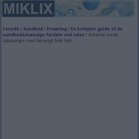
Forside
/
Sundhed
/
Ernæring
/
En komplet guide til de
sundhedsmæssige fordele ved salat
/ Kreative sunde
salatwraps med farverigt frisk fyld