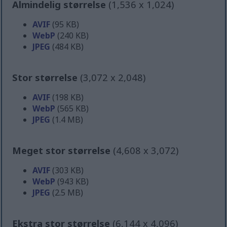
Almindelig størrelse
(1,536 x 1,024)
AVIF
(95 KB)
WebP
(240 KB)
JPEG
(484 KB)
Stor størrelse
(3,072 x 2,048)
AVIF
(198 KB)
WebP
(565 KB)
JPEG
(1.4 MB)
Meget stor størrelse
(4,608 x 3,072)
AVIF
(303 KB)
WebP
(943 KB)
JPEG
(2.5 MB)
Ekstra stor størrelse
(6,144 x 4,096)