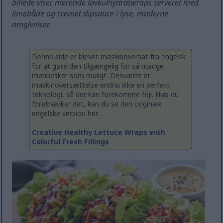
billede viser nærende lavkulhydratwraps serveret med
limebåde og cremet dipsauce i lyse, moderne
omgivelser.
Denne side er blevet maskinoversat fra engelsk
for at gøre den tilgængelig for så mange
mennesker som muligt. Desværre er
maskinoversættelse endnu ikke en perfekt
teknologi, så der kan forekomme fejl. Hvis du
foretrækker det, kan du se den originale
engelske version her:
Creative Healthy Lettuce Wraps with
Colorful Fresh Fillings