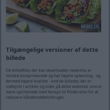
Tilgængelige versioner af dette
billede
De billedfiler, der kan downloades nedenfor, er
mindre komprimerede og har højere opløsning - og
dermed højere kvalitet - end de billeder, der er
indlejret i artikler og sider på dette websted, som er
mere optimerede med hensyn til filstørrelse for at
reducere båndbreddeforbruget.