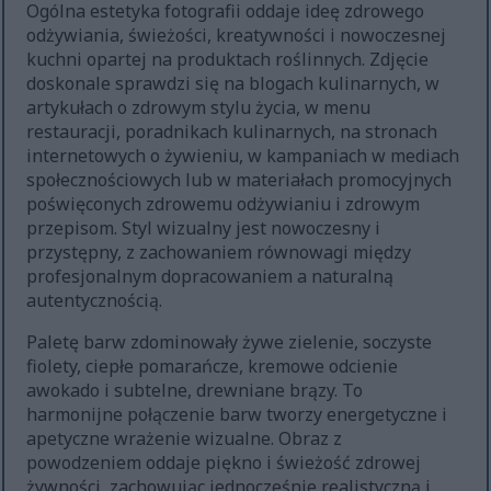
Ogólna estetyka fotografii oddaje ideę zdrowego
odżywiania, świeżości, kreatywności i nowoczesnej
kuchni opartej na produktach roślinnych. Zdjęcie
doskonale sprawdzi się na blogach kulinarnych, w
artykułach o zdrowym stylu życia, w menu
restauracji, poradnikach kulinarnych, na stronach
internetowych o żywieniu, w kampaniach w mediach
społecznościowych lub w materiałach promocyjnych
poświęconych zdrowemu odżywianiu i zdrowym
przepisom. Styl wizualny jest nowoczesny i
przystępny, z zachowaniem równowagi między
profesjonalnym dopracowaniem a naturalną
autentycznością.
Paletę barw zdominowały żywe zielenie, soczyste
fiolety, ciepłe pomarańcze, kremowe odcienie
awokado i subtelne, drewniane brązy. To
harmonijne połączenie barw tworzy energetyczne i
apetyczne wrażenie wizualne. Obraz z
powodzeniem oddaje piękno i świeżość zdrowej
żywności, zachowując jednocześnie realistyczną i