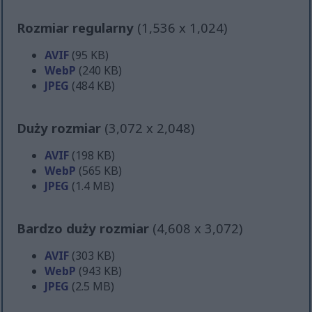
Rozmiar regularny
(1,536 x 1,024)
AVIF
(95 KB)
WebP
(240 KB)
JPEG
(484 KB)
Duży rozmiar
(3,072 x 2,048)
AVIF
(198 KB)
WebP
(565 KB)
JPEG
(1.4 MB)
Bardzo duży rozmiar
(4,608 x 3,072)
AVIF
(303 KB)
WebP
(943 KB)
JPEG
(2.5 MB)