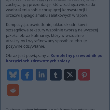
zachęcającą prezentację, która zachęca widza do
wyobrażenia sobie chrupiącej konsystencji i
orzeźwiającego smaku sałatkowych wrapów.
Kompozycja, oświetlenie, układ składników i
szczegółowe tekstury wspólnie tworzą najwyższej
jakości obraz kulinarny, który w wizualnie
atrakcyjny i wyrafinowany sposób celebruje
pożywne odżywianie.
Obraz jest powiązany z:
Kompletny przewodnik po
korzyściach zdrowotnych sałaty
Ta strona zawiera informacje o właściwościach odżywczych