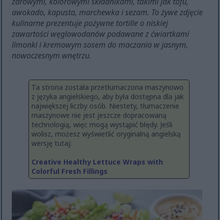
zdrowymi, kolorowymi składnikami, takimi jak tofu,
awokado, kapusta, marchewka i sezam. To żywe zdjęcie
kulinarne prezentuje pożywne tortille o niskiej
zawartości węglowodanów podawane z ćwiartkami
limonki i kremowym sosem do maczania w jasnym,
nowoczesnym wnętrzu.
Ta strona została przetłumaczona maszynowo
z języka angielskiego, aby była dostępna dla jak
największej liczby osób. Niestety, tłumaczenie
maszynowe nie jest jeszcze dopracowaną
technologią, więc mogą wystąpić błędy. Jeśli
wolisz, możesz wyświetlić oryginalną angielską
wersję tutaj:
Creative Healthy Lettuce Wraps with
Colorful Fresh Fillings