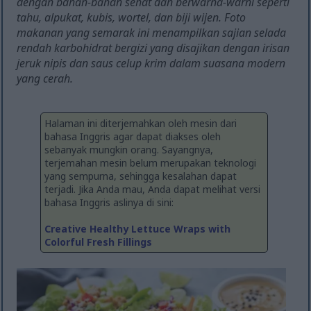
dengan bahan-bahan sehat dan berwarna-warni seperti
tahu, alpukat, kubis, wortel, dan biji wijen. Foto
makanan yang semarak ini menampilkan sajian selada
rendah karbohidrat bergizi yang disajikan dengan irisan
jeruk nipis dan saus celup krim dalam suasana modern
yang cerah.
Halaman ini diterjemahkan oleh mesin dari
bahasa Inggris agar dapat diakses oleh
sebanyak mungkin orang. Sayangnya,
terjemahan mesin belum merupakan teknologi
yang sempurna, sehingga kesalahan dapat
terjadi. Jika Anda mau, Anda dapat melihat versi
bahasa Inggris aslinya di sini:
Creative Healthy Lettuce Wraps with
Colorful Fresh Fillings