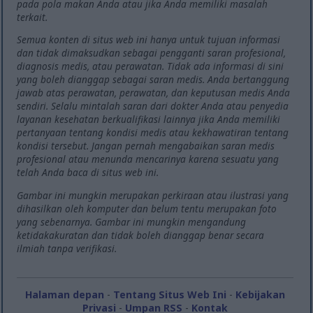
pada pola makan Anda atau jika Anda memiliki masalah
terkait.
Semua konten di situs web ini hanya untuk tujuan informasi
dan tidak dimaksudkan sebagai pengganti saran profesional,
diagnosis medis, atau perawatan. Tidak ada informasi di sini
yang boleh dianggap sebagai saran medis. Anda bertanggung
jawab atas perawatan, perawatan, dan keputusan medis Anda
sendiri. Selalu mintalah saran dari dokter Anda atau penyedia
layanan kesehatan berkualifikasi lainnya jika Anda memiliki
pertanyaan tentang kondisi medis atau kekhawatiran tentang
kondisi tersebut. Jangan pernah mengabaikan saran medis
profesional atau menunda mencarinya karena sesuatu yang
telah Anda baca di situs web ini.
Gambar ini mungkin merupakan perkiraan atau ilustrasi yang
dihasilkan oleh komputer dan belum tentu merupakan foto
yang sebenarnya. Gambar ini mungkin mengandung
ketidakakuratan dan tidak boleh dianggap benar secara
ilmiah tanpa verifikasi.
Halaman depan
-
Tentang Situs Web Ini
-
Kebijakan
Privasi
-
Umpan RSS
-
Kontak