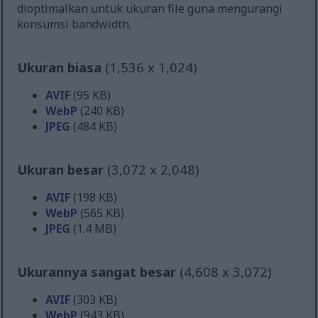
dioptimalkan untuk ukuran file guna mengurangi
konsumsi bandwidth.
Ukuran biasa
(1,536 x 1,024)
AVIF
(95 KB)
WebP
(240 KB)
JPEG
(484 KB)
Ukuran besar
(3,072 x 2,048)
AVIF
(198 KB)
WebP
(565 KB)
JPEG
(1.4 MB)
Ukurannya sangat besar
(4,608 x 3,072)
AVIF
(303 KB)
WebP
(943 KB)