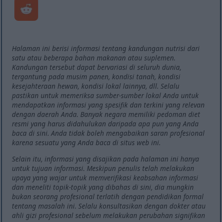
Halaman ini berisi informasi tentang kandungan nutrisi dari
satu atau beberapa bahan makanan atau suplemen.
Kandungan tersebut dapat bervariasi di seluruh dunia,
tergantung pada musim panen, kondisi tanah, kondisi
kesejahteraan hewan, kondisi lokal lainnya, dll. Selalu
pastikan untuk memeriksa sumber-sumber lokal Anda untuk
mendapatkan informasi yang spesifik dan terkini yang relevan
dengan daerah Anda. Banyak negara memiliki pedoman diet
resmi yang harus didahulukan daripada apa pun yang Anda
baca di sini. Anda tidak boleh mengabaikan saran profesional
karena sesuatu yang Anda baca di situs web ini.
Selain itu, informasi yang disajikan pada halaman ini hanya
untuk tujuan informasi. Meskipun penulis telah melakukan
upaya yang wajar untuk memverifikasi keabsahan informasi
dan meneliti topik-topik yang dibahas di sini, dia mungkin
bukan seorang profesional terlatih dengan pendidikan formal
tentang masalah ini. Selalu konsultasikan dengan dokter atau
ahli gizi profesional sebelum melakukan perubahan signifikan