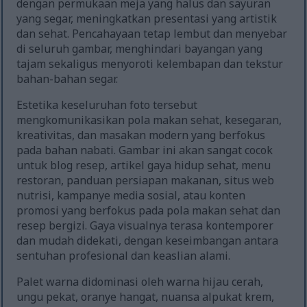
dengan permukaan meja yang halus dan sayuran
yang segar, meningkatkan presentasi yang artistik
dan sehat. Pencahayaan tetap lembut dan menyebar
di seluruh gambar, menghindari bayangan yang
tajam sekaligus menyoroti kelembapan dan tekstur
bahan-bahan segar.
Estetika keseluruhan foto tersebut
mengkomunikasikan pola makan sehat, kesegaran,
kreativitas, dan masakan modern yang berfokus
pada bahan nabati. Gambar ini akan sangat cocok
untuk blog resep, artikel gaya hidup sehat, menu
restoran, panduan persiapan makanan, situs web
nutrisi, kampanye media sosial, atau konten
promosi yang berfokus pada pola makan sehat dan
resep bergizi. Gaya visualnya terasa kontemporer
dan mudah didekati, dengan keseimbangan antara
sentuhan profesional dan keaslian alami.
Palet warna didominasi oleh warna hijau cerah,
ungu pekat, oranye hangat, nuansa alpukat krem,