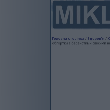
Головна сторінка
/
Здоров'я
/
Х
обгортки з барвистими свіжими 