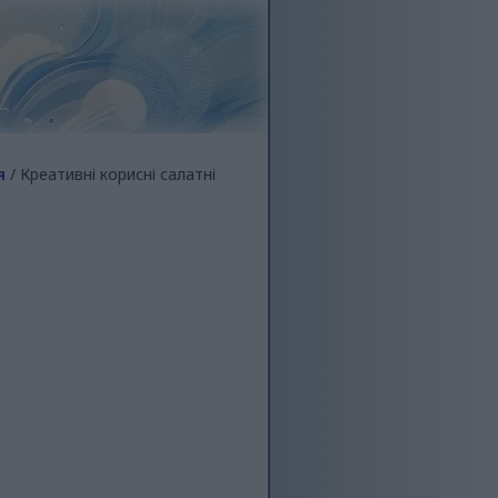
я
/ Креативні корисні салатні