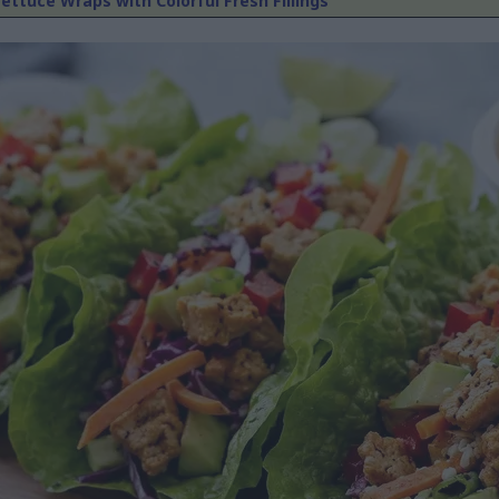
ettuce Wraps with Colorful Fresh Fillings