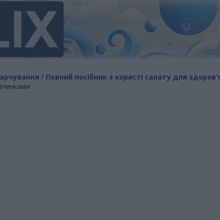
арчування
/
Повний посібник з користі салату для здоров'
начинками