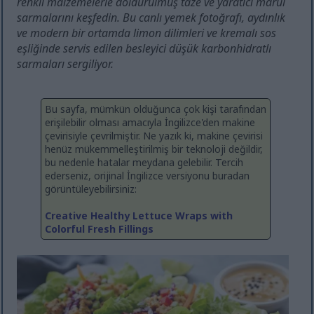
renkli malzemelerle doldurulmuş taze ve yaratıcı marul
sarmalarını keşfedin. Bu canlı yemek fotoğrafı, aydınlık
ve modern bir ortamda limon dilimleri ve kremalı sos
eşliğinde servis edilen besleyici düşük karbonhidratlı
sarmaları sergiliyor.
Bu sayfa, mümkün olduğunca çok kişi tarafından
erişilebilir olması amacıyla İngilizce'den makine
çevirisiyle çevrilmiştir. Ne yazık ki, makine çevirisi
henüz mükemmelleştirilmiş bir teknoloji değildir,
bu nedenle hatalar meydana gelebilir. Tercih
ederseniz, orijinal İngilizce versiyonu buradan
görüntüleyebilirsiniz:
Creative Healthy Lettuce Wraps with
Colorful Fresh Fillings