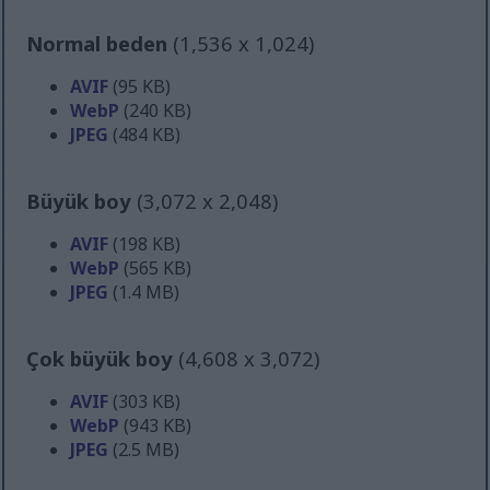
Normal beden
(1,536 x 1,024)
AVIF
(95 KB)
WebP
(240 KB)
JPEG
(484 KB)
Büyük boy
(3,072 x 2,048)
AVIF
(198 KB)
WebP
(565 KB)
JPEG
(1.4 MB)
Çok büyük boy
(4,608 x 3,072)
AVIF
(303 KB)
WebP
(943 KB)
JPEG
(2.5 MB)