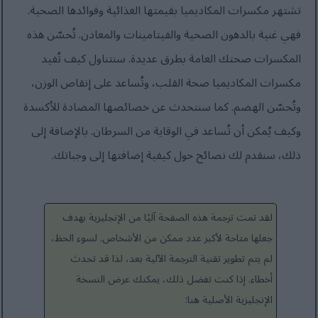
تشتهر مكسرات المكاديميا بقيمتها الغذائية وفوائدها الصحية.
فهي غنية بالدهون الصحية والفيتامينات والمعادن. تُحسّن هذه
المكسرات صحتك العامة بطرق عديدة. سنتناول كيف تُفيد
مكسرات المكاديميا صحة القلب، وتُساعد على إنقاص الوزن،
وتُحسّن الهضم. كما سنتحدث عن خصائصها المضادة للأكسدة
وكيف يُمكن أن تُساعد في الوقاية من السرطان. بالإضافة إلى
ذلك، سنقدم لك نصائح حول كيفية إضافتها إلى وجباتك.
لقد تمت ترجمة هذه الصفحة آليًا من الإنجليزية بهدف
جعلها متاحة لأكبر عدد ممكن من الأشخاص. لسوء الحظ،
لم يتم تطوير تقنية الترجمة الآلية بعد، لذا قد تحدث
أخطاء. إذا كنت تفضل ذلك، يمكنك عرض النسخة
الإنجليزية الأصلية هنا: