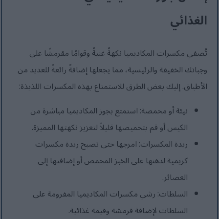
الغذائي
تُضفي مكسرات المكاديميا نكهةً غنيةً وقوامًا مقرمشًا على
وجباتك الخفيفة والرئيسية، مما يجعلها إضافةً رائعةً للعديد من
الأطباق. إليك بعض الطرق للاستمتاع بهذه المكسرات اللذيذة:
نيئة أو محمصة: استمتع بجوز المكاديميا مباشرة من
الكيس أو قم بتحميصها قليلاً لتعزيز نكهتها المميزة.
زبدة المكسرات: امزجها حتى تصبح زبدة مكسرات
كريمية لدهنها على الخبز المحمص أو إضافتها إلى
العصائر.
السلطات: رشي مكسرات المكاديميا المفرومة على
السلطات لإضافة قرمشة وقيمة غذائية.