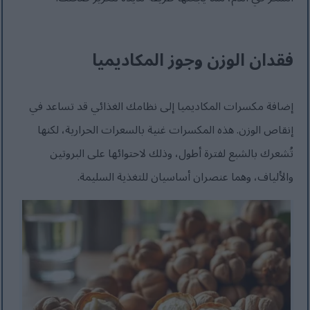
فقدان الوزن وجوز المكاديميا
إضافة مكسرات المكاديميا إلى نظامك الغذائي قد تساعد في
إنقاص الوزن. هذه المكسرات غنية بالسعرات الحرارية، لكنها
تُشعرك بالشبع لفترة أطول، وذلك لاحتوائها على البروتين
والألياف، وهما عنصران أساسيان للتغذية السليمة.