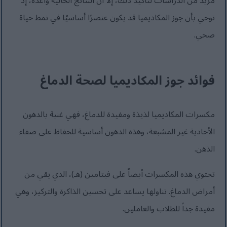
مزيد من الدراسات لتأكيد ذلك، إلا أن النتائج الحالية واعدة، إذ
توحي بأن جوز المكاديميا قد يكون عنصرًا أساسيًا في نمط حياة
صحي.
فوائد جوز المكاديميا لصحة الدماغ
مكسرات المكاديميا لذيذة ومفيدة للدماغ، فهي غنية بالدهون
الأحادية غير المشبعة، وهذه الدهون أساسية للحفاظ على صفاء
الذهن.
تحتوي هذه المكسرات أيضاً على فيتامين (هـ)، الذي يقي من
أمراض الدماغ. تناولها يساعد على تحسين الذاكرة والتركيز، وهي
مفيدة جداً للطلاب والعاملين.