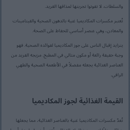
والسلطات. لا تفوتوا تجربتها لمذاقها الفريد.
تُعتبر مكسرات المكاديميا غنية بالدهون الصحية والفيتامينات
والمعادن، وهي عنصر أساسي للحفاظ على الصحة.
يتزايد إقبال الناس على جوز المكاديميا لفوائده الصحية. فهو
وجبة خفيفة رائعة أو مكون مثالي في المطبخ. مزيجه الفريد من
العناصر الغذائية يجعله مفضلاً في الأطعمة الصحية والطهي
الراقي.
القيمة الغذائية لجوز المكاديميا
تُعدّ مكسرات المكاديميا غنية بالعناصر الغذائية، مما يجعلها