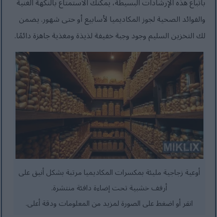
باتباع هذه الإرشادات البسيطة، يمكنك الاستمتاع بالنكهة الغنية
والفوائد الصحية لجوز المكاديميا لأسابيع أو حتى شهور. يضمن
لك التخزين السليم وجود وجبة خفيفة لذيذة ومغذية جاهزة دائمًا.
أوعية زجاجية مليئة بمكسرات المكاديميا مرتبة بشكل أنيق على
أرفف خشبية تحت إضاءة دافئة منتشرة.
انقر أو اضغط على الصورة لمزيد من المعلومات ودقة أعلى.