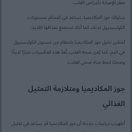
خطر الإصابة بأمراض القلب.
بتناولك جوز المكاديميا، تساعد في التحكم بمستويات
الكوليسترول لديك. كما أنك تستمتع بمذاقها اللذيذ.
يُحسّن تناول جوز المكاديميا بانتظام من مستوى الكوليسترول
في الدم، كما يُعزز صحة القلب. تُعدّ هذه المكسرات خيارًا لذيذًا
وصحيًا لنمط حياة صحي للقلب.
جوز المكاديميا ومتلازمة التمثيل
الغذائي
أظهرت دراسات حديثة أن جوز المكاديميا قد يساعد في تقليل