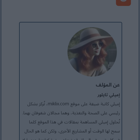
عن المؤلف
إميلي تايلور
إميلي كاتبة ضيفة على موقع miklix.com، تُركز بشكل
رئيسي على الصحة والتغذية، وهما مجالان شغوفان بهما.
تُحاول إميلي المساهمة بمقالات في هذا الموقع كلما
سمح لها الوقت أو المشاريع الأخرى، ولكن كما هو الحال