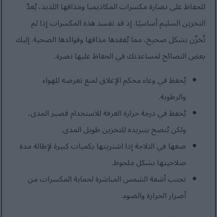
للحفاظ على نضارة مكسرات المكاديميا ومذاقها اللذيذ، يُعدّ
التخزين السليم أساسيًا. إذ قد تفسد هذه المكسرات إذا لم
تُخزّن بشكل صحيح، مما يُفقدها مذاقها وفوائدها الصحية. إليك
بعض النصائح لمساعدتك في الحفاظ عليها نضرة.
يُحفظ في وعاء محكم الإغلاق لمنع تعرضه للهواء
والرطوبة.
يُحفظ في درجة حرارة الغرفة للاستخدام قصير المدى،
ولكن يُنصح بتبريده للتخزين طويل المدى.
ضعها في الثلاجة إذا اشتريتها بكميات كبيرة لإطالة مدة
صلاحيتها بشكل ملحوظ.
تجنب أشعة الشمس المباشرة لحماية المكسرات من
أضرار الحرارة والضوء.