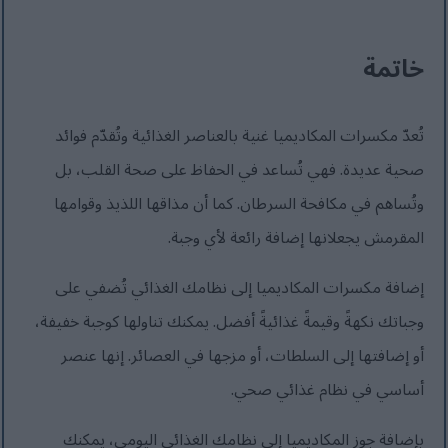
خاتمة
تُعدّ مكسرات المكاديميا غنية بالعناصر الغذائية وتُقدّم فوائد
صحية عديدة. فهي تُساعد في الحفاظ على صحة القلب، بل
وتُساهم في مكافحة السرطان. كما أن مذاقها اللذيذ وقوامها
المقرمش يجعلانها إضافة رائعة لأي وجبة.
إضافة مكسرات المكاديميا إلى نظامك الغذائي تُضفي على
وجباتك نكهةً وقيمةً غذائيةً أفضل. يمكنك تناولها كوجبة خفيفة،
أو إضافتها إلى السلطات، أو مزجها في العصائر. إنها عنصر
أساسي في نظام غذائي صحي.
بإضافة جوز المكاديميا إلى نظامك الغذائي اليومي، يمكنك