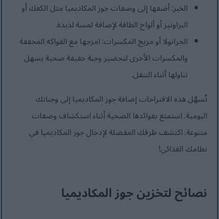
الخبز: أضفها إلى وصفات جوز المكاديميا مثل الكعك أو
البراونيز أو ألواح الطاقة لإضافة لمسة لذيذة.
الجرانولا أو مزيج المكسرات: امزجها مع الفواكه المجففة
والمكسرات الأخرى لتحضير وجبة خفيفة صحية يسهل
تناولها أثناء التنقل.
تُسهّل هذه الاقتراحات إضافة جوز المكاديميا إلى وجباتك
اليومية. استمتع بفوائدها الصحية أثناء استكشاف وصفات
متنوعة. اكتشف طرقك المفضلة لإدخال جوز المكاديميا في
نظامك الغذائي!
نصائح لتخزين جوز المكاديميا