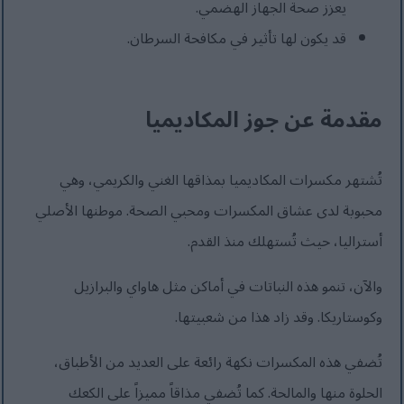
يعزز صحة الجهاز الهضمي.
قد يكون لها تأثير في مكافحة السرطان.
مقدمة عن جوز المكاديميا
تُشتهر مكسرات المكاديميا بمذاقها الغني والكريمي، وهي
محبوبة لدى عشاق المكسرات ومحبي الصحة. موطنها الأصلي
أستراليا، حيث تُستهلك منذ القدم.
والآن، تنمو هذه النباتات في أماكن مثل هاواي والبرازيل
وكوستاريكا. وقد زاد هذا من شعبيتها.
تُضفي هذه المكسرات نكهة رائعة على العديد من الأطباق،
الحلوة منها والمالحة. كما تُضفي مذاقاً مميزاً على الكعك