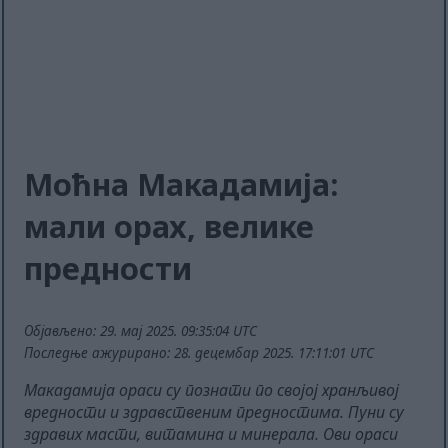
Моћна Макадамија:
мали орах, велике
предности
Објављено: 29. мај 2025. 09:35:04 UTC
Последње ажурирано: 28. децембар 2025. 17:11:01 UTC
Макадамија ораси су познати по својој хранљивој
вредности и здравственим предностима. Пуни су
здравих масти, витамина и минерала. Ови ораси