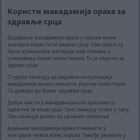
Користи макадамија ораха за
здравље срца
Додавање макадамија ораха у оброке може
значајно користити вашем срцу. Ови ораси су
пуни хранљивих материја које помажу у
снижавању лошег холестерола. То је кључно за
здраво срце.
Студије показују да редовна конзумација
макадамије може смањити укупни холестерол.
То доводи до бољег здравља срца.
Добре масти у макадамијиним орасима су
одличне за ваше срце. Оне смањују упале у телу.
Ово смањује ризик од срчаних обољења.
Једењем макадамија ораха помажете у
контроли нивоа холестерола. Такође уживате у