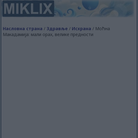
Насловна страна
/
Здравље
/
Исхрана
/ Моћна
Макадамија: мали орах, велике предности