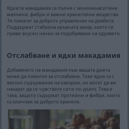
Ядките макадамия са пълни с мононенаситени
мазнини, фибри и важни хранителни вещества.
Те помагат за доброто управление на диабета.
Поддържат стабилна кръвната захар, което ги
прави вкусен начин за подобряване на здравето.
Отслабване и ядки макадамия
Добавянето на макадамия към вашата диета
може да помогне за отслабване. Тези ядки са с
високо съдържание на калории, но могат да ви
накарат да се чувствате сити по-дълго. Това е
така, защото съдържат протеини и фибри, които
са ключови за доброто хранене.