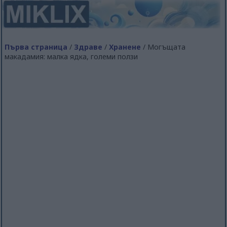
Първа страница
/
Здраве
/
Хранене
/ Могъщата
макадамия: малка ядка, големи ползи