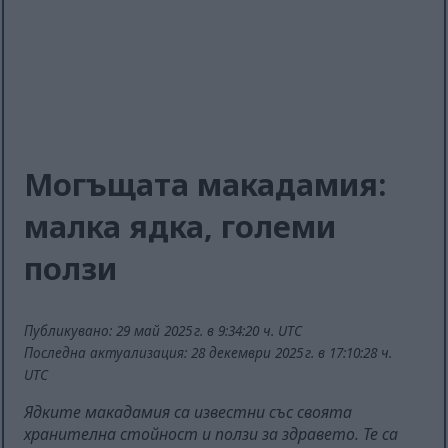
Могъщата макадамия:
малка ядка, големи
ползи
Публикувано: 29 май 2025 г. в 9:34:20 ч. UTC
Последна актуализация: 28 декември 2025 г. в 17:10:28 ч.
UTC
Ядките макадамия са известни със своята
хранителна стойност и ползи за здравето. Те са