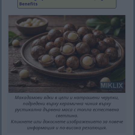
Benefits
Макадамови ядки в цели и натрошени черупки,
подредени върху керамична чиния върху
рустикална дървена маса с топла естествена
светлина.
Кликнете или докоснете изображението за повече
информация и по-висока резолюция.