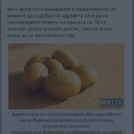
Като включите макадамия в ежедневието си,
можете да подобрите здравето си и да се
наслаждавате повече на храната си. Те се
вписват добре в много диети, така че всеки
може да се възползва от тях.
Крупен план на златистокафяви ядки макадамия
върху дървена повърхност под топла мека
странична светлина.
Кликнете или докоснете изображението за повече