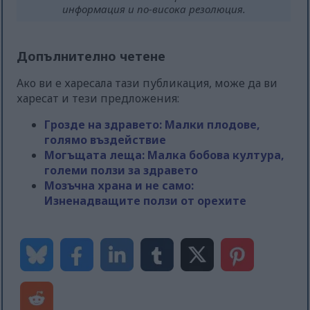
информация и по-висока резолюция.
Допълнително четене
Ако ви е харесала тази публикация, може да ви
харесат и тези предложения:
Грозде на здравето: Малки плодове,
голямо въздействие
Могъщата леща: Малка бобова култура,
големи ползи за здравето
Мозъчна храна и не само:
Изненадващите ползи от орехите