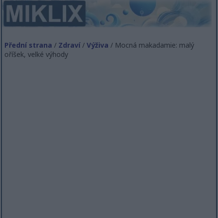
Přední strana
/
Zdraví
/
Výživa
/ Mocná makadamie: malý
oříšek, velké výhody