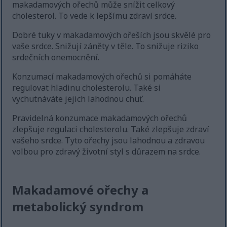
makadamových ořechů může snížit celkový
cholesterol. To vede k lepšímu zdraví srdce.
Dobré tuky v makadamových ořeších jsou skvělé pro
vaše srdce. Snižují záněty v těle. To snižuje riziko
srdečních onemocnění.
Konzumací makadamových ořechů si pomáháte
regulovat hladinu cholesterolu. Také si
vychutnáváte jejich lahodnou chuť.
Pravidelná konzumace makadamových ořechů
zlepšuje regulaci cholesterolu. Také zlepšuje zdraví
vašeho srdce. Tyto ořechy jsou lahodnou a zdravou
volbou pro zdravý životní styl s důrazem na srdce.
Makadamové ořechy a
metabolický syndrom