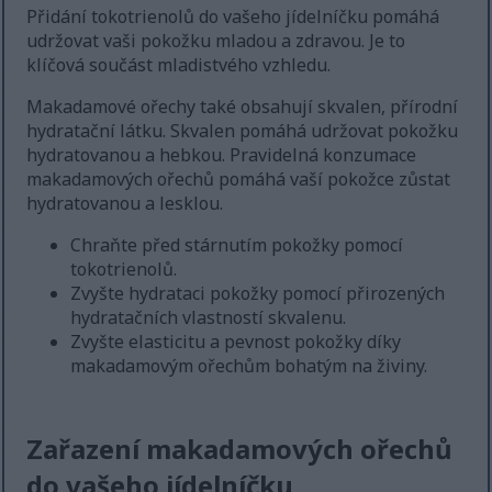
Přidání tokotrienolů do vašeho jídelníčku pomáhá
udržovat vaši pokožku mladou a zdravou. Je to
klíčová součást mladistvého vzhledu.
Makadamové ořechy také obsahují skvalen, přírodní
hydratační látku. Skvalen pomáhá udržovat pokožku
hydratovanou a hebkou. Pravidelná konzumace
makadamových ořechů pomáhá vaší pokožce zůstat
hydratovanou a lesklou.
Chraňte před stárnutím pokožky pomocí
tokotrienolů.
Zvyšte hydrataci pokožky pomocí přirozených
hydratačních vlastností skvalenu.
Zvyšte elasticitu a pevnost pokožky díky
makadamovým ořechům bohatým na živiny.
Zařazení makadamových ořechů
do vašeho jídelníčku