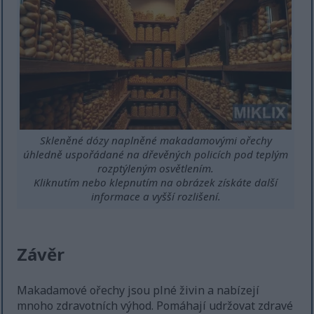
Skleněné dózy naplněné makadamovými ořechy
úhledně uspořádané na dřevěných policích pod teplým
rozptýleným osvětlením.
Kliknutím nebo klepnutím na obrázek získáte další
informace a vyšší rozlišení.
Závěr
Makadamové ořechy jsou plné živin a nabízejí
mnoho zdravotních výhod. Pomáhají udržovat zdravé