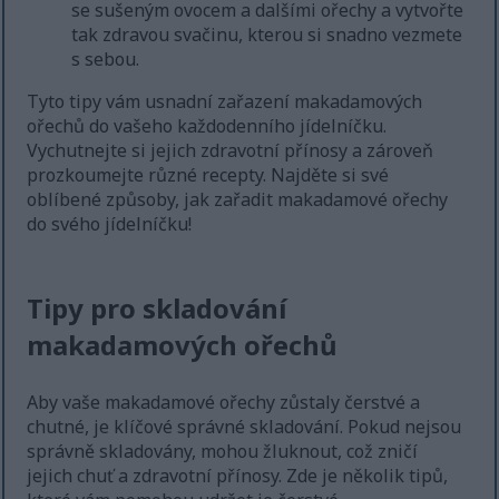
se sušeným ovocem a dalšími ořechy a vytvořte
tak zdravou svačinu, kterou si snadno vezmete
s sebou.
Tyto tipy vám usnadní zařazení makadamových
ořechů do vašeho každodenního jídelníčku.
Vychutnejte si jejich zdravotní přínosy a zároveň
prozkoumejte různé recepty. Najděte si své
oblíbené způsoby, jak zařadit makadamové ořechy
do svého jídelníčku!
Tipy pro skladování
makadamových ořechů
Aby vaše makadamové ořechy zůstaly čerstvé a
chutné, je klíčové správné skladování. Pokud nejsou
správně skladovány, mohou žluknout, což zničí
jejich chuť a zdravotní přínosy. Zde je několik tipů,