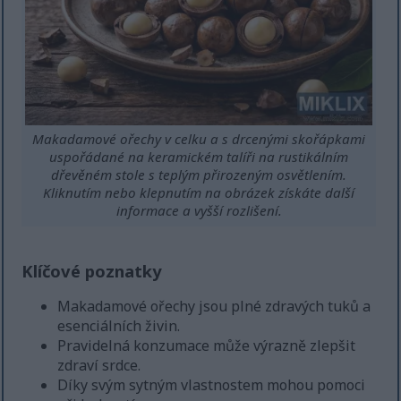
Makadamové ořechy v celku a s drcenými skořápkami
uspořádané na keramickém talíři na rustikálním
dřevěném stole s teplým přirozeným osvětlením.
Kliknutím nebo klepnutím na obrázek získáte další
informace a vyšší rozlišení.
Klíčové poznatky
Makadamové ořechy jsou plné zdravých tuků a
esenciálních živin.
Pravidelná konzumace může výrazně zlepšit
zdraví srdce.
Díky svým sytným vlastnostem mohou pomoci