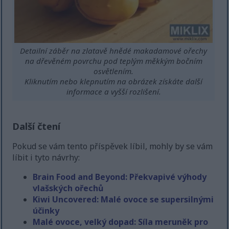
Detailní záběr na zlatavě hnědé makadamové ořechy
na dřevěném povrchu pod teplým měkkým bočním
osvětlením.
Kliknutím nebo klepnutím na obrázek získáte další
informace a vyšší rozlišení.
Další čtení
Pokud se vám tento příspěvek líbil, mohly by se vám
líbit i tyto návrhy:
Brain Food and Beyond: Překvapivé výhody
vlašských ořechů
Kiwi Uncovered: Malé ovoce se supersilnými
účinky
Malé ovoce, velký dopad: Síla meruněk pro