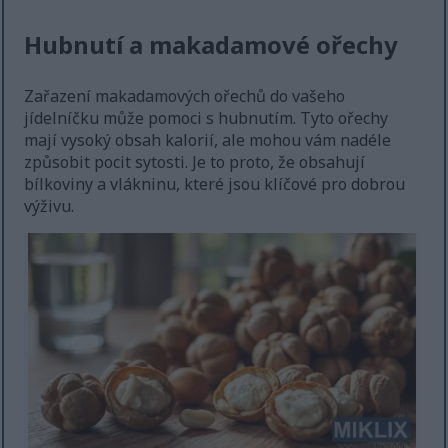
Hubnutí a makadamové ořechy
Zařazení makadamových ořechů do vašeho
jídelníčku může pomoci s hubnutím. Tyto ořechy
mají vysoký obsah kalorií, ale mohou vám nadéle
způsobit pocit sytosti. Je to proto, že obsahují
bílkoviny a vlákninu, které jsou klíčové pro dobrou
výživu.