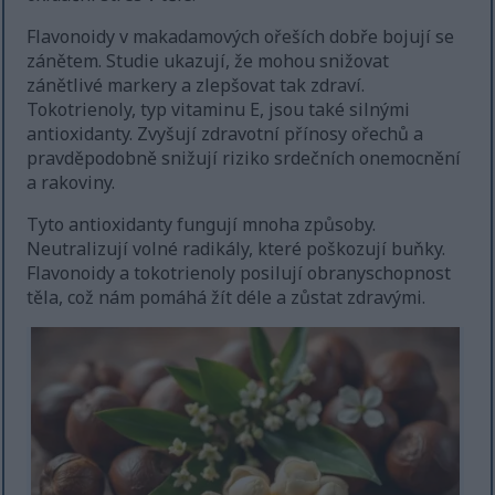
Flavonoidy v makadamových ořeších dobře bojují se
zánětem. Studie ukazují, že mohou snižovat
zánětlivé markery a zlepšovat tak zdraví.
Tokotrienoly, typ vitaminu E, jsou také silnými
antioxidanty. Zvyšují zdravotní přínosy ořechů a
pravděpodobně snižují riziko srdečních onemocnění
a rakoviny.
Tyto antioxidanty fungují mnoha způsoby.
Neutralizují volné radikály, které poškozují buňky.
Flavonoidy a tokotrienoly posilují obranyschopnost
těla, což nám pomáhá žít déle a zůstat zdravými.