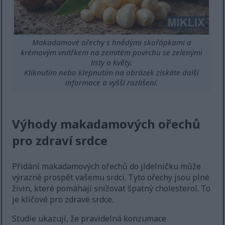
Makadamové ořechy s hnědými skořápkami a
krémovým vnitřkem na zemitém povrchu se zelenými
listy a květy.
Kliknutím nebo klepnutím na obrázek získáte další
informace a vyšší rozlišení.
Výhody makadamových ořechů
pro zdraví srdce
Přidání makadamových ořechů do jídelníčku může
výrazně prospět vašemu srdci. Tyto ořechy jsou plné
živin, které pomáhají snižovat špatný cholesterol. To
je klíčové pro zdravé srdce.
Studie ukazují, že pravidelná konzumace