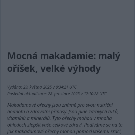
Mocná makadamie: malý
oříšek, velké výhody
Vydáno: 29. května 2025 v 9:34:21 UTC
Poslední aktualizace: 28. prosince 2025 v 17:10:28 UTC
Makadamové ořechy jsou známé pro svou nutriční
hodnotu a zdravotní přínosy. Jsou plné zdravých tuků,
vitamínů a minerálů. Tyto ořechy mohou v mnoha
ohledech zlepšit vaše celkové zdraví. Podíváme se na to,
jak makadamové ořechy mohou pomoci vašemu srdci,