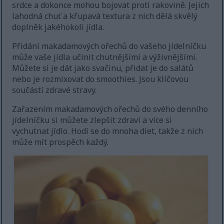
srdce a dokonce mohou bojovat proti rakovině. Jejich
lahodná chuť a křupavá textura z nich dělá skvělý
doplněk jakéhokoli jídla.
Přidání makadamových ořechů do vašeho jídelníčku
může vaše jídla učinit chutnějšími a výživnějšími.
Můžete si je dát jako svačinu, přidat je do salátů
nebo je rozmixovat do smoothies. Jsou klíčovou
součástí zdravé stravy.
Zařazením makadamových ořechů do svého denního
jídelníčku si můžete zlepšit zdraví a více si
vychutnat jídlo. Hodí se do mnoha diet, takže z nich
může mít prospěch každý.