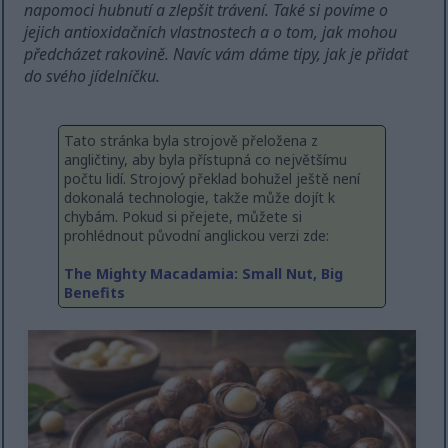
napomoci hubnutí a zlepšit trávení. Také si povíme o
jejich antioxidačních vlastnostech a o tom, jak mohou
předcházet rakovině. Navíc vám dáme tipy, jak je přidat
do svého jídelníčku.
Tato stránka byla strojově přeložena z
angličtiny, aby byla přístupná co největšímu
počtu lidí. Strojový překlad bohužel ještě není
dokonalá technologie, takže může dojít k
chybám. Pokud si přejete, můžete si
prohlédnout původní anglickou verzi zde:
The Mighty Macadamia: Small Nut, Big
Benefits