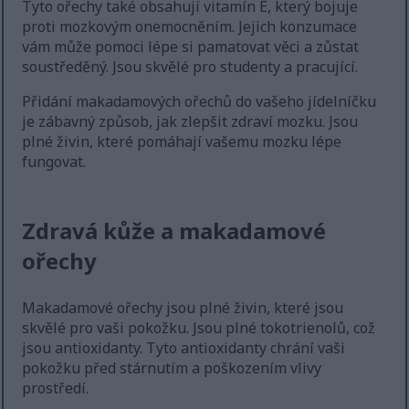
Tyto ořechy také obsahují vitamín E, který bojuje
proti mozkovým onemocněním. Jejich konzumace
vám může pomoci lépe si pamatovat věci a zůstat
soustředěný. Jsou skvělé pro studenty a pracující.
Přidání makadamových ořechů do vašeho jídelníčku
je zábavný způsob, jak zlepšit zdraví mozku. Jsou
plné živin, které pomáhají vašemu mozku lépe
fungovat.
Zdravá kůže a makadamové
ořechy
Makadamové ořechy jsou plné živin, které jsou
skvělé pro vaši pokožku. Jsou plné tokotrienolů, což
jsou antioxidanty. Tyto antioxidanty chrání vaši
pokožku před stárnutím a poškozením vlivy
prostředí.