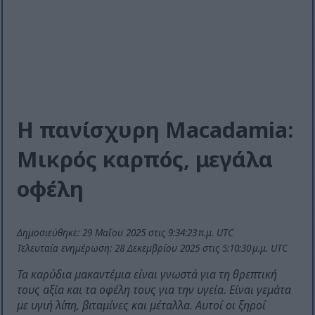
Η πανίσχυρη Macadamia:
Μικρός καρπός, μεγάλα
οφέλη
Δημοσιεύθηκε: 29 Μαΐου 2025 στις 9:34:23 π.μ. UTC
Τελευταία ενημέρωση: 28 Δεκεμβρίου 2025 στις 5:10:30 μ.μ. UTC
Τα καρύδια μακαντέμια είναι γνωστά για τη θρεπτική
τους αξία και τα οφέλη τους για την υγεία. Είναι γεμάτα
με υγιή λίπη, βιταμίνες και μέταλλα. Αυτοί οι ξηροί