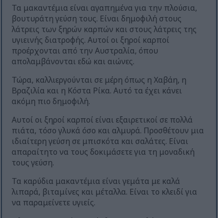
Τα μακαντέμια είναι αγαπημένα για την πλούσια,
βουτυράτη γεύση τους. Είναι δημοφιλή στους
λάτρεις των ξηρών καρπών και στους λάτρεις της
υγιεινής διατροφής. Αυτοί οι ξηροί καρποί
προέρχονται από την Αυστραλία, όπου
απολαμβάνονται εδώ και αιώνες.
Τώρα, καλλιεργούνται σε μέρη όπως η Χαβάη, η
Βραζιλία και η Κόστα Ρίκα. Αυτό τα έχει κάνει
ακόμη πιο δημοφιλή.
Αυτοί οι ξηροί καρποί είναι εξαιρετικοί σε πολλά
πιάτα, τόσο γλυκά όσο και αλμυρά. Προσθέτουν μια
ιδιαίτερη γεύση σε μπισκότα και σαλάτες. Είναι
απαραίτητο να τους δοκιμάσετε για τη μοναδική
τους γεύση.
Τα καρύδια μακαντέμια είναι γεμάτα με καλά
λιπαρά, βιταμίνες και μέταλλα. Είναι το κλειδί για
να παραμείνετε υγιείς.