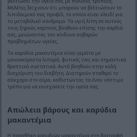
βελτιώσει την υγεία σας με πολλούς τρόπους.
Μελέτες δείχνουν ότι μπορούν να βελτιώσουν το
λιπιδαιμικό σας προφίλ, το οποίο είναι κλειδί για
το μεταβολικό σύνδρομο. Τα υγιή λίπη σε αυτούς
τους ξηρούς καρπούς βοηθούν επίσης την καρδιά
σας, μειώνοντας τον κίνδυνο σοβαρών
προβλημάτων υγείας.
Τα καρύδια μακαντέμια είναι γεμάτα με
μονοακόρεστα λιπαρά, φυτικές ίνες και σημαντικά
θρεπτικά συστατικά. Αυτά βοηθούν στην καλή
διαχείριση του διαβήτη. Διατηρούν σταθερό το
σάκχαρο στο αίμα, καθιστώντας τα έναν νόστιμο
τρόπο για να ενισχύσετε την υγεία σας.
Απώλεια βάρους και καρύδια
μακαντέμια
Η προσθήκη καρυδιών μακαντέμια στη διατροφή