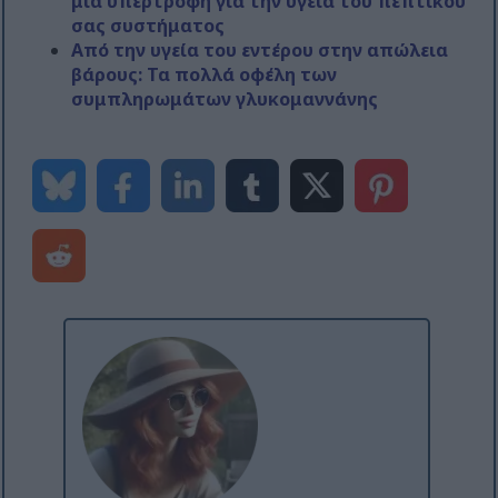
μια υπερτροφή για την υγεία του πεπτικού
σας συστήματος
Από την υγεία του εντέρου στην απώλεια
βάρους: Τα πολλά οφέλη των
συμπληρωμάτων γλυκομαννάνης