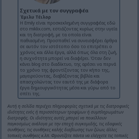
Σχετικά με τον συγγραφέα
Έμιλυ Τέιλορ
Η Emily είναι προσκεκλημένη συγγραφέας εδώ
στο miklix.com, εστιάζοντας κυρίως στην υγεία
και τη διατροφή, με τα οποία είναι
παθιασμένη. Προσπαθεί να συνεισφέρει άρθρα
σε αυτόν τον ιστότοπο όσο το επιτρέπει ο
χρόνος και άλλα έργα, αλλά όπως όλα στη ζωή,
η συχνότητα μπορεί να διαφέρει. Όταν δεν
κάνει blog στο διαδίκτυο, της αρέσει να περνά
το χρόνο της φροντίζοντας τον κήπο της,
μαγειρεύοντας, διαβάζοντας βιβλία και
απασχολώντας τον εαυτό της με διάφορα
έργα δημιουργικότητας μέσα και γύρω από το
σπίτι της.
Αυτή η σελίδα περιέχει πληροφορίες σχετικά με τις διατροφικές
ιδιότητες ενός ή περισσότερων τροφίμων ή συμπληρωμάτων
διατροφής. Οι ιδιότητες αυτές μπορεί να ποικίλλουν
παγκοσμίως ανάλογα με την εποχή συγκομιδής, τις εδαφικές
συνθήκες, τις συνθήκες καλής διαβίωσης των ζώων, άλλες
τοπικές συνθήκες κ.λπ. Φροντίζετε πάντα να ελέγχετε τις τοπικές