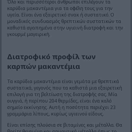
Όλο και περισσότεροι άνθρωποι επιλέγουν τα
καρύδια μακαντέμια για τα οφέλη τους για την
υγεία. Είναι ένα εξαιρετικό σνακ ή συστατικό. Ο
μοναδικός συνδυασμός θρεπτικών συστατικών τα
καθιστά αγαπημένα στην υγιεινή διατροφή και την
γκουρμέ μαγειρική.
Διατροφικό προφίλ των
καρπών μακαντέμια
Τα καρύδια μακαντέμια είναι γεμάτα με θρεπτικά
συστατικά, γεγονός που τα καθιστά μια εξαιρετική
επιλογή για τη βελτίωση της διατροφής σας. Μία
ουγγιά, ή περίπου 204 θερμίδες, είναι ένα καλό
σημείο εκκίνησης. Αυτή η ποσότητα περιέχει 23
γραμμάρια λίπους, κυρίως υγιεινού είδους.
Είναι επίσης πλούσια σε βιταμίνες και μέταλλα. Θα
βρείτε θειαμίνη και σημαντικά μέταλλα όπως το