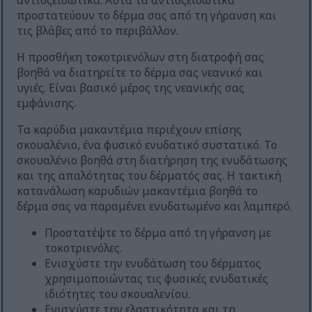
αντιοξειδωτικά. Αυτά τα αντιοξειδωτικά
προστατεύουν το δέρμα σας από τη γήρανση και
τις βλάβες από το περιβάλλον.
Η προσθήκη τοκοτριενόλων στη διατροφή σας
βοηθά να διατηρείτε το δέρμα σας νεανικό και
υγιές. Είναι βασικό μέρος της νεανικής σας
εμφάνισης.
Τα καρύδια μακαντέμια περιέχουν επίσης
σκουαλένιο, ένα φυσικό ενυδατικό συστατικό. Το
σκουαλένιο βοηθά στη διατήρηση της ενυδάτωσης
και της απαλότητας του δέρματός σας. Η τακτική
κατανάλωση καρυδιών μακαντέμια βοηθά το
δέρμα σας να παραμένει ενυδατωμένο και λαμπερό.
Προστατέψτε το δέρμα από τη γήρανση με
τοκοτριενόλες.
Ενισχύστε την ενυδάτωση του δέρματος
χρησιμοποιώντας τις φυσικές ενυδατικές
ιδιότητες του σκουαλενίου.
Ενισχύστε την ελαστικότητα και τη