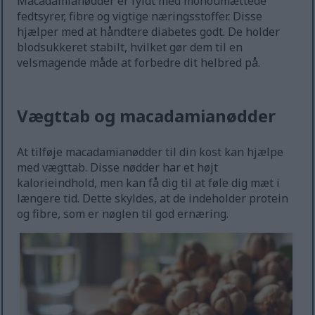
Macadamianødder er fyldt med monoumættede
fedtsyrer, fibre og vigtige næringsstoffer. Disse
hjælper med at håndtere diabetes godt. De holder
blodsukkeret stabilt, hvilket gør dem til en
velsmagende måde at forbedre dit helbred på.
Vægttab og macadamianødder
At tilføje macadamianødder til din kost kan hjælpe
med vægttab. Disse nødder har et højt
kalorieindhold, men kan få dig til at føle dig mæt i
længere tid. Dette skyldes, at de indeholder protein
og fibre, som er nøglen til god ernæring.