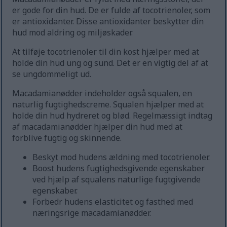
er gode for din hud. De er fulde af tocotrienoler, som
er antioxidanter. Disse antioxidanter beskytter din
hud mod aldring og miljøskader.
At tilføje tocotrienoler til din kost hjælper med at
holde din hud ung og sund. Det er en vigtig del af at
se ungdommeligt ud.
Macadamianødder indeholder også squalen, en
naturlig fugtighedscreme. Squalen hjælper med at
holde din hud hydreret og blød. Regelmæssigt indtag
af macadamianødder hjælper din hud med at
forblive fugtig og skinnende.
Beskyt mod hudens ældning med tocotrienoler.
Boost hudens fugtighedsgivende egenskaber
ved hjælp af squalens naturlige fugtgivende
egenskaber.
Forbedr hudens elasticitet og fasthed med
næringsrige macadamianødder.