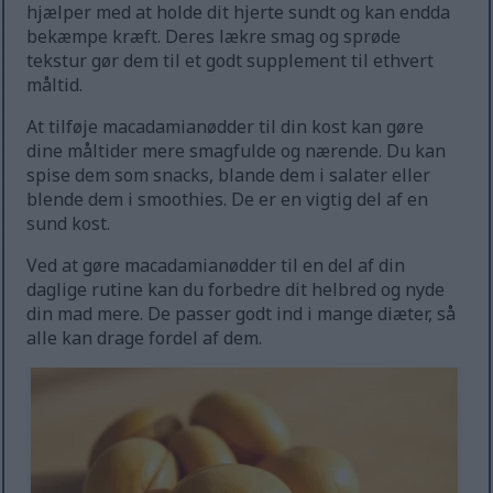
hjælper med at holde dit hjerte sundt og kan endda
bekæmpe kræft. Deres lækre smag og sprøde
tekstur gør dem til et godt supplement til ethvert
måltid.
At tilføje macadamianødder til din kost kan gøre
dine måltider mere smagfulde og nærende. Du kan
spise dem som snacks, blande dem i salater eller
blende dem i smoothies. De er en vigtig del af en
sund kost.
Ved at gøre macadamianødder til en del af din
daglige rutine kan du forbedre dit helbred og nyde
din mad mere. De passer godt ind i mange diæter, så
alle kan drage fordel af dem.