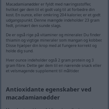
Macadamianødder er fyldt med næringsstoffer,
hvilket gør dem til et godt valg til at forbedre din
kost. En ounce, eller omkring 204 kalorier, er et godt
udgangspunkt. Denne mængde indeholder 23 gram
fedt, primært den sunde slags.
De er også rige på vitaminer og mineraler. Du finder
thiamin og vigtige mineraler som mangan og kobber.
Disse hjælper din krop med at fungere korrekt og
holde dig sund.
Hver ounce indeholder også 2 gram protein og 3
gram fibre. Dette gør dem til en nærende snack eller
et velsmagende supplement til måltider.
Antioxidante egenskaber ved
macadamianødder