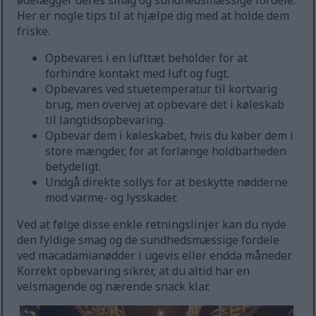
ødelægger deres smag og sundhedsmæssige fordele.
Her er nogle tips til at hjælpe dig med at holde dem
friske.
Opbevares i en lufttæt beholder for at
forhindre kontakt med luft og fugt.
Opbevares ved stuetemperatur til kortvarig
brug, men overvej at opbevare det i køleskab
til langtidsopbevaring.
Opbevar dem i køleskabet, hvis du køber dem i
store mængder, for at forlænge holdbarheden
betydeligt.
Undgå direkte sollys for at beskytte nødderne
mod varme- og lysskader.
Ved at følge disse enkle retningslinjer kan du nyde
den fyldige smag og de sundhedsmæssige fordele
ved macadamianødder i ugevis eller endda måneder.
Korrekt opbevaring sikrer, at du altid har en
velsmagende og nærende snack klar.