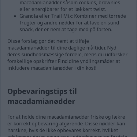
macadamianødder såsom cookies, brownies
eller energibarer for et lækkert twist.
Granola eller Trail Mix: Kombiner med tørrede
frugter og andre nødder for at lave en sund
snack, der er nem at tage med på farten.
Disse forslag gør det nemt at tilføje
macadamianødder til dine daglige måltider. Nyd
deres sundhedsmæssige fordele, mens du udforsker
forskellige opskrifter. Find dine yndlingsmåder at
inkludere macadamianødder i din kost!
Opbevaringstips til
macadamianødder
For at holde dine macadamianødder friske og lækre
er korrekt opbevaring afgørende. Disse nødder kan
harskne, hvis de ikke opbevares korrekt, hvilket