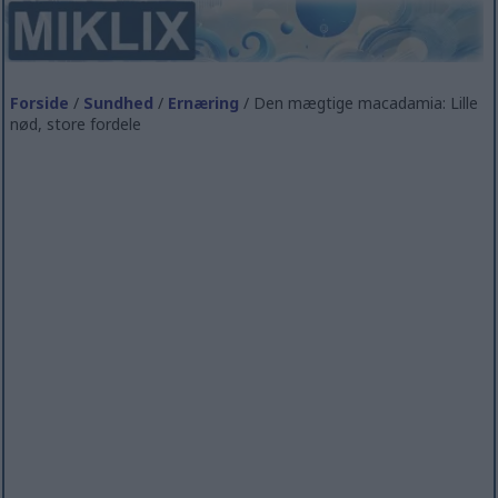
Forside
/
Sundhed
/
Ernæring
/ Den mægtige macadamia: Lille
nød, store fordele