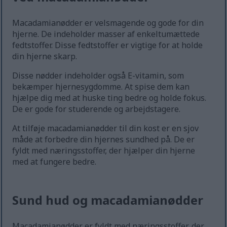
Macadamianødder er velsmagende og gode for din
hjerne. De indeholder masser af enkeltumættede
fedtstoffer. Disse fedtstoffer er vigtige for at holde
din hjerne skarp.
Disse nødder indeholder også E-vitamin, som
bekæmper hjernesygdomme. At spise dem kan
hjælpe dig med at huske ting bedre og holde fokus.
De er gode for studerende og arbejdstagere.
At tilføje macadamianødder til din kost er en sjov
måde at forbedre din hjernes sundhed på. De er
fyldt med næringsstoffer, der hjælper din hjerne
med at fungere bedre.
Sund hud og macadamianødder
Macadamianødder er fyldt med næringsstoffer, der