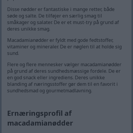
Disse nødder er fantastiske i mange retter, både
søde og salte. De tilføjer en særlig smag til
småkager og salater. De er et must-try på grund af
deres unikke smag.
Macadamianødder er fyldt med gode fedtstoffer,
vitaminer og mineraler. De er nøglen til at holde sig
sund.
Flere og flere mennesker vælger macadamianødder
på grund af deres sundhedsmæssige fordele. De er
en god snack eller ingrediens. Deres unikke
blanding af næringsstoffer gør dem til en favorit i
sundhedsmad og gourmetmadlavning.
Ernæringsprofil af
macadamianødder