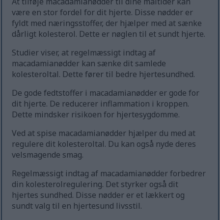
At tilføje macadamianødder til dine måltider kan
være en stor fordel for dit hjerte. Disse nødder er
fyldt med næringsstoffer, der hjælper med at sænke
dårligt kolesterol. Dette er nøglen til et sundt hjerte.
Studier viser, at regelmæssigt indtag af
macadamianødder kan sænke dit samlede
kolesteroltal. Dette fører til bedre hjertesundhed.
De gode fedtstoffer i macadamianødder er gode for
dit hjerte. De reducerer inflammation i kroppen.
Dette mindsker risikoen for hjertesygdomme.
Ved at spise macadamianødder hjælper du med at
regulere dit kolesteroltal. Du kan også nyde deres
velsmagende smag.
Regelmæssigt indtag af macadamianødder forbedrer
din kolesterolregulering. Det styrker også dit
hjertes sundhed. Disse nødder er et lækkert og
sundt valg til en hjertesund livsstil.