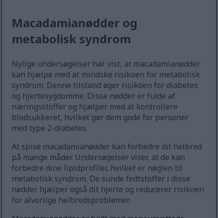
Macadamianødder og
metabolisk syndrom
Nylige undersøgelser har vist, at macadamianødder
kan hjælpe med at mindske risikoen for metabolisk
syndrom. Denne tilstand øger risikoen for diabetes
og hjertesygdomme. Disse nødder er fulde af
næringsstoffer og hjælper med at kontrollere
blodsukkeret, hvilket gør dem gode for personer
med type 2-diabetes.
At spise macadamianødder kan forbedre dit helbred
på mange måder. Undersøgelser viser, at de kan
forbedre dine lipidprofiler, hvilket er nøglen til
metabolisk syndrom. De sunde fedtstoffer i disse
nødder hjælper også dit hjerte og reducerer risikoen
for alvorlige helbredsproblemer.