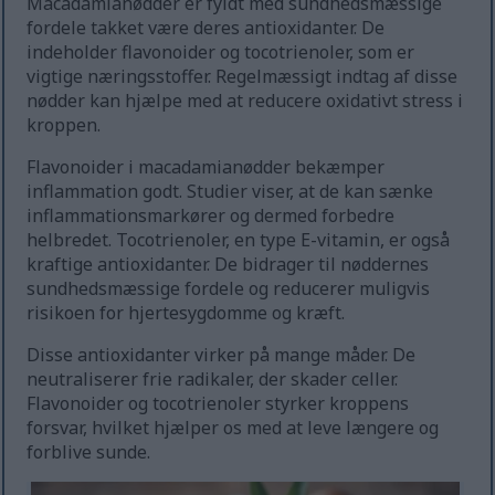
Macadamianødder er fyldt med sundhedsmæssige
fordele takket være deres antioxidanter. De
indeholder flavonoider og tocotrienoler, som er
vigtige næringsstoffer. Regelmæssigt indtag af disse
nødder kan hjælpe med at reducere oxidativt stress i
kroppen.
Flavonoider i macadamianødder bekæmper
inflammation godt. Studier viser, at de kan sænke
inflammationsmarkører og dermed forbedre
helbredet. Tocotrienoler, en type E-vitamin, er også
kraftige antioxidanter. De bidrager til nøddernes
sundhedsmæssige fordele og reducerer muligvis
risikoen for hjertesygdomme og kræft.
Disse antioxidanter virker på mange måder. De
neutraliserer frie radikaler, der skader celler.
Flavonoider og tocotrienoler styrker kroppens
forsvar, hvilket hjælper os med at leve længere og
forblive sunde.