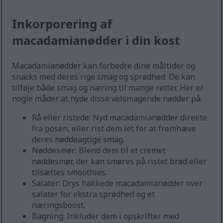
Inkorporering af
macadamianødder i din kost
Macadamianødder kan forbedre dine måltider og
snacks med deres rige smag og sprødhed. De kan
tilføje både smag og næring til mange retter. Her er
nogle måder at nyde disse velsmagende nødder på:
Rå eller ristede: Nyd macadamianødder direkte
fra posen, eller rist dem let for at fremhæve
deres nøddeagtige smag.
Nøddesmør: Blend dem til et cremet
nøddesmør, der kan smøres på ristet brød eller
tilsættes smoothies.
Salater: Drys hakkede macadamianødder over
salater for ekstra sprødhed og et
næringsboost.
Bagning: Inkluder dem i opskrifter med