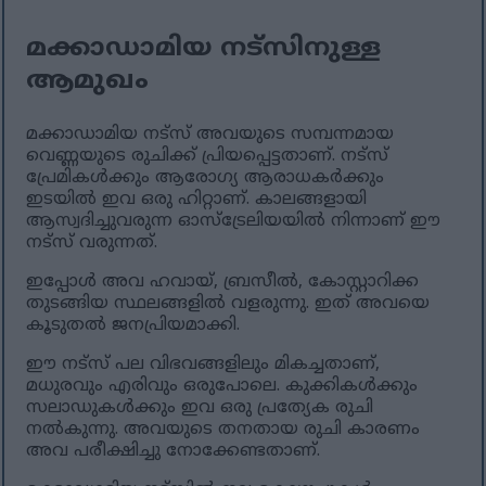
മക്കാഡാമിയ നട്സിനുള്ള
ആമുഖം
മക്കാഡാമിയ നട്‌സ് അവയുടെ സമ്പന്നമായ
വെണ്ണയുടെ രുചിക്ക് പ്രിയപ്പെട്ടതാണ്. നട്‌സ്
പ്രേമികൾക്കും ആരോഗ്യ ആരാധകർക്കും
ഇടയിൽ ഇവ ഒരു ഹിറ്റാണ്. കാലങ്ങളായി
ആസ്വദിച്ചുവരുന്ന ഓസ്‌ട്രേലിയയിൽ നിന്നാണ് ഈ
നട്‌സ് വരുന്നത്.
ഇപ്പോൾ അവ ഹവായ്, ബ്രസീൽ, കോസ്റ്റാറിക്ക
തുടങ്ങിയ സ്ഥലങ്ങളിൽ വളരുന്നു. ഇത് അവയെ
കൂടുതൽ ജനപ്രിയമാക്കി.
ഈ നട്സ് പല വിഭവങ്ങളിലും മികച്ചതാണ്,
മധുരവും എരിവും ഒരുപോലെ. കുക്കികൾക്കും
സലാഡുകൾക്കും ഇവ ഒരു പ്രത്യേക രുചി
നൽകുന്നു. അവയുടെ തനതായ രുചി കാരണം
അവ പരീക്ഷിച്ചു നോക്കേണ്ടതാണ്.