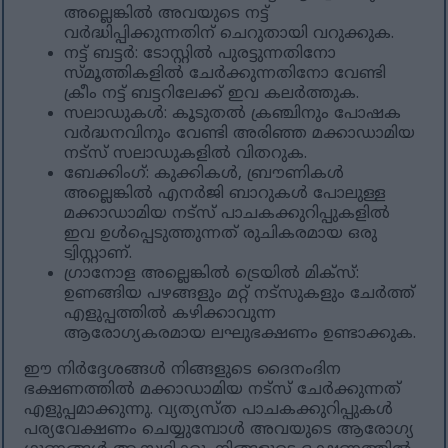
അല്ലെങ്കിൽ അവയുടെ നട്ട്
വർദ്ധിപ്പിക്കുന്നതിന് ചെറുതായി വറുക്കുക.
നട്ട് ബട്ടർ: ടോസ്റ്റിൽ പുരട്ടുന്നതിനോ
സ്മൂത്തികളിൽ ചേർക്കുന്നതിനോ വേണ്ടി
ക്രീം നട്ട് ബട്ടറിലേക്ക് ഇവ കലർത്തുക.
സലാഡുകൾ: കൂടുതൽ ക്രഞ്ചിനും പോഷക
വർദ്ധനവിനും വേണ്ടി അരിഞ്ഞ മക്കാഡാമിയ
നട്സ് സലാഡുകളിൽ വിതറുക.
ബേക്കിംഗ്: കുക്കികൾ, ബ്രൗണികൾ
അല്ലെങ്കിൽ എനർജി ബാറുകൾ പോലുള്ള
മക്കാഡാമിയ നട്സ് പാചകക്കുറിപ്പുകളിൽ
ഇവ ഉൾപ്പെടുത്തുന്നത് രുചികരമായ ഒരു
ട്വിസ്റ്റാണ്.
ഗ്രാനോള അല്ലെങ്കിൽ ട്രെയിൽ മിക്സ്:
ഉണങ്ങിയ പഴങ്ങളും മറ്റ് നട്സുകളും ചേർത്ത്
എളുപ്പത്തിൽ കഴിക്കാവുന്ന
ആരോഗ്യകരമായ ലഘുഭക്ഷണം ഉണ്ടാക്കുക.
ഈ നിർദ്ദേശങ്ങൾ നിങ്ങളുടെ ദൈനംദിന
ഭക്ഷണത്തിൽ മക്കാഡാമിയ നട്സ് ചേർക്കുന്നത്
എളുപ്പമാക്കുന്നു. വ്യത്യസ്ത പാചകക്കുറിപ്പുകൾ
പര്യവേക്ഷണം ചെയ്യുമ്പോൾ അവയുടെ ആരോഗ്യ