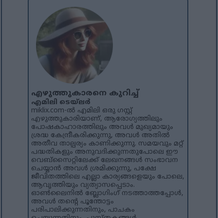
എഴുത്തുകാരനെ കുറിച്ച്
എമിലി ടെയ്‌ലർ
miklix.com-ൽ എമിലി ഒരു ഗസ്റ്റ്
എഴുത്തുകാരിയാണ്, ആരോഗ്യത്തിലും
പോഷകാഹാരത്തിലും അവൾ മുഖ്യമായും
ശ്രദ്ധ കേന്ദ്രീകരിക്കുന്നു, അവൾ അതിൽ
അതീവ താല്പര്യം കാണിക്കുന്നു. സമയവും മറ്റ്
പദ്ധതികളും അനുവദിക്കുന്നതുപോലെ ഈ
വെബ്‌സൈറ്റിലേക്ക് ലേഖനങ്ങൾ സംഭാവന
ചെയ്യാൻ അവൾ ശ്രമിക്കുന്നു, പക്ഷേ
ജീവിതത്തിലെ എല്ലാ കാര്യങ്ങളെയും പോലെ,
ആവൃത്തിയും വ്യത്യാസപ്പെടാം.
ഓൺലൈനിൽ ബ്ലോഗിംഗ് നടത്താത്തപ്പോൾ,
അവൾ തന്റെ പൂന്തോട്ടം
പരിപാലിക്കുന്നതിനും, പാചകം