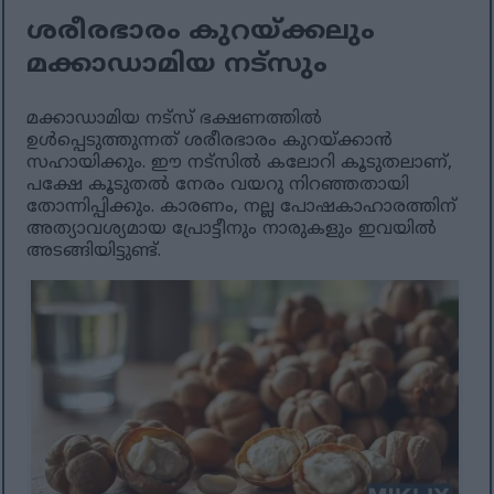
ശരീരഭാരം കുറയ്ക്കലും
മക്കാഡാമിയ നട്സും
മക്കാഡാമിയ നട്‌സ് ഭക്ഷണത്തിൽ
ഉൾപ്പെടുത്തുന്നത് ശരീരഭാരം കുറയ്ക്കാൻ
സഹായിക്കും. ഈ നട്‌സിൽ കലോറി കൂടുതലാണ്,
പക്ഷേ കൂടുതൽ നേരം വയറു നിറഞ്ഞതായി
തോന്നിപ്പിക്കും. കാരണം, നല്ല പോഷകാഹാരത്തിന്
അത്യാവശ്യമായ പ്രോട്ടീനും നാരുകളും ഇവയിൽ
അടങ്ങിയിട്ടുണ്ട്.