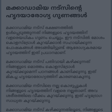
മക്കാഡാമിയ നട്സിന്റെ
ഹൃദയാരോഗ്യ ഗുണങ്ങൾ
മക്കാഡാമിയ നട്‌സ് ഭക്ഷണത്തിൽ
ഉൾപ്പെടുത്തുന്നത് നിങ്ങളുടെ ഹൃദയത്തിന്
വളരെയധികം ഗുണം ചെയ്യും. ഈ നട്‌സിൽ മോശം
കൊളസ്‌ട്രോൾ കുറയ്ക്കാൻ സഹായിക്കുന്ന
പോഷകങ്ങൾ അടങ്ങിയിട്ടുണ്ട്. ആരോഗ്യകരമായ
ഹൃദയത്തിന് ഇത് പ്രധാനമാണ്.
മക്കാഡാമിയ നട്സ് പതിവായി കഴിക്കുന്നത്
നിങ്ങളുടെ മൊത്തം കൊളസ്ട്രോൾ
കുറയ്ക്കുമെന്ന് പഠനങ്ങൾ കാണിക്കുന്നു. ഇത്
മികച്ച ഹൃദയാരോഗ്യത്തിന് കാരണമാകുന്നു.
മക്കാഡാമിയ നട്‌സിലെ നല്ല കൊഴുപ്പുകൾ
നിങ്ങളുടെ ഹൃദയത്തിന് വളരെ നല്ലതാണ്. അവ
ശരീരത്തിലെ വീക്കം കുറയ്ക്കുന്നു. ഇത് ഹൃദ്രോഗ
സാധ്യത കുറയ്ക്കുന്നു.
മക്കാഡാമിയ നട്സ് കഴിക്കുന്നതിലൂടെ, നിങ്ങളുടെ