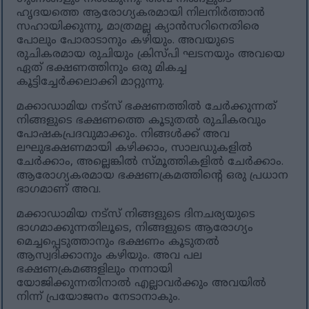
ഹൃദയത്തെ ആരോഗ്യകരമായി നിലനിർത്താൻ
സഹായിക്കുന്നു, മാത്രമല്ല ക്യാൻസറിനെതിരെ
പോലും പോരാടാനും കഴിയും. അവയുടെ
രുചികരമായ രുചിയും ക്രിസ്പി ഘടനയും അവയെ
ഏത് ഭക്ഷണത്തിനും ഒരു മികച്ച
കൂട്ടിച്ചേർക്കലാക്കി മാറ്റുന്നു.
മക്കാഡാമിയ നട്‌സ് ഭക്ഷണത്തിൽ ചേർക്കുന്നത്
നിങ്ങളുടെ ഭക്ഷണത്തെ കൂടുതൽ രുചികരവും
പോഷകപ്രദവുമാക്കും. നിങ്ങൾക്ക് അവ
ലഘുഭക്ഷണമായി കഴിക്കാം, സാലഡുകളിൽ
ചേർക്കാം, അല്ലെങ്കിൽ സ്മൂത്തികളിൽ ചേർക്കാം.
ആരോഗ്യകരമായ ഭക്ഷണക്രമത്തിന്റെ ഒരു പ്രധാന
ഭാഗമാണ് അവ.
മക്കാഡാമിയ നട്‌സ് നിങ്ങളുടെ ദിനചര്യയുടെ
ഭാഗമാക്കുന്നതിലൂടെ, നിങ്ങളുടെ ആരോഗ്യം
മെച്ചപ്പെടുത്താനും ഭക്ഷണം കൂടുതൽ
ആസ്വദിക്കാനും കഴിയും. അവ പല
ഭക്ഷണക്രമങ്ങളിലും നന്നായി
യോജിക്കുന്നതിനാൽ എല്ലാവർക്കും അവയിൽ
നിന്ന് പ്രയോജനം നേടാനാകും.