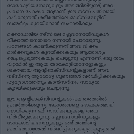
കാരണം. അവയിൽ ഫ്ലേവനോയ്ഡുകളും
ടോകോട്രിയനോളുകളും അടങ്ങിയിട്ടുണ്ട്, അവ
പ്രധാന പോഷകങ്ങളാണ്. ഈ നട്‌സ് പതിവായി
കഴിക്കുന്നത് ശരീരത്തിലെ ഓക്‌സിഡേറ്റീവ്
സമ്മർദ്ദം കുറയ്ക്കാൻ സഹായിക്കും.
മക്കാഡാമിയ നട്‌സിലെ ഫ്ലേവനോയിഡുകൾ
വീക്കത്തിനെതിരെ നന്നായി പോരാടുന്നു.
പഠനങ്ങൾ കാണിക്കുന്നത് അവ വീക്കം
മാർക്കറുകൾ കുറയ്ക്കുകയും ആരോഗ്യം
മെച്ചപ്പെടുത്തുകയും ചെയ്യുന്നു എന്നാണ്. ഒരു തരം
വിറ്റാമിൻ ഇ ആയ ടോകോട്രിയനോളുകളും
ശക്തമായ ആന്റിഓക്‌സിഡന്റുകളാണ്. അവ
നട്‌സിന്റെ ആരോഗ്യ ഗുണങ്ങൾ വർദ്ധിപ്പിക്കുകയും
ഹൃദ്രോഗത്തിനും കാൻസറിനും സാധ്യത
കുറയ്ക്കുകയും ചെയ്യുന്നു.
ഈ ആന്റിഓക്‌സിഡന്റുകൾ പല തരത്തിൽ
പ്രവർത്തിക്കുന്നു. കോശങ്ങളെ ദോഷകരമായി
ബാധിക്കുന്ന ഫ്രീ റാഡിക്കലുകളെ അവ
നിർവീര്യമാക്കുന്നു. ഫ്ലേവനോയിഡുകളും
ടോകോട്രിയനോളുകളും ശരീരത്തിന്റെ
പ്രതിരോധശേഷി വർദ്ധിപ്പിക്കുകയും, കൂടുതൽ