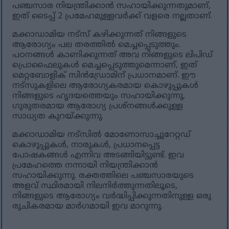
പഞ്ചസാര നിയന്ത്രിക്കാൻ സഹായിക്കുന്നതുമാണ്,
ഇത് ടൈപ്പ് 2 പ്രമേഹമുള്ളവർക്ക് വളരെ നല്ലതാണ്.
മക്കാഡാമിയ നട്‌സ് കഴിക്കുന്നത് നിങ്ങളുടെ
ആരോഗ്യം പല തരത്തിൽ മെച്ചപ്പെടുത്തും.
പഠനങ്ങൾ കാണിക്കുന്നത് അവ നിങ്ങളുടെ ലിപിഡ്
പ്രൊഫൈലുകൾ മെച്ചപ്പെടുത്തുമെന്നാണ്, ഇത്
മെറ്റബോളിക് സിൻഡ്രോമിന് പ്രധാനമാണ്. ഈ
നട്‌സുകളിലെ ആരോഗ്യകരമായ കൊഴുപ്പുകൾ
നിങ്ങളുടെ ഹൃദയത്തെയും സഹായിക്കുന്നു,
ഗുരുതരമായ ആരോഗ്യ പ്രശ്‌നങ്ങൾക്കുള്ള
സാധ്യത കുറയ്ക്കുന്നു.
മക്കാഡാമിയ നട്‌സിൽ മോണോസാച്ചുറേറ്റഡ്
കൊഴുപ്പുകൾ, നാരുകൾ, പ്രധാനപ്പെട്ട
പോഷകങ്ങൾ എന്നിവ അടങ്ങിയിട്ടുണ്ട്. ഇവ
പ്രമേഹത്തെ നന്നായി നിയന്ത്രിക്കാൻ
സഹായിക്കുന്നു. രക്തത്തിലെ പഞ്ചസാരയുടെ
അളവ് സ്ഥിരമായി നിലനിർത്തുന്നതിലൂടെ,
നിങ്ങളുടെ ആരോഗ്യം വർദ്ധിപ്പിക്കുന്നതിനുള്ള ഒരു
രുചികരമായ മാർഗമായി ഇവ മാറുന്നു.