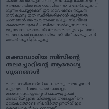
കാൻസർ തടയുന്നതിൽ ശ്രദ്ധ കേന്ദ്രീകരിക്കുന്ന
ഭക്ഷണത്തിൽ മക്കാഡാമിയ നട്‌സ് ചേർക്കുന്നത്
ഗുണം ചെയ്യുമെന്ന് ഈ ഗവേഷണം സൂചന
നൽകുന്നു. ഇത് സ്ഥിരീകരിക്കാൻ കൂടുതൽ
പഠനങ്ങൾ ആവശ്യമാണെങ്കിലും, നിലവിലെ
കണ്ടെത്തലുകൾ പ്രതീക്ഷ നൽകുന്നതാണ്.
ആരോഗ്യകരമായ ജീവിതശൈലിയുടെ പ്രധാന
ഭാഗമാകാൻ മക്കാഡാമിയ നട്‌സിന് കഴിയുമെന്ന്
അവർ സൂചിപ്പിക്കുന്നു.
മക്കാഡാമിയ നട്സിന്റെ
തലച്ചോറിന്റെ ആരോഗ്യ
ഗുണങ്ങൾ
മക്കാഡാമിയ നട്സ് രുചികരവും തലച്ചോറിന്
നല്ലതുമാണ്. അവയിൽ ധാരാളം
മോണോസാച്ചുറേറ്റഡ് കൊഴുപ്പുകൾ
അടങ്ങിയിട്ടുണ്ട്. നിങ്ങളുടെ തലച്ചോറിനെ
ഉന്മേഷത്തോടെ നിലനിർത്തുന്നതിന് ഈ
കൊഴുപ്പുകൾ പ്രധാനമാണ്.