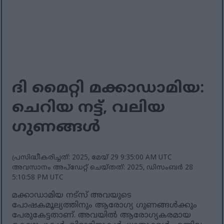
ദി മൈറ്റി മക്കാഡാമിയ:
ചെറിയ നട്ട്, വലിയ
ഗുണങ്ങൾ
പ്രസിദ്ധീകരിച്ചത്: 2025, മേയ് 29 9:35:00 AM UTC
അവസാനം അപ്ഡേറ്റ് ചെയ്തത്: 2025, ഡിസംബർ 28
5:10:58 PM UTC
മക്കാഡാമിയ നട്‌സ് അവയുടെ
പോഷകമൂല്യത്തിനും ആരോഗ്യ ഗുണങ്ങൾക്കും
പേരുകേട്ടതാണ്. അവയിൽ ആരോഗ്യകരമായ