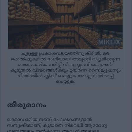
ചൂടുള്ള പ്രകാശവലയത്തിനു കീഴിൽ, മര
ഷെൽഫുകളിൽ ഭംഗിയായി അടുക്കി വച്ചിരിക്കുന്ന
മക്കാഡാമിയ പരിപ്പ് നിറച്ച ഗ്ലാസ് ജാറുകൾ.
കൂടുതൽ വിവരങ്ങൾക്കും ഉയർന്ന റെസല്യൂഷനും
ചിത്രത്തിൽ ക്ലിക്ക് ചെയ്യുക അല്ലെങ്കിൽ ടാപ്പ്
ചെയ്യുക.
തീരുമാനം
മക്കാഡാമിയ നട്‌സ് പോഷകങ്ങളാൽ
സമ്പുഷ്ടമാണ്, കൂടാതെ നിരവധി ആരോഗ്യ
ഗുണങ്ങളും നൽകുന്നു. അവ നിങ്ങളുടെ