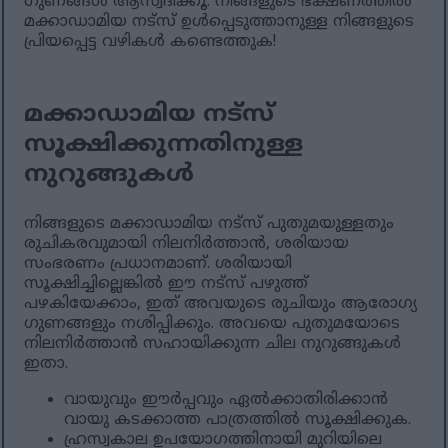
ഗുണങ്ങൾ ആസ്വദിക്കൂ. നിങ്ങളുടെ ഭക്ഷണത്തിൽ
മക്കാഡാമിയ നട്സ് ഉൾപ്പെടുത്താനുള്ള നിങ്ങളുടെ
പ്രിയപ്പെട്ട വഴികൾ കണ്ടെത്തുക!
മക്കാഡാമിയ നട്സ്
സൂക്ഷിക്കുന്നതിനുള്ള
നുറുങ്ങുകൾ
നിങ്ങളുടെ മക്കാഡാമിയ നട്സ് പുതുമയുള്ളതും
രുചികരവുമായി നിലനിർത്താൻ, ശരിയായ
സംഭരണം പ്രധാനമാണ്. ശരിയായി
സൂക്ഷിച്ചില്ലെങ്കിൽ ഈ നട്സ് പഴുത്ത്
പഴകിയേക്കാം, ഇത് അവയുടെ രുചിയും ആരോഗ്യ
ഗുണങ്ങളും നശിപ്പിക്കും. അവയെ പുതുമയോടെ
നിലനിർത്താൻ സഹായിക്കുന്ന ചില നുറുങ്ങുകൾ
ഇതാ.
വായുവും ഈർപ്പവും ഏൽക്കാതിരിക്കാൻ
വായു കടക്കാത്ത പാത്രത്തിൽ സൂക്ഷിക്കുക.
ഹ്രസ്വകാല ഉപയോഗത്തിനായി മുറിയിലെ