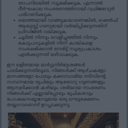
താപനിലയിൽ സൂക്ഷിക്കുക, എന്നാൽ
ദീർഘകാല സംഭരണത്തിനായി റഫ്രിജറേറ്റർ
പരിഗണിക്കുക.
മൊത്തമായി വാങ്ങുകയാണെങ്കിൽ, ഷെൽഫ്
ആയുസ്സ് ഗണ്യമായി വർദ്ധിപ്പിക്കുന്നതിന്
ഫ്രിഡ്ജിൽ വയ്ക്കുക.
ചൂടിൽ നിന്നും വെളിച്ചത്തിൽ നിന്നും
കേടുപാടുകളിൽ നിന്ന് കായ്കളെ
സംരക്ഷിക്കാൻ നേരിട്ട് സൂര്യപ്രകാശം
ഏൽക്കുന്നത് ഒഴിവാക്കുക.
ഈ ലളിതമായ മാർഗ്ഗനിർദ്ദേശങ്ങൾ
പാലിക്കുന്നതിലൂടെ, നിങ്ങൾക്ക് ആഴ്ചകളോ
മാസങ്ങളോ പോലും മക്കാഡാമിയ നട്സിന്റെ
സമ്പന്നമായ രുചിയും ആരോഗ്യ ഗുണങ്ങളും
ആസ്വദിക്കാൻ കഴിയും. ശരിയായ സംഭരണം
നിങ്ങൾക്ക് എല്ലായ്പ്പോഴും രുചികരവും
പോഷകസമൃദ്ധവുമായ ഒരു ലഘുഭക്ഷണം
തയ്യാറാണെന്ന് ഉറപ്പാക്കുന്നു.