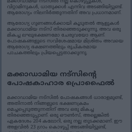
മക്കാഡാമിയ നട്‌സിൽ നല്ല കൊഴുപ്പുകൾ,
വിറ്റാമിനുകൾ, ധാതുക്കൾ എന്നിവ അടങ്ങിയിട്ടുണ്ട്.
ആരോഗ്യം നിലനിർത്തുന്നതിന് അവ പ്രധാനമാണ്.
ആരോഗ്യ ഗുണങ്ങൾക്കായി കൂടുതൽ ആളുകൾ
മക്കാഡാമിയ നട്‌സ് തിരഞ്ഞെടുക്കുന്നു. അവ ഒരു
മികച്ച ലഘുഭക്ഷണമോ ചേരുവയോ ആണ്.
പോഷകങ്ങളുടെ സവിശേഷമായ മിശ്രിതം അവയെ
ആരോഗ്യ ഭക്ഷണത്തിലും രുചികരമായ
പാചകത്തിലും പ്രിയപ്പെട്ടതാക്കുന്നു.
മക്കാഡാമിയ നട്സിന്റെ
പോഷകാഹാര പ്രൊഫൈൽ
മക്കാഡാമിയ നട്‌സിൽ പോഷകങ്ങൾ ധാരാളമുണ്ട്,
അതിനാൽ നിങ്ങളുടെ ഭക്ഷണക്രമം
മെച്ചപ്പെടുത്തുന്നതിന് അവ ഒരു മികച്ച
തിരഞ്ഞെടുപ്പാണ്. ഒരു ഔൺസ്, അല്ലെങ്കിൽ
ഏകദേശം 204 കലോറി, ഒരു നല്ല തുടക്കമാണ്. ഈ
അളവിൽ 23 ഗ്രാം കൊഴുപ്പ് അടങ്ങിയിട്ടുണ്ട്,