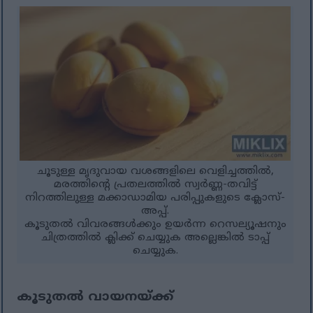
ചൂടുള്ള മൃദുവായ വശങ്ങളിലെ വെളിച്ചത്തിൽ,
മരത്തിന്റെ പ്രതലത്തിൽ സ്വർണ്ണ-തവിട്ട്
നിറത്തിലുള്ള മക്കാഡാമിയ പരിപ്പുകളുടെ ക്ലോസ്-
അപ്പ്.
കൂടുതൽ വിവരങ്ങൾക്കും ഉയർന്ന റെസല്യൂഷനും
ചിത്രത്തിൽ ക്ലിക്ക് ചെയ്യുക അല്ലെങ്കിൽ ടാപ്പ്
ചെയ്യുക.
കൂടുതൽ വായനയ്ക്ക്