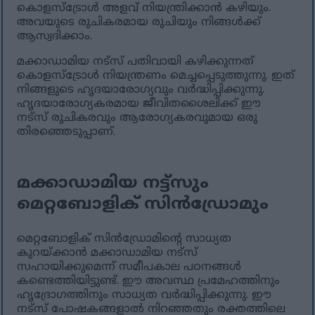
കൊളസ്ട്രോൾ അളവ് നിയന്ത്രിക്കാൻ കഴിയും.
അവയുടെ രുചികരമായ രുചിയും നിങ്ങൾക്ക്
ആസ്വദിക്കാം.
മക്കാഡാമിയ നട്‌സ് പതിവായി കഴിക്കുന്നത്
കൊളസ്ട്രോൾ നിയന്ത്രണം മെച്ചപ്പെടുത്തുന്നു. ഇത്
നിങ്ങളുടെ ഹൃദയാരോഗ്യവും വർദ്ധിപ്പിക്കുന്നു.
ഹൃദയാരോഗ്യകരമായ ജീവിതശൈലിക്ക് ഈ
നട്‌സ് രുചികരവും ആരോഗ്യകരവുമായ ഒരു
തിരഞ്ഞെടുപ്പാണ്.
മക്കാഡാമിയ നട്ട്സും
മെറ്റബോളിക് സിൻഡ്രോമും
മെറ്റബോളിക് സിൻഡ്രോമിന്റെ സാധ്യത
കുറയ്ക്കാൻ മക്കാഡാമിയ നട്‌സ്
സഹായിക്കുമെന്ന് സമീപകാല പഠനങ്ങൾ
കണ്ടെത്തിയിട്ടുണ്ട്. ഈ അവസ്ഥ പ്രമേഹത്തിനും
ഹൃദ്രോഗത്തിനും സാധ്യത വർദ്ധിപ്പിക്കുന്നു. ഈ
നട്‌സ് പോഷകങ്ങളാൽ നിറഞ്ഞതും രക്തത്തിലെ