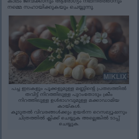
കാലം ജീവിക്കാനും ആരോഗ്യം നിലനിർത്താനും
നമ്മെ സഹായിക്കുകയും ചെയ്യുന്നു.
പച്ച ഇലകളും പൂക്കളുമുള്ള മണ്ണിന്റെ പ്രതലത്തിൽ
തവിട്ട് നിറത്തിലുള്ള പുറംതോടും ക്രീം
നിറത്തിലുള്ള ഉൾഭാഗവുമുള്ള മക്കാഡാമിയ
കായ്കൾ.
കൂടുതൽ വിവരങ്ങൾക്കും ഉയർന്ന റെസല്യൂഷനും
ചിത്രത്തിൽ ക്ലിക്ക് ചെയ്യുക അല്ലെങ്കിൽ ടാപ്പ്
ചെയ്യുക.