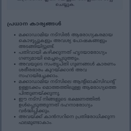
ചെയ്യുക.
പ്രധാന കാര്യങ്ങൾ
മക്കാഡാമിയ നട്സിൽ ആരോഗ്യകരമായ
കൊഴുപ്പുകളും അവശ്യ പോഷകങ്ങളും
അടങ്ങിയിട്ടുണ്ട്.
പതിവായി കഴിക്കുന്നത് ഹൃദയാരോഗ്യം
ഗണ്യമായി മെച്ചപ്പെടുത്തും.
അവയുടെ സംതൃപ്തി ഗുണങ്ങൾ കാരണം
ശരീരഭാരം കുറയ്ക്കാൻ അവ
സഹായിച്ചേക്കാം.
മക്കാഡാമിയ നട്‌സിലെ ആന്റിഓക്‌സിഡന്റ്
ഉള്ളടക്കം മൊത്തത്തിലുള്ള ആരോഗ്യത്തെ
പിന്തുണയ്ക്കുന്നു.
ഈ നട്‌സ് നിങ്ങളുടെ ഭക്ഷണത്തിൽ
ഉൾപ്പെടുത്തുന്നത് ദഹനാരോഗ്യം
വർദ്ധിപ്പിക്കും.
അവയ്ക്ക് കാൻസറിനെ പ്രതിരോധിക്കുന്ന
ഫലമുണ്ടാകാം.