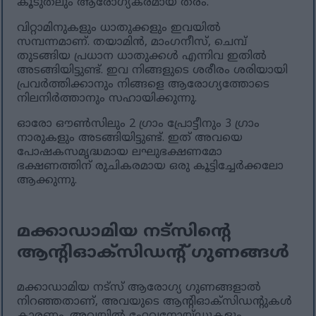
കൂടുതലും ആരോഗ്യകരമായ തരം.
വിറ്റാമിനുകളും ധാതുക്കളും ഇവയിൽ
സമ്പന്നമാണ്. തയാമിൻ, മാംഗനീസ്, ചെമ്പ്
തുടങ്ങിയ പ്രധാന ധാതുക്കൾ എന്നിവ ഇതിൽ
അടങ്ങിയിട്ടുണ്ട്. ഇവ നിങ്ങളുടെ ശരീരം ശരിയായി
പ്രവർത്തിക്കാനും നിങ്ങളെ ആരോഗ്യത്തോടെ
നിലനിർത്താനും സഹായിക്കുന്നു.
ഓരോ ഔൺസിലും 2 ഗ്രാം പ്രോട്ടീനും 3 ഗ്രാം
നാരുകളും അടങ്ങിയിട്ടുണ്ട്. ഇത് അവയെ
പോഷകസമൃദ്ധമായ ലഘുഭക്ഷണമോ
ഭക്ഷണത്തിന് രുചികരമായ ഒരു കൂട്ടിച്ചേർക്കലോ
ആക്കുന്നു.
മക്കാഡാമിയ നട്സിന്റെ
ആന്റിഓക്‌സിഡന്റ് ഗുണങ്ങൾ
മക്കാഡാമിയ നട്‌സ് ആരോഗ്യ ഗുണങ്ങളാൽ
നിറഞ്ഞതാണ്, അവയുടെ ആന്റിഓക്‌സിഡന്റുകൾ