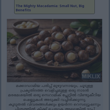
The Mighty Macadamia: Small Nut, Big
Benefits
മക്കാഡാമിയ പരിപ്പ് മുഴുവനായും, ചൂടുള്ള
പ്രകൃതിദത്ത വെളിച്ചമുള്ള ഒരു നാടൻ
മരമേശയിൽ ഒരു സെറാമിക് പ്ലേറ്റിൽ വിണ്ടുകീറിയ
ഷെല്ലുകൾ അടുക്കി വച്ചിരിക്കുന്നു.
കൂടുതൽ വിവരങ്ങൾക്കും ഉയർന്ന റെസല്യൂഷനും
ചിത്രത്തിൽ ക്ലിക്ക് ചെയ്യുക അല്ലെങ്കിൽ ടാപ്പ്