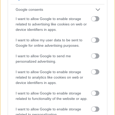
നിങ്ങളുടെ കുടലിലെ നല്ല ബാക്ടീരിയകളെ
പോഷിപ്പിക്കുന്നു.
Google consents
ഈ ഫൈബർ ഷോർട്ട്-ചെയിൻ ഫാറ്റി
I want to allow Google to enable storage
ആസിഡുകൾ ഉത്പാദിപ്പിക്കാനും സഹായിക്കുന്നു.
related to advertising like cookies on web or
ഈ ആസിഡുകൾ നിങ്ങളുടെ കുടലിലെ വീക്കം
device identifiers in apps.
കുറയ്ക്കാൻ സഹായിക്കും. ഇത് ദഹന
പ്രശ്നങ്ങൾ തടയാനും കുടലിന്റെ സന്തുലിതാവസ്ഥ
I want to allow my user data to be sent to
നിലനിർത്താനും സഹായിക്കും.
Google for online advertising purposes.
മക്കാഡാമിയ നട്സ് കഴിക്കുന്നത് നിങ്ങളുടെ
കുടലിന്റെ ആരോഗ്യത്തിന് വളരെയധികം
I want to allow Google to send me
സഹായിക്കും. അവയ്ക്ക് നല്ല രുചിയുണ്ട്, കൂടാതെ
personalized advertising.
നിങ്ങളുടെ ശരീരത്തിന് പ്രധാനപ്പെട്ട പോഷകങ്ങളും
നൽകുന്നു. ഈ പോഷകങ്ങൾ നിങ്ങളുടെ ശരീരം
I want to allow Google to enable storage
ശരിയായി പ്രവർത്തിക്കാൻ സഹായിക്കുന്നു.
related to analytics like cookies on web or
device identifiers in apps.
കാൻസറിനെ ചെറുക്കാനുള്ള
I want to allow Google to enable storage
related to functionality of the website or app.
സാധ്യതയുള്ള ഗുണങ്ങൾ
I want to allow Google to enable storage
related to personalization.