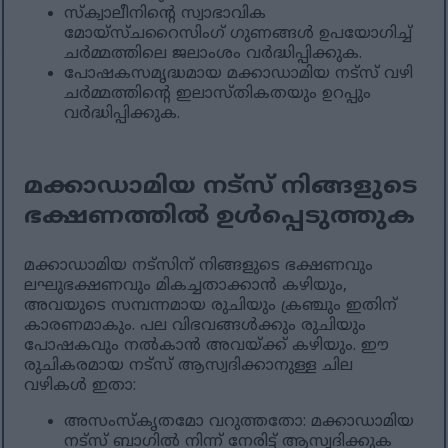
സ്ക്വാലീനിന്റെ സ്വാഭാവിക
മോയ്സ്ചറൈസിംഗ് ഗുണങ്ങൾ ഉപയോഗിച്ച്
ചർമ്മത്തിലെ ജലാംശം വർദ്ധിപ്പിക്കുക.
പോഷകസമൃദ്ധമായ മക്കാഡാമിയ നട്സ് വഴി
ചർമ്മത്തിന്റെ ഇലാസ്തികതയും ഉറപ്പും
വർദ്ധിപ്പിക്കുക.
മക്കാഡാമിയ നട്സ് നിങ്ങളുടെ
ഭക്ഷണത്തിൽ ഉൾപ്പെടുത്തുക
മക്കാഡാമിയ നട്‌സിന് നിങ്ങളുടെ ഭക്ഷണവും
ലഘുഭക്ഷണവും മികച്ചതാക്കാൻ കഴിയും,
അവയുടെ സമ്പന്നമായ രുചിയും ക്രഞ്ചും ഇതിന്
കാരണമാകും. പല വിഭവങ്ങൾക്കും രുചിയും
പോഷകവും നൽകാൻ അവയ്ക്ക് കഴിയും. ഈ
രുചികരമായ നട്‌സ് ആസ്വദിക്കാനുള്ള ചില
വഴികൾ ഇതാ:
അസംസ്കൃതമോ വറുത്തതോ: മക്കാഡാമിയ
നട്സ് ബാഗിൽ നിന്ന് നേരിട്ട് ആസ്വദിക്കുക