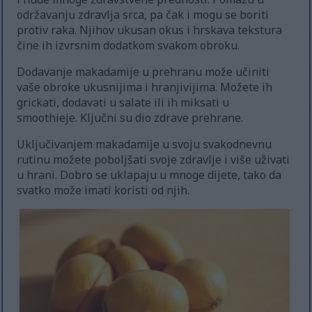
održavanju zdravlja srca, pa čak i mogu se boriti
protiv raka. Njihov ukusan okus i hrskava tekstura
čine ih izvrsnim dodatkom svakom obroku.
Dodavanje makadamije u prehranu može učiniti
vaše obroke ukusnijima i hranjivijima. Možete ih
grickati, dodavati u salate ili ih miksati u
smoothieje. Ključni su dio zdrave prehrane.
Uključivanjem makadamije u svoju svakodnevnu
rutinu možete poboljšati svoje zdravlje i više uživati
u hrani. Dobro se uklapaju u mnoge dijete, tako da
svatko može imati koristi od njih.