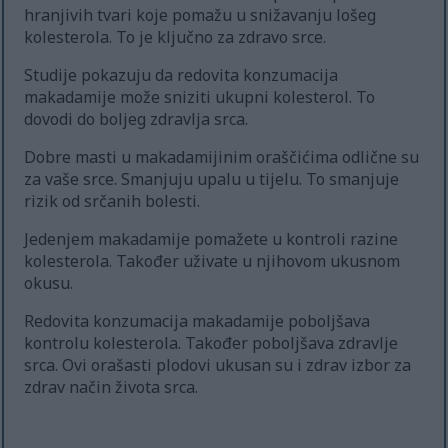
hranjivih tvari koje pomažu u snižavanju lošeg
kolesterola. To je ključno za zdravo srce.
Studije pokazuju da redovita konzumacija
makadamije može sniziti ukupni kolesterol. To
dovodi do boljeg zdravlja srca.
Dobre masti u makadamijinim oraščićima odlične su
za vaše srce. Smanjuju upalu u tijelu. To smanjuje
rizik od srčanih bolesti.
Jedenjem makadamije pomažete u kontroli razine
kolesterola. Također uživate u njihovom ukusnom
okusu.
Redovita konzumacija makadamije poboljšava
kontrolu kolesterola. Također poboljšava zdravlje
srca. Ovi orašasti plodovi ukusan su i zdrav izbor za
zdrav način života srca.