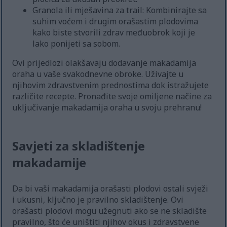
Granola ili mješavina za trail: Kombinirajte sa
suhim voćem i drugim orašastim plodovima
kako biste stvorili zdrav međuobrok koji je
lako ponijeti sa sobom.
Ovi prijedlozi olakšavaju dodavanje makadamija
oraha u vaše svakodnevne obroke. Uživajte u
njihovim zdravstvenim prednostima dok istražujete
različite recepte. Pronađite svoje omiljene načine za
uključivanje makadamija oraha u svoju prehranu!
Savjeti za skladištenje
makadamije
Da bi vaši makadamija orašasti plodovi ostali svježi
i ukusni, ključno je pravilno skladištenje. Ovi
orašasti plodovi mogu užegnuti ako se ne skladište
pravilno, što će uništiti njihov okus i zdravstvene