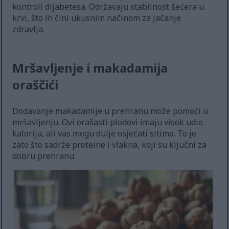
kontroli dijabetesa. Održavaju stabilnost šećera u
krvi, što ih čini ukusnim načinom za jačanje
zdravlja.
Mršavljenje i makadamija
oraščići
Dodavanje makadamije u prehranu može pomoći u
mršavljenju. Ovi orašasti plodovi imaju visok udio
kalorija, ali vas mogu dulje osjećati sitima. To je
zato što sadrže proteine i vlakna, koji su ključni za
dobru prehranu.