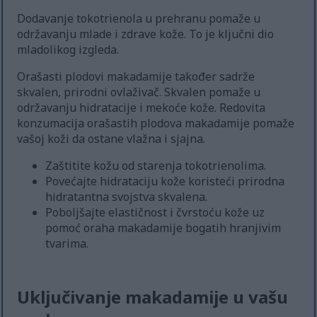
Dodavanje tokotrienola u prehranu pomaže u
održavanju mlade i zdrave kože. To je ključni dio
mladolikog izgleda.
Orašasti plodovi makadamije također sadrže
skvalen, prirodni ovlaživač. Skvalen pomaže u
održavanju hidratacije i mekoće kože. Redovita
konzumacija orašastih plodova makadamije pomaže
vašoj koži da ostane vlažna i sjajna.
Zaštitite kožu od starenja tokotrienolima.
Povećajte hidrataciju kože koristeći prirodna
hidratantna svojstva skvalena.
Poboljšajte elastičnost i čvrstoću kože uz
pomoć oraha makadamije bogatih hranjivim
tvarima.
Uključivanje makadamije u vašu