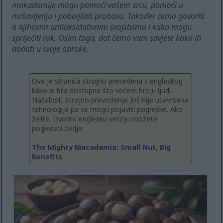
makadamije mogu pomoći vašem srcu, pomoći u
mršavljenju i poboljšati probavu. Također ćemo govoriti
o njihovim antioksidativnim svojstvima i kako mogu
spriječiti rak. Osim toga, dat ćemo vam savjete kako ih
dodati u svoje obroke.
Ova je stranica strojno prevedena s engleskog
kako bi bila dostupna što većem broju ljudi.
Nažalost, strojno prevođenje još nije usavršena
tehnologija pa se mogu pojaviti pogreške. Ako
želite, izvornu englesku verziju možete
pogledati ovdje:
The Mighty Macadamia: Small Nut, Big
Benefits