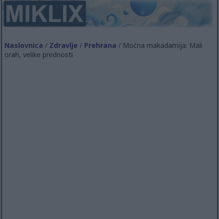
Naslovnica
/
Zdravlje
/
Prehrana
/ Moćna makadamija: Mali
orah, velike prednosti