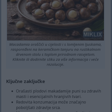
Macadamia oraščići u cijelosti i s lomljenim ljuskama,
raspoređeni na keramičkom tanjuru na rustikalnom
drvenom stolu s toplom prirodnom rasvjetom.
Kliknite ili dodirnite sliku za više informacija i veće
rezolucije.
Ključne zaključke
Orašasti plodovi makadamije puni su zdravih
masti i esencijalnih hranjivih tvari.
Redovita konzumacija može značajno
poboljšati zdravlje srca.