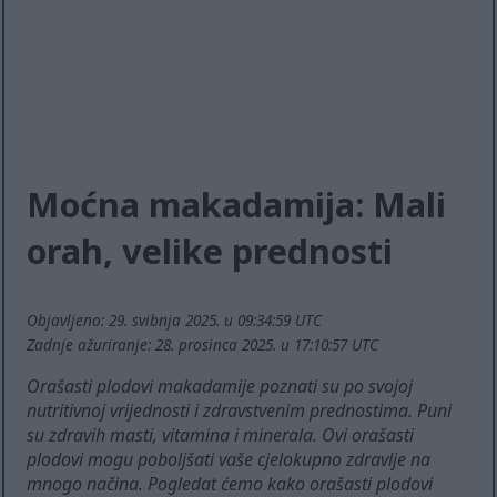
Moćna makadamija: Mali
orah, velike prednosti
Objavljeno: 29. svibnja 2025. u 09:34:59 UTC
Zadnje ažuriranje: 28. prosinca 2025. u 17:10:57 UTC
Orašasti plodovi makadamije poznati su po svojoj
nutritivnoj vrijednosti i zdravstvenim prednostima. Puni
su zdravih masti, vitamina i minerala. Ovi orašasti
plodovi mogu poboljšati vaše cjelokupno zdravlje na
mnogo načina. Pogledat ćemo kako orašasti plodovi