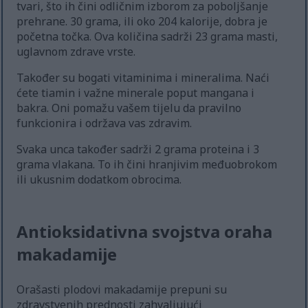
tvari, što ih čini odličnim izborom za poboljšanje
prehrane. 30 grama, ili oko 204 kalorije, dobra je
početna točka. Ova količina sadrži 23 grama masti,
uglavnom zdrave vrste.
Također su bogati vitaminima i mineralima. Naći
ćete tiamin i važne minerale poput mangana i
bakra. Oni pomažu vašem tijelu da pravilno
funkcionira i održava vas zdravim.
Svaka unca također sadrži 2 grama proteina i 3
grama vlakana. To ih čini hranjivim međuobrokom
ili ukusnim dodatkom obrocima.
Antioksidativna svojstva oraha
makadamije
Orašasti plodovi makadamije prepuni su
zdravstvenih prednosti zahvaljujući