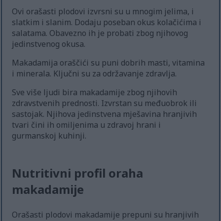
Ovi orašasti plodovi izvrsni su u mnogim jelima, i
slatkim i slanim. Dodaju poseban okus kolačićima i
salatama. Obavezno ih je probati zbog njihovog
jedinstvenog okusa.
Makadamija oraščići su puni dobrih masti, vitamina
i minerala. Ključni su za održavanje zdravlja.
Sve više ljudi bira makadamije zbog njihovih
zdravstvenih prednosti. Izvrstan su međuobrok ili
sastojak. Njihova jedinstvena mješavina hranjivih
tvari čini ih omiljenima u zdravoj hrani i
gurmanskoj kuhinji.
Nutritivni profil oraha
makadamije
Orašasti plodovi makadamije prepuni su hranjivih