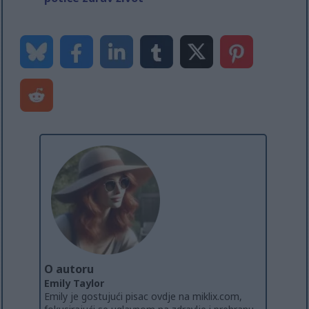
O autoru
Emily Taylor
Emily je gostujući pisac ovdje na miklix.com,