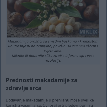
Makadamija oraščići sa smeđim ljuskama i kremastom
unutrašnjosti na zemljanoj površini sa zelenim lišćem i
cvjetovima.
Kliknite ili dodirnite sliku za više informacija i veće
rezolucije.
Prednosti makadamije za
zdravlje srca
Dodavanje makadamije u prehranu može uvelike
koristiti vašem srcu. Ovi orašasti plodovi puni su