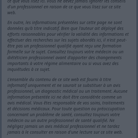
ce que vous lisez ici. Vous ne devez jamais ignorer les conseils
d'un professionnel en raison de ce que vous lisez sur ce site
web.
En outre, les informations présentées sur cette page ne sont
données qu'à titre indicatif. Bien que l'auteur ait déployé des
efforts raisonnables pour vérifier la validité des informations et
effectuer des recherches sur les sujets abordés ici, il n'est peut-
être pas un professionnel qualifié ayant reçu une formation
formelle sur le sujet. Consultez toujours votre médecin ou un
diététicien professionnel avant d'apporter des changements
importants à votre régime alimentaire ou si vous avez des
inquiétudes à ce sujet.
L'ensemble du contenu de ce site web est fourni à titre
informatif uniquement et ne saurait se substituer à un avis
professionnel, un diagnostic médical ou un traitement. Aucune
information présentée ici ne doit être considérée comme un
avis médical. Vous êtes responsable de vos soins, traitements
et décisions médicaux. Pour toute question ou préoccupation
concernant un problème de santé, consultez toujours votre
médecin ou un autre professionnel de santé qualifié. Ne
négligez jamais un avis médical professionnel et ne tardez
jamais à le consulter en raison d'une lecture sur ce site web.