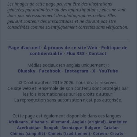
Les images de cette page peuvent être des illustrations
générées par ordinateur ou des approximations ; elles ne sont
donc pas nécessairement des photographies réelles. Elles
peuvent contenir des inexactitudes et ne doivent pas être
considérées comme scientifiquement correctes sans vérification.
Page d'accueil
-
À propos de ce site Web
-
Politique de
confidentialité
-
Flux RSS
-
Contact
Médias sociaux (en anglais uniquement) :
Bluesky
-
Facebook
-
Instagram
-
X
-
YouTube
© Droit d'auteur 2015-2026. Tous droits réservés.
Ce site web et l'ensemble de son contenu sont protégés par
les lois internationales sur les droits d'auteur.
La reproduction sans autorisation n'est pas autorisée.
Cette page est également disponible dans ces langues :
Afrikaans
-
Albanais
-
Allemand
-
Anglais (original)
-
Arménien
-
Azerbaïdjan
-
Bengali
-
Bosniaque
-
Bulgare
-
Catalan
-
Chinois (simplifié)
-
Chinois (traditionnel)
-
Coréen
-
Croate
-