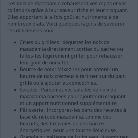
Les noix de macadamia rehaussent vos repas et vos
collations grâce à leur saveur riche et leur croquant.
Elles apportent à la fois goût et nutriments à de
nombreux plats. Voici quelques façons de savourer
ces délicieuses noix :
Crues ou grillées : dégustez les noix de
macadamia directement sorties du sachet ou
faites-les légèrement griller pour rehausser
leur goût de noisette.
Beurre de noix : Mixez-les pour obtenir un
beurre de noix crémeux à tartiner sur du pain
grillé ou à ajouter aux smoothies.
Salades : Parsemez vos salades de noix de
macadamia hachées pour ajouter du croquant
et un apport nutritionnel supplémentaire.
Pâtisserie : Incorporez-les dans des recettes à
base de noix de macadamia, comme des
biscuits, des brownies ou des barres
énergétiques, pour une touche délicieuse.
Granola ou mélange de fruits secs : à combiner