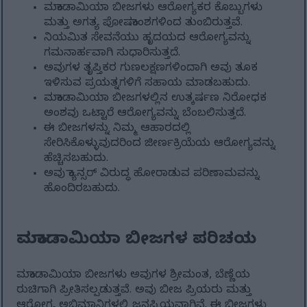
ಮಕಾಡಾಮಿಯಾ ಬೀಜಗಳು ಆರೋಗ್ಯಕರ ಕೊಬ್ಬುಗಳು
ಮತ್ತು ಅಗತ್ಯ ಪೋಷಕಾಂಶಗಳಿಂದ ತುಂಬಿರುತ್ತವೆ.
ನಿಯಮಿತ ಸೇವನೆಯು ಹೃದಯದ ಆರೋಗ್ಯವನ್ನು
ಗಮನಾರ್ಹವಾಗಿ ಸುಧಾರಿಸುತ್ತದೆ.
ಅವುಗಳ ತೃಪ್ತಿಕರ ಗುಣಲಕ್ಷಣಗಳಿಂದಾಗಿ ಅವು ತೂಕ
ಇಳಿಸುವ ಪ್ರಯತ್ನಗಳಿಗೆ ಸಹಾಯ ಮಾಡಬಹುದು.
ಮಕಾಡಾಮಿಯಾ ಬೀಜಗಳಲ್ಲಿನ ಉತ್ಕರ್ಷಣ ನಿರೋಧಕ
ಅಂಶವು ಒಟ್ಟಾರೆ ಆರೋಗ್ಯವನ್ನು ಬೆಂಬಲಿಸುತ್ತದೆ.
ಈ ಬೀಜಗಳನ್ನು ನಿಮ್ಮ ಆಹಾರದಲ್ಲಿ
ಸೇರಿಸಿಕೊಳ್ಳುವುದರಿಂದ ಜೀರ್ಣಕ್ರಿಯೆಯ ಆರೋಗ್ಯವನ್ನು
ಹೆಚ್ಚಿಸಬಹುದು.
ಅವು ಕ್ಯಾನ್ಸರ್ ವಿರುದ್ಧ ಹೋರಾಡುವ ಪರಿಣಾಮವನ್ನು
ಹೊಂದಿರಬಹುದು.
ಮಕಾಡಾಮಿಯಾ ಬೀಜಗಳ ಪರಿಚಯ
ಮಕಾಡಾಮಿಯಾ ಬೀಜಗಳು ಅವುಗಳ ಶ್ರೀಮಂತ, ಬೆಣ್ಣೆಯ
ರುಚಿಗಾಗಿ ಪ್ರೀತಿಸಲ್ಪಡುತ್ತವೆ. ಅವು ಬೀಜ ಪ್ರಿಯರು ಮತ್ತು
ಆರೋಗ್ಯ ಅಭಿಮಾನಿಗಳಲ್ಲಿ ಜನಪ್ರಿಯವಾಗಿವೆ. ಈ ಬೀಜಗಳು