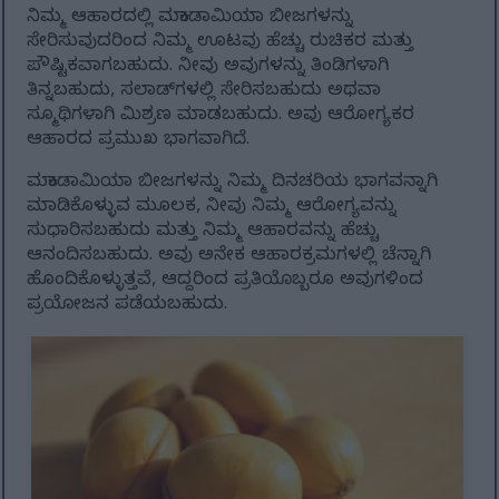
ನಿಮ್ಮ ಆಹಾರದಲ್ಲಿ ಮಕಾಡಾಮಿಯಾ ಬೀಜಗಳನ್ನು
ಸೇರಿಸುವುದರಿಂದ ನಿಮ್ಮ ಊಟವು ಹೆಚ್ಚು ರುಚಿಕರ ಮತ್ತು
ಪೌಷ್ಟಿಕವಾಗಬಹುದು. ನೀವು ಅವುಗಳನ್ನು ತಿಂಡಿಗಳಾಗಿ
ತಿನ್ನಬಹುದು, ಸಲಾಡ್‌ಗಳಲ್ಲಿ ಸೇರಿಸಬಹುದು ಅಥವಾ
ಸ್ಮೂಥಿಗಳಾಗಿ ಮಿಶ್ರಣ ಮಾಡಬಹುದು. ಅವು ಆರೋಗ್ಯಕರ
ಆಹಾರದ ಪ್ರಮುಖ ಭಾಗವಾಗಿದೆ.
ಮಕಾಡಾಮಿಯಾ ಬೀಜಗಳನ್ನು ನಿಮ್ಮ ದಿನಚರಿಯ ಭಾಗವನ್ನಾಗಿ
ಮಾಡಿಕೊಳ್ಳುವ ಮೂಲಕ, ನೀವು ನಿಮ್ಮ ಆರೋಗ್ಯವನ್ನು
ಸುಧಾರಿಸಬಹುದು ಮತ್ತು ನಿಮ್ಮ ಆಹಾರವನ್ನು ಹೆಚ್ಚು
ಆನಂದಿಸಬಹುದು. ಅವು ಅನೇಕ ಆಹಾರಕ್ರಮಗಳಲ್ಲಿ ಚೆನ್ನಾಗಿ
ಹೊಂದಿಕೊಳ್ಳುತ್ತವೆ, ಆದ್ದರಿಂದ ಪ್ರತಿಯೊಬ್ಬರೂ ಅವುಗಳಿಂದ
ಪ್ರಯೋಜನ ಪಡೆಯಬಹುದು.