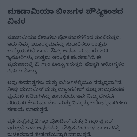
ಮಕಾಡಾಮಿಯಾ ಬೀಜಗಳ ಪೌಷ್ಟಿಕಾಂಶದ
ವಿವರ
ಮಕಾಡಾಮಿಯಾ ಬೀಜಗಳು ಪೋಷಕಾಂಶಗಳಿಂದ ತುಂಬಿರುತ್ತವೆ,
ಇದು ನಿಮ್ಮ ಆಹಾರಕ್ರಮವನ್ನು ಸುಧಾರಿಸಲು ಉತ್ತಮ
ಆಯ್ಕೆಯಾಗಿದೆ. ಒಂದು ಔನ್ಸ್, ಅಥವಾ ಸುಮಾರು 204
ಕ್ಯಾಲೋರಿಗಳು, ಉತ್ತಮ ಆರಂಭಿಕ ಹಂತವಾಗಿದೆ. ಈ
ಪ್ರಮಾಣದಲ್ಲಿ 23 ಗ್ರಾಂ ಕೊಬ್ಬು ಇರುತ್ತದೆ, ಹೆಚ್ಚಾಗಿ ಆರೋಗ್ಯಕರ
ರೀತಿಯ ಕೊಬ್ಬು.
ಅವು ಜೀವಸತ್ವಗಳು ಮತ್ತು ಖನಿಜಗಳಲ್ಲಿಯೂ ಸಮೃದ್ಧವಾಗಿವೆ.
ನೀವು ಥಯಾಮಿನ್ ಮತ್ತು ಮ್ಯಾಂಗನೀಸ್ ಮತ್ತು ತಾಮ್ರದಂತಹ
ಪ್ರಮುಖ ಖನಿಜಗಳನ್ನು ಕಾಣಬಹುದು. ಇವು ನಿಮ್ಮ ದೇಹವು
ಸರಿಯಾಗಿ ಕೆಲಸ ಮಾಡಲು ಮತ್ತು ನಿಮ್ಮನ್ನು ಆರೋಗ್ಯವಾಗಿಡಲು
ಸಹಾಯ ಮಾಡುತ್ತದೆ.
ಪ್ರತಿ ಔನ್ಸ್‌ನಲ್ಲಿ 2 ಗ್ರಾಂ ಪ್ರೋಟೀನ್ ಮತ್ತು 3 ಗ್ರಾಂ ಫೈಬರ್
ಇರುತ್ತದೆ. ಇದು ಅವುಗಳನ್ನು ಪೌಷ್ಟಿಕ ತಿಂಡಿ ಅಥವಾ ಊಟಕ್ಕೆ
ರುಚಿಕರವಾದ ಸೇರ್ಪಡೆಯನ್ನಾಗಿ ಮಾಡುತ್ತದೆ.