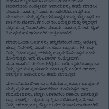
ಇತ್ತೀಚಿನ ಅಧ್ಯಯನಗಳು ಮಕಾಡಾಮಿಯಾ ಬೀಜಗಳು
ಚಯಾಪಚಯ ಸಿಂಡ್ರೋಮ್ ಅಪಾಯವನ್ನು ಕಡಿಮೆ ಮಾಡಲು
ಸಹಾಯ ಮಾಡುತ್ತದೆ ಎಂದು ಕಂಡುಹಿಡಿದಿದೆ. ಈ ಸ್ಥಿತಿಯು
ಮಧುಮೇಹ ಮತ್ತು ಹೃದ್ರೋಗದ ಸಾಧ್ಯತೆಯನ್ನು ಹೆಚ್ಚಿಸುತ್ತದೆ. ಈ
ಬೀಜಗಳು ಪೋಷಕಾಂಶಗಳಿಂದ ತುಂಬಿರುತ್ತವೆ ಮತ್ತು ರಕ್ತದಲ್ಲಿನ
ಸಕ್ಕರೆಯನ್ನು ನಿಯಂತ್ರಿಸಲು ಸಹಾಯ ಮಾಡುತ್ತವೆ, ಇದು ಟೈಪ್
2 ಮಧುಮೇಹ ಇರುವವರಿಗೆ ಉತ್ತಮವಾಗಿದೆ.
ಮಕಾಡಾಮಿಯಾ ಬೀಜಗಳನ್ನು ತಿನ್ನುವುದರಿಂದ ನಿಮ್ಮ ಆರೋಗ್ಯ
ಹಲವು ವಿಧಗಳಲ್ಲಿ ಸುಧಾರಿಸಬಹುದು. ಅಧ್ಯಯನಗಳು ಅವು
ನಿಮ್ಮ ಲಿಪಿಡ್ ಪ್ರೊಫೈಲ್‌ಗಳನ್ನು ಉತ್ತಮಗೊಳಿಸುತ್ತವೆ ಎಂದು
ತೋರಿಸುತ್ತವೆ, ಇದು ಮೆಟಬಾಲಿಕ್ ಸಿಂಡ್ರೋಮ್‌ಗೆ
ಪ್ರಮುಖವಾಗಿದೆ. ಈ ಬೀಜಗಳಲ್ಲಿರುವ ಆರೋಗ್ಯಕರ ಕೊಬ್ಬುಗಳು
ನಿಮ್ಮ ಹೃದಯಕ್ಕೂ ಸಹಾಯ ಮಾಡುತ್ತವೆ, ಗಂಭೀರ ಆರೋಗ್ಯ
ಸಮಸ್ಯೆಗಳ ಅಪಾಯವನ್ನು ಕಡಿಮೆ ಮಾಡುತ್ತದೆ.
ಮಕಾಡಾಮಿಯಾ ಬೀಜಗಳು ಏಕಪರ್ಯಾಪ್ತ ಕೊಬ್ಬುಗಳು, ಫೈಬರ್
ಮತ್ತು ಪ್ರಮುಖ ಪೋಷಕಾಂಶಗಳಿಂದ ತುಂಬಿರುತ್ತವೆ. ಇವು
ಮಧುಮೇಹವನ್ನು ಚೆನ್ನಾಗಿ ನಿರ್ವಹಿಸಲು ಸಹಾಯ ಮಾಡುತ್ತವೆ.
ಅವು ರಕ್ತದಲ್ಲಿನ ಸಕ್ಕರೆಯನ್ನು ಸ್ಥಿರವಾಗಿರಿಸಿಕೊಳ್ಳುತ್ತವೆ, ಇದು
ನಿಮ್ಮ ಆರೋಗ್ಯವನ್ನು ಹೆಚ್ಚಿಸಲು ರುಚಿಕರವಾದ ಮಾರ್ಗವಾಗಿದೆ.