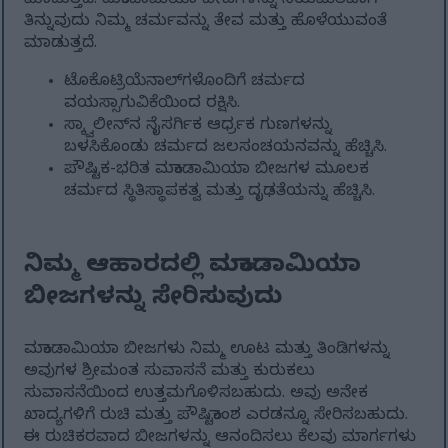
ಮಾಡುತ್ತದೆ. ಮಕಾಡಾಮಿಯಾ ಬೀಜಗಳನ್ನು ನಿಯಮಿತವಾಗಿ
ತಿನ್ನುವುದು ನಿಮ್ಮ ಚರ್ಮವನ್ನು ತೇವ ಮತ್ತು ಹೊಳೆಯುವಂತೆ
ಮಾಡುತ್ತದೆ.
ಟೊಕೊಟ್ರಿಯೆನಾಲ್‌ಗಳೊಂದಿಗೆ ಚರ್ಮದ
ವಯಸ್ಸಾಗುವಿಕೆಯಿಂದ ರಕ್ಷಿಸಿ.
ಸ್ಕ್ವಾಲೀನ್‌ನ ನೈಸರ್ಗಿಕ ಆರ್ಧ್ರಕ ಗುಣಗಳನ್ನು
ಬಳಸಿಕೊಂಡು ಚರ್ಮದ ಜಲಸಂಚಯನವನ್ನು ಹೆಚ್ಚಿಸಿ.
ಪೌಷ್ಟಿಕ-ಭರಿತ ಮಕಾಡಾಮಿಯಾ ಬೀಜಗಳ ಮೂಲಕ
ಚರ್ಮದ ಸ್ಥಿತಿಸ್ಥಾಪಕತ್ವ ಮತ್ತು ದೃಢತೆಯನ್ನು ಹೆಚ್ಚಿಸಿ.
ನಿಮ್ಮ ಆಹಾರದಲ್ಲಿ ಮಕಾಡಾಮಿಯಾ
ಬೀಜಗಳನ್ನು ಸೇರಿಸುವುದು
ಮಕಾಡಾಮಿಯಾ ಬೀಜಗಳು ನಿಮ್ಮ ಊಟ ಮತ್ತು ತಿಂಡಿಗಳನ್ನು
ಅವುಗಳ ಶ್ರೀಮಂತ ಸುವಾಸನೆ ಮತ್ತು ಕುರುಕಲು
ಸುವಾಸನೆಯಿಂದ ಉತ್ತಮಗೊಳಿಸಬಹುದು. ಅವು ಅನೇಕ
ಖಾದ್ಯಗಳಿಗೆ ರುಚಿ ಮತ್ತು ಪೌಷ್ಟಿಕಾಂಶ ಎರಡನ್ನೂ ಸೇರಿಸಬಹುದು.
ಈ ರುಚಿಕರವಾದ ಬೀಜಗಳನ್ನು ಆನಂದಿಸಲು ಕೆಲವು ಮಾರ್ಗಗಳು