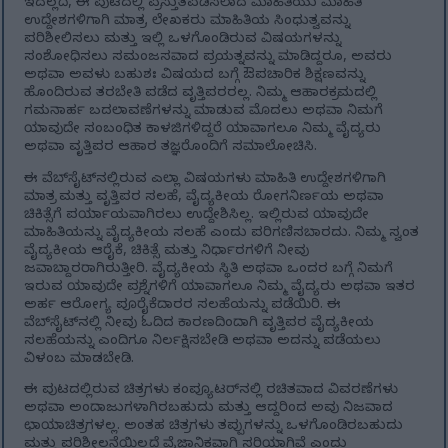
ಇದಲ್ಲದೆ, ಈ ಪುಟದಲ್ಲಿ ಪ್ರಸ್ತುತಪಡಿಸಲಾದ ಮಾಹಿತಿಯು ಮಾಹಿತಿ
ಉದ್ದೇಶಗಳಿಗಾಗಿ ಮಾತ್ರ. ಲೇಖಕರು ಮಾಹಿತಿಯ ಸಿಂಧುತ್ವವನ್ನು
ಪರಿಶೀಲಿಸಲು ಮತ್ತು ಇಲ್ಲಿ ಒಳಗೊಂಡಿರುವ ವಿಷಯಗಳನ್ನು
ಸಂಶೋಧಿಸಲು ಸಮಂಜಸವಾದ ಪ್ರಯತ್ನವನ್ನು ಮಾಡಿದ್ದರೂ, ಅವರು
ಅಥವಾ ಅವಳು ಬಹುಶಃ ವಿಷಯದ ಬಗ್ಗೆ ಔಪಚಾರಿಕ ಶಿಕ್ಷಣವನ್ನು
ಹೊಂದಿರುವ ತರಬೇತಿ ಪಡೆದ ವೃತ್ತಿಪರರಲ್ಲ. ನಿಮ್ಮ ಆಹಾರಕ್ರಮದಲ್ಲಿ
ಗಮನಾರ್ಹ ಬದಲಾವಣೆಗಳನ್ನು ಮಾಡುವ ಮೊದಲು ಅಥವಾ ನಿಮಗೆ
ಯಾವುದೇ ಸಂಬಂಧಿತ ಕಾಳಜಿಗಳಿದ್ದರೆ ಯಾವಾಗಲೂ ನಿಮ್ಮ ವೈದ್ಯರು
ಅಥವಾ ವೃತ್ತಿಪರ ಆಹಾರ ತಜ್ಞರೊಂದಿಗೆ ಸಮಾಲೋಚಿಸಿ.
ಈ ವೆಬ್‌ಸೈಟ್‌ನಲ್ಲಿರುವ ಎಲ್ಲಾ ವಿಷಯಗಳು ಮಾಹಿತಿ ಉದ್ದೇಶಗಳಿಗಾಗಿ
ಮಾತ್ರ ಮತ್ತು ವೃತ್ತಿಪರ ಸಲಹೆ, ವೈದ್ಯಕೀಯ ರೋಗನಿರ್ಣಯ ಅಥವಾ
ಚಿಕಿತ್ಸೆಗೆ ಪರ್ಯಾಯವಾಗಿರಲು ಉದ್ದೇಶಿಸಿಲ್ಲ. ಇಲ್ಲಿರುವ ಯಾವುದೇ
ಮಾಹಿತಿಯನ್ನು ವೈದ್ಯಕೀಯ ಸಲಹೆ ಎಂದು ಪರಿಗಣಿಸಬಾರದು. ನಿಮ್ಮ ಸ್ವಂತ
ವೈದ್ಯಕೀಯ ಆರೈಕೆ, ಚಿಕಿತ್ಸೆ ಮತ್ತು ನಿರ್ಧಾರಗಳಿಗೆ ನೀವು
ಜವಾಬ್ದಾರರಾಗಿರುತ್ತೀರಿ. ವೈದ್ಯಕೀಯ ಸ್ಥಿತಿ ಅಥವಾ ಒಂದರ ಬಗ್ಗೆ ನಿಮಗೆ
ಇರುವ ಯಾವುದೇ ಪ್ರಶ್ನೆಗಳಿಗೆ ಯಾವಾಗಲೂ ನಿಮ್ಮ ವೈದ್ಯರು ಅಥವಾ ಇತರ
ಅರ್ಹ ಆರೋಗ್ಯ ಪೂರೈಕೆದಾರರ ಸಲಹೆಯನ್ನು ಪಡೆಯಿರಿ. ಈ
ವೆಬ್‌ಸೈಟ್‌ನಲ್ಲಿ ನೀವು ಓದಿದ ಕಾರಣದಿಂದಾಗಿ ವೃತ್ತಿಪರ ವೈದ್ಯಕೀಯ
ಸಲಹೆಯನ್ನು ಎಂದಿಗೂ ನಿರ್ಲಕ್ಷಿಸಬೇಡಿ ಅಥವಾ ಅದನ್ನು ಪಡೆಯಲು
ವಿಳಂಬ ಮಾಡಬೇಡಿ.
ಈ ಪುಟದಲ್ಲಿರುವ ಚಿತ್ರಗಳು ಕಂಪ್ಯೂಟರ್‌ನಲ್ಲಿ ರಚಿತವಾದ ವಿವರಣೆಗಳು
ಅಥವಾ ಅಂದಾಜುಗಳಾಗಿರಬಹುದು ಮತ್ತು ಆದ್ದರಿಂದ ಅವು ನಿಜವಾದ
ಛಾಯಾಚಿತ್ರಗಳಲ್ಲ. ಅಂತಹ ಚಿತ್ರಗಳು ತಪ್ಪುಗಳನ್ನು ಒಳಗೊಂಡಿರಬಹುದು
ಮತ್ತು ಪರಿಶೀಲನೆಯಿಲ್ಲದೆ ವೈಜ್ಞಾನಿಕವಾಗಿ ಸರಿಯಾಗಿವೆ ಎಂದು