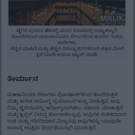
ಬೆಚ್ಚಗಿನ ಪ್ರಸರಣ ಬೆಳಕಿನಲ್ಲಿ ಮರದ ಕಪಾಟಿನಲ್ಲಿ ಅಚ್ಚುಕಟ್ಟಾಗಿ
ಜೋಡಿಸಲಾದ ಮಕಾಡಾಮಿಯಾ ಬೀಜಗಳಿಂದ ತುಂಬಿದ ಗಾಜಿನ
ಜಾಡಿಗಳು.
ಹೆಚ್ಚಿನ ಮಾಹಿತಿ ಮತ್ತು ಹೆಚ್ಚಿನ ರೆಸಲ್ಯೂಶನ್‌ಗಳಿಗಾಗಿ ಚಿತ್ರದ ಮೇಲೆ
ಕ್ಲಿಕ್ ಮಾಡಿ ಅಥವಾ ಟ್ಯಾಪ್ ಮಾಡಿ.
ತೀರ್ಮಾನ
ಮಕಾಡಾಮಿಯಾ ಬೀಜಗಳು ಪೋಷಕಾಂಶಗಳಿಂದ ತುಂಬಿರುತ್ತವೆ
ಮತ್ತು ಅನೇಕ ಆರೋಗ್ಯ ಪ್ರಯೋಜನಗಳನ್ನು ನೀಡುತ್ತವೆ. ಅವು
ನಿಮ್ಮ ಹೃದಯವನ್ನು ಆರೋಗ್ಯವಾಗಿಡಲು ಸಹಾಯ ಮಾಡುತ್ತವೆ
ಮತ್ತು ಕ್ಯಾನ್ಸರ್ ವಿರುದ್ಧ ಹೋರಾಡಬಲ್ಲವು. ಅವುಗಳ ರುಚಿಕರವಾದ
ರುಚಿ ಮತ್ತು ಗರಿಗರಿಯಾದ ವಿನ್ಯಾಸವು ಅವುಗಳನ್ನು ಯಾವುದೇ
ಊಟಕ್ಕೆ ಉತ್ತಮ ಸೇರ್ಪಡೆಯನ್ನಾಗಿ ಮಾಡುತ್ತದೆ.