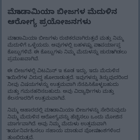
ಮೆಕಾಡಾಮಿಯಾ ಬೀಜಗಳ ಮೆದುಳಿನ
ಆರೋಗ್ಯ ಪ್ರಯೋಜನಗಳು
ಮಕಾಡಾಮಿಯಾ ಬೀಜಗಳು ರುಚಿಕರವಾಗಿರುತ್ತವೆ ಮತ್ತು ನಿಮ್ಮ
ಮೆದುಳಿಗೆ ಒಳ್ಳೆಯದು. ಅವುಗಳಲ್ಲಿ ಬಹಳಷ್ಟು ಏಕಾಪರ್ಯಾಪ್ತ
ಕೊಬ್ಬುಗಳಿವೆ. ಈ ಕೊಬ್ಬುಗಳು ನಿಮ್ಮ ಮೆದುಳನ್ನು ಚುರುಕಾಗಿಡಲು
ಪ್ರಮುಖವಾಗಿವೆ.
ಈ ಬೀಜಗಳಲ್ಲಿ ವಿಟಮಿನ್ ಇ ಕೂಡ ಇದ್ದು, ಇದು ಮೆದುಳಿನ
ಕಾಯಿಲೆಗಳ ವಿರುದ್ಧ ಹೋರಾಡುತ್ತದೆ. ಇವುಗಳನ್ನು ತಿನ್ನುವುದರಿಂದ
ನೀವು ವಿಷಯಗಳನ್ನು ಉತ್ತಮವಾಗಿ ನೆನಪಿಸಿಕೊಳ್ಳಬಹುದು
ಮತ್ತು ಗಮನಹರಿಸಬಹುದು. ಅವು ವಿದ್ಯಾರ್ಥಿಗಳು ಮತ್ತು
ಕೆಲಸಗಾರರಿಗೆ ಉತ್ತಮವಾಗಿವೆ.
ನಿಮ್ಮ ಆಹಾರದಲ್ಲಿ ಮಕಾಡಾಮಿಯಾ ಬೀಜಗಳನ್ನು ಸೇರಿಸುವುದು
ನಿಮ್ಮ ಮೆದುಳಿನ ಆರೋಗ್ಯವನ್ನು ಹೆಚ್ಚಿಸಲು ಒಂದು ಮೋಜಿನ
ಮಾರ್ಗವಾಗಿದೆ. ಅವು ನಿಮ್ಮ ಮೆದುಳು ಉತ್ತಮವಾಗಿ
ಕಾರ್ಯನಿರ್ವಹಿಸಲು ಸಹಾಯ ಮಾಡುವ ಪೋಷಕಾಂಶಗಳಿಂದ
ತುಂಬಿರುತ್ತವೆ.