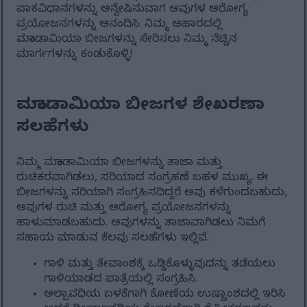
ಪಾಕವಿಧಾನಗಳನ್ನು ಅನ್ವೇಷಿಸುವಾಗ ಅವುಗಳ ಆರೋಗ್ಯ
ಪ್ರಯೋಜನಗಳನ್ನು ಆನಂದಿಸಿ. ನಿಮ್ಮ ಆಹಾರದಲ್ಲಿ
ಮಕಾಡಾಮಿಯಾ ಬೀಜಗಳನ್ನು ಸೇರಿಸಲು ನಿಮ್ಮ ನೆಚ್ಚಿನ
ಮಾರ್ಗಗಳನ್ನು ಕಂಡುಕೊಳ್ಳಿ!
ಮಕಾಡಾಮಿಯಾ ಬೀಜಗಳ ಶೇಖರಣಾ
ಸಲಹೆಗಳು
ನಿಮ್ಮ ಮಕಾಡಾಮಿಯಾ ಬೀಜಗಳನ್ನು ತಾಜಾ ಮತ್ತು
ರುಚಿಕರವಾಗಿಡಲು, ಸರಿಯಾದ ಸಂಗ್ರಹಣೆ ಬಹಳ ಮುಖ್ಯ. ಈ
ಬೀಜಗಳನ್ನು ಸರಿಯಾಗಿ ಸಂಗ್ರಹಿಸದಿದ್ದರೆ ಅವು ಕಳೆಗುಂದಬಹುದು,
ಅವುಗಳ ರುಚಿ ಮತ್ತು ಆರೋಗ್ಯ ಪ್ರಯೋಜನಗಳನ್ನು
ಹಾಳುಮಾಡಬಹುದು. ಅವುಗಳನ್ನು ತಾಜಾವಾಗಿಡಲು ನಿಮಗೆ
ಸಹಾಯ ಮಾಡುವ ಕೆಲವು ಸಲಹೆಗಳು ಇಲ್ಲಿವೆ.
ಗಾಳಿ ಮತ್ತು ತೇವಾಂಶಕ್ಕೆ ಒಡ್ಡಿಕೊಳ್ಳುವುದನ್ನು ತಡೆಯಲು
ಗಾಳಿಯಾಡದ ಪಾತ್ರೆಯಲ್ಲಿ ಸಂಗ್ರಹಿಸಿ.
ಅಲ್ಪಾವಧಿಯ ಬಳಕೆಗಾಗಿ ಕೋಣೆಯ ಉಷ್ಣಾಂಶದಲ್ಲಿ ಇರಿಸಿ