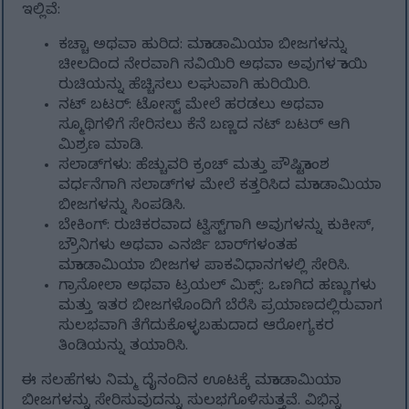
ಇಲ್ಲಿವೆ:
ಕಚ್ಚಾ ಅಥವಾ ಹುರಿದ: ಮಕಾಡಾಮಿಯಾ ಬೀಜಗಳನ್ನು
ಚೀಲದಿಂದ ನೇರವಾಗಿ ಸವಿಯಿರಿ ಅಥವಾ ಅವುಗಳ ಕಾಯಿ
ರುಚಿಯನ್ನು ಹೆಚ್ಚಿಸಲು ಲಘುವಾಗಿ ಹುರಿಯಿರಿ.
ನಟ್ ಬಟರ್: ಟೋಸ್ಟ್ ಮೇಲೆ ಹರಡಲು ಅಥವಾ
ಸ್ಮೂಥಿಗಳಿಗೆ ಸೇರಿಸಲು ಕೆನೆ ಬಣ್ಣದ ನಟ್ ಬಟರ್ ಆಗಿ
ಮಿಶ್ರಣ ಮಾಡಿ.
ಸಲಾಡ್‌ಗಳು: ಹೆಚ್ಚುವರಿ ಕ್ರಂಚ್ ಮತ್ತು ಪೌಷ್ಟಿಕಾಂಶ
ವರ್ಧನೆಗಾಗಿ ಸಲಾಡ್‌ಗಳ ಮೇಲೆ ಕತ್ತರಿಸಿದ ಮಕಾಡಾಮಿಯಾ
ಬೀಜಗಳನ್ನು ಸಿಂಪಡಿಸಿ.
ಬೇಕಿಂಗ್: ರುಚಿಕರವಾದ ಟ್ವಿಸ್ಟ್‌ಗಾಗಿ ಅವುಗಳನ್ನು ಕುಕೀಸ್,
ಬ್ರೌನಿಗಳು ಅಥವಾ ಎನರ್ಜಿ ಬಾರ್‌ಗಳಂತಹ
ಮಕಾಡಾಮಿಯಾ ಬೀಜಗಳ ಪಾಕವಿಧಾನಗಳಲ್ಲಿ ಸೇರಿಸಿ.
ಗ್ರಾನೋಲಾ ಅಥವಾ ಟ್ರಯಲ್ ಮಿಕ್ಸ್: ಒಣಗಿದ ಹಣ್ಣುಗಳು
ಮತ್ತು ಇತರ ಬೀಜಗಳೊಂದಿಗೆ ಬೆರೆಸಿ ಪ್ರಯಾಣದಲ್ಲಿರುವಾಗ
ಸುಲಭವಾಗಿ ತೆಗೆದುಕೊಳ್ಳಬಹುದಾದ ಆರೋಗ್ಯಕರ
ತಿಂಡಿಯನ್ನು ತಯಾರಿಸಿ.
ಈ ಸಲಹೆಗಳು ನಿಮ್ಮ ದೈನಂದಿನ ಊಟಕ್ಕೆ ಮಕಾಡಾಮಿಯಾ
ಬೀಜಗಳನ್ನು ಸೇರಿಸುವುದನ್ನು ಸುಲಭಗೊಳಿಸುತ್ತವೆ. ವಿಭಿನ್ನ