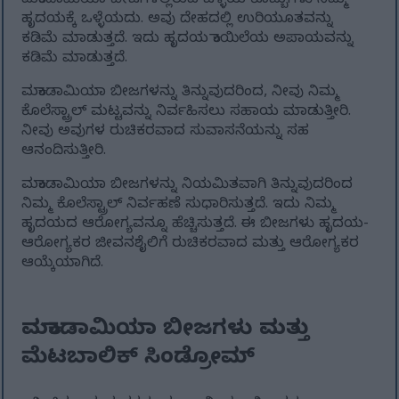
ಮಕಾಡಾಮಿಯಾ ಬೀಜಗಳಲ್ಲಿರುವ ಒಳ್ಳೆಯ ಕೊಬ್ಬುಗಳು ನಿಮ್ಮ
ಹೃದಯಕ್ಕೆ ಒಳ್ಳೆಯದು. ಅವು ದೇಹದಲ್ಲಿ ಉರಿಯೂತವನ್ನು
ಕಡಿಮೆ ಮಾಡುತ್ತದೆ. ಇದು ಹೃದಯ ಕಾಯಿಲೆಯ ಅಪಾಯವನ್ನು
ಕಡಿಮೆ ಮಾಡುತ್ತದೆ.
ಮಕಾಡಾಮಿಯಾ ಬೀಜಗಳನ್ನು ತಿನ್ನುವುದರಿಂದ, ನೀವು ನಿಮ್ಮ
ಕೊಲೆಸ್ಟ್ರಾಲ್ ಮಟ್ಟವನ್ನು ನಿರ್ವಹಿಸಲು ಸಹಾಯ ಮಾಡುತ್ತೀರಿ.
ನೀವು ಅವುಗಳ ರುಚಿಕರವಾದ ಸುವಾಸನೆಯನ್ನು ಸಹ
ಆನಂದಿಸುತ್ತೀರಿ.
ಮಕಾಡಾಮಿಯಾ ಬೀಜಗಳನ್ನು ನಿಯಮಿತವಾಗಿ ತಿನ್ನುವುದರಿಂದ
ನಿಮ್ಮ ಕೊಲೆಸ್ಟ್ರಾಲ್ ನಿರ್ವಹಣೆ ಸುಧಾರಿಸುತ್ತದೆ. ಇದು ನಿಮ್ಮ
ಹೃದಯದ ಆರೋಗ್ಯವನ್ನೂ ಹೆಚ್ಚಿಸುತ್ತದೆ. ಈ ಬೀಜಗಳು ಹೃದಯ-
ಆರೋಗ್ಯಕರ ಜೀವನಶೈಲಿಗೆ ರುಚಿಕರವಾದ ಮತ್ತು ಆರೋಗ್ಯಕರ
ಆಯ್ಕೆಯಾಗಿದೆ.
ಮಕಾಡಾಮಿಯಾ ಬೀಜಗಳು ಮತ್ತು
ಮೆಟಬಾಲಿಕ್ ಸಿಂಡ್ರೋಮ್