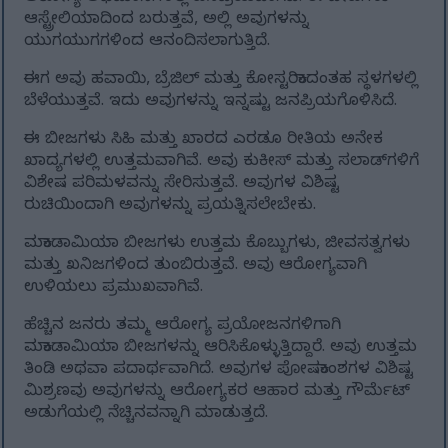
ಆಸ್ಟ್ರೇಲಿಯಾದಿಂದ ಬರುತ್ತವೆ, ಅಲ್ಲಿ ಅವುಗಳನ್ನು
ಯುಗಯುಗಗಳಿಂದ ಆನಂದಿಸಲಾಗುತ್ತಿದೆ.
ಈಗ ಅವು ಹವಾಯಿ, ಬ್ರೆಜಿಲ್ ಮತ್ತು ಕೋಸ್ಟರಿಕಾದಂತಹ ಸ್ಥಳಗಳಲ್ಲಿ
ಬೆಳೆಯುತ್ತವೆ. ಇದು ಅವುಗಳನ್ನು ಇನ್ನಷ್ಟು ಜನಪ್ರಿಯಗೊಳಿಸಿದೆ.
ಈ ಬೀಜಗಳು ಸಿಹಿ ಮತ್ತು ಖಾರದ ಎರಡೂ ರೀತಿಯ ಅನೇಕ
ಖಾದ್ಯಗಳಲ್ಲಿ ಉತ್ತಮವಾಗಿವೆ. ಅವು ಕುಕೀಸ್ ಮತ್ತು ಸಲಾಡ್‌ಗಳಿಗೆ
ವಿಶೇಷ ಪರಿಮಳವನ್ನು ಸೇರಿಸುತ್ತವೆ. ಅವುಗಳ ವಿಶಿಷ್ಟ
ರುಚಿಯಿಂದಾಗಿ ಅವುಗಳನ್ನು ಪ್ರಯತ್ನಿಸಲೇಬೇಕು.
ಮಕಾಡಾಮಿಯಾ ಬೀಜಗಳು ಉತ್ತಮ ಕೊಬ್ಬುಗಳು, ಜೀವಸತ್ವಗಳು
ಮತ್ತು ಖನಿಜಗಳಿಂದ ತುಂಬಿರುತ್ತವೆ. ಅವು ಆರೋಗ್ಯವಾಗಿ
ಉಳಿಯಲು ಪ್ರಮುಖವಾಗಿವೆ.
ಹೆಚ್ಚಿನ ಜನರು ತಮ್ಮ ಆರೋಗ್ಯ ಪ್ರಯೋಜನಗಳಿಗಾಗಿ
ಮಕಾಡಾಮಿಯಾ ಬೀಜಗಳನ್ನು ಆರಿಸಿಕೊಳ್ಳುತ್ತಿದ್ದಾರೆ. ಅವು ಉತ್ತಮ
ತಿಂಡಿ ಅಥವಾ ಪದಾರ್ಥವಾಗಿದೆ. ಅವುಗಳ ಪೋಷಕಾಂಶಗಳ ವಿಶಿಷ್ಟ
ಮಿಶ್ರಣವು ಅವುಗಳನ್ನು ಆರೋಗ್ಯಕರ ಆಹಾರ ಮತ್ತು ಗೌರ್ಮೆಟ್
ಅಡುಗೆಯಲ್ಲಿ ನೆಚ್ಚಿನವನ್ನಾಗಿ ಮಾಡುತ್ತದೆ.