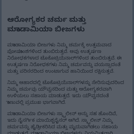
ಆರೋಗ್ಯಕರ ಚರ್ಮ ಮತ್ತು
ಮಕಾಡಾಮಿಯಾ ಬೀಜಗಳು
ಮಕಾಡಾಮಿಯಾ ಬೀಜಗಳು ನಿಮ್ಮ ಚರ್ಮಕ್ಕೆ ಉತ್ತಮವಾದ
ಪೋಷಕಾಂಶಗಳಿಂದ ತುಂಬಿರುತ್ತವೆ. ಅವು ಉತ್ಕರ್ಷಣ
ನಿರೋಧಕಗಳಾದ ಟೊಕೊಟ್ರಿಯೆನಾಲ್‌ಗಳಿಂದ ತುಂಬಿರುತ್ತವೆ. ಈ
ಉತ್ಕರ್ಷಣ ನಿರೋಧಕಗಳು ನಿಮ್ಮ ಚರ್ಮವನ್ನು ವಯಸ್ಸಾದಂತೆ
ಮತ್ತು ಪರಿಸರದಿಂದ ಉಂಟಾಗುವ ಹಾನಿಯಿಂದ ರಕ್ಷಿಸುತ್ತವೆ.
ನಿಮ್ಮ ಆಹಾರದಲ್ಲಿ ಟೊಕೊಟ್ರಿಯೆನಾಲ್‌ಗಳನ್ನು ಸೇರಿಸುವುದರಿಂದ
ನಿಮ್ಮ ಚರ್ಮವು ಯೌವ್ವನದಿಂದ ಮತ್ತು ಆರೋಗ್ಯಕರವಾಗಿ
ಉಳಿಯಲು ಸಹಾಯ ಮಾಡುತ್ತದೆ. ಇದು ಯೌವ್ವನದಂತೆ
ಕಾಣುವಲ್ಲಿ ಪ್ರಮುಖ ಭಾಗವಾಗಿದೆ.
ಮಕಾಡಾಮಿಯಾ ಬೀಜಗಳು ಸ್ಕ್ವಾಲೀನ್ ಅನ್ನು ಸಹ ಹೊಂದಿವೆ,
ಇದು ನೈಸರ್ಗಿಕ ಮಾಯಿಶ್ಚರೈಸರ್ ಆಗಿದೆ. ಸ್ಕ್ವಾಲೀನ್ ನಿಮ್ಮ
ಚರ್ಮವನ್ನು ಹೈಡ್ರೀಕರಿಸಿದ ಮತ್ತು ಮೃದುವಾಗಿಡಲು ಸಹಾಯ