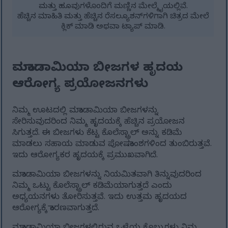
ಮತ್ತು ಹೂವುಗಳೊಂದಿಗೆ ಮಣ್ಣಿನ ಮೇಲ್ಮೈಯಲ್ಲಿವೆ.
ಹೆಚ್ಚಿನ ಮಾಹಿತಿ ಮತ್ತು ಹೆಚ್ಚಿನ ರೆಸಲ್ಯೂಶನ್‌ಗಳಿಗಾಗಿ ಚಿತ್ರದ ಮೇಲೆ
ಕ್ಲಿಕ್ ಮಾಡಿ ಅಥವಾ ಟ್ಯಾಪ್ ಮಾಡಿ.
ಮಕಾಡಾಮಿಯಾ ಬೀಜಗಳ ಹೃದಯ
ಆರೋಗ್ಯ ಪ್ರಯೋಜನಗಳು
ನಿಮ್ಮ ಊಟದಲ್ಲಿ ಮಕಾಡಾಮಿಯಾ ಬೀಜಗಳನ್ನು
ಸೇರಿಸುವುದರಿಂದ ನಿಮ್ಮ ಹೃದಯಕ್ಕೆ ಹೆಚ್ಚಿನ ಪ್ರಯೋಜನ
ಸಿಗುತ್ತದೆ. ಈ ಬೀಜಗಳು ಕೆಟ್ಟ ಕೊಲೆಸ್ಟ್ರಾಲ್ ಅನ್ನು ಕಡಿಮೆ
ಮಾಡಲು ಸಹಾಯ ಮಾಡುವ ಪೋಷಕಾಂಶಗಳಿಂದ ತುಂಬಿರುತ್ತವೆ.
ಇದು ಆರೋಗ್ಯಕರ ಹೃದಯಕ್ಕೆ ಪ್ರಮುಖವಾಗಿದೆ.
ಮಕಾಡಾಮಿಯಾ ಬೀಜಗಳನ್ನು ನಿಯಮಿತವಾಗಿ ತಿನ್ನುವುದರಿಂದ
ನಿಮ್ಮ ಒಟ್ಟು ಕೊಲೆಸ್ಟ್ರಾಲ್ ಕಡಿಮೆಯಾಗುತ್ತದೆ ಎಂದು
ಅಧ್ಯಯನಗಳು ತೋರಿಸುತ್ತವೆ. ಇದು ಉತ್ತಮ ಹೃದಯದ
ಆರೋಗ್ಯಕ್ಕೆ ಕಾರಣವಾಗುತ್ತದೆ.