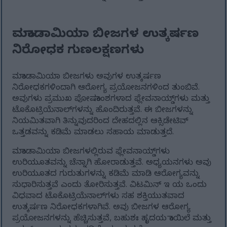
ಮಕಾಡಾಮಿಯಾ ಬೀಜಗಳ ಉತ್ಕರ್ಷಣ
ನಿರೋಧಕ ಗುಣಲಕ್ಷಣಗಳು
ಮಕಾಡಾಮಿಯಾ ಬೀಜಗಳು ಅವುಗಳ ಉತ್ಕರ್ಷಣ
ನಿರೋಧಕಗಳಿಂದಾಗಿ ಆರೋಗ್ಯ ಪ್ರಯೋಜನಗಳಿಂದ ತುಂಬಿವೆ.
ಅವುಗಳು ಪ್ರಮುಖ ಪೋಷಕಾಂಶಗಳಾದ ಫ್ಲೇವನಾಯ್ಡ್‌ಗಳು ಮತ್ತು
ಟೊಕೊಟ್ರಿಯೆನಾಲ್‌ಗಳನ್ನು ಹೊಂದಿರುತ್ತವೆ. ಈ ಬೀಜಗಳನ್ನು
ನಿಯಮಿತವಾಗಿ ತಿನ್ನುವುದರಿಂದ ದೇಹದಲ್ಲಿನ ಆಕ್ಸಿಡೇಟಿವ್
ಒತ್ತಡವನ್ನು ಕಡಿಮೆ ಮಾಡಲು ಸಹಾಯ ಮಾಡುತ್ತದೆ.
ಮಕಾಡಾಮಿಯಾ ಬೀಜಗಳಲ್ಲಿರುವ ಫ್ಲೇವನಾಯ್ಡ್‌ಗಳು
ಉರಿಯೂತವನ್ನು ಚೆನ್ನಾಗಿ ಹೋರಾಡುತ್ತವೆ. ಅಧ್ಯಯನಗಳು ಅವು
ಉರಿಯೂತದ ಗುರುತುಗಳನ್ನು ಕಡಿಮೆ ಮಾಡಿ ಆರೋಗ್ಯವನ್ನು
ಸುಧಾರಿಸುತ್ತವೆ ಎಂದು ತೋರಿಸುತ್ತವೆ. ವಿಟಮಿನ್ ಇ ಯ ಒಂದು
ವಿಧವಾದ ಟೊಕೊಟ್ರಿಯೆನಾಲ್‌ಗಳು ಸಹ ಶಕ್ತಿಯುತವಾದ
ಉತ್ಕರ್ಷಣ ನಿರೋಧಕಗಳಾಗಿವೆ. ಅವು ಬೀಜಗಳ ಆರೋಗ್ಯ
ಪ್ರಯೋಜನಗಳನ್ನು ಹೆಚ್ಚಿಸುತ್ತವೆ, ಬಹುಶಃ ಹೃದಯ ಕಾಯಿಲೆ ಮತ್ತು