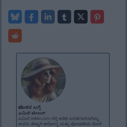
ಲೇಖಕರ ಬಗ್ಗೆ
ಎಮಿಲಿ ಟೇಲರ್
ಎಮಿಲಿ miklix.com ನಲ್ಲಿ ಅತಿಥಿ ಬರಹಗಾರರಾಗಿದ್ದು,
ಅವರು ಹೆಚ್ಚಾಗಿ ಆರೋಗ್ಯ ಮತ್ತು ಪೋಷಣೆಯ ಮೇಲೆ