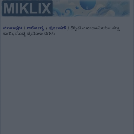
ಮುಖಪುಟ
/
ಆರೋಗ್ಯ
/
ಪೋಷಣೆ
/ ದಿ ಮೈಟಿ ಮಕಾಡಾಮಿಯಾ: ಸಣ್ಣ
ಕಾಯಿ, ದೊಡ್ಡ ಪ್ರಯೋಜನಗಳು