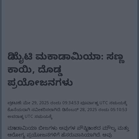
ದಿ ಮೈಟಿ ಮಕಾಡಾಮಿಯಾ: ಸಣ್ಣ
ಕಾಯಿ, ದೊಡ್ಡ
ಪ್ರಯೋಜನಗಳು
ಪ್ರಕಟಣೆ: ಮೇ 29, 2025 ರಂದು 09:34:53 ಪೂರ್ವಾಹ್ನ UTC ಸಮಯಕ್ಕೆ
ಕೊನೆಯದಾಗಿ ನವೀಕರಿಸಲಾಗಿದೆ: ಡಿಸೆಂಬರ್ 28, 2025 ರಂದು 05:10:53
ಅಪರಾಹ್ನ UTC ಸಮಯಕ್ಕೆ
ಮಕಾಡಾಮಿಯಾ ಬೀಜಗಳು ಅವುಗಳ ಪೌಷ್ಟಿಕಾಂಶದ ಮೌಲ್ಯ ಮತ್ತು
ಆರೋಗ್ಯ ಪ್ರಯೋಜನಗಳಿಗೆ ಹೆಸರುವಾಸಿಯಾಗಿದೆ. ಅವು