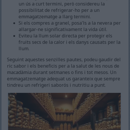
un ús a curt termini, però considereu la
possibilitat de refrigerar-ho per a un
emmagatzematge a llarg termini.
Si els compres a granel, posa'ls a la nevera per
allargar-ne significativament la vida útil.
Eviteu la llum solar directa per protegir els
fruits secs de la calor i els danys causats per la
llum.
Seguint aquestes senzilles pautes, podeu gaudir del
ric sabor i els beneficis per a la salut de les nous de
macadàmia durant setmanes o fins i tot mesos. Un
emmagatzematge adequat us garanteix que sempre
tindreu un refrigeri saborós i nutritiu a punt.