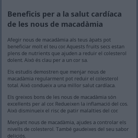
Beneficis per a la salut cardíaca
de les nous de macadàmia
Afegir nous de macadàmia als teus àpats pot
beneficiar molt el teu cor. Aquests fruits secs estan
plens de nutrients que ajuden a reduir el colesterol
dolent. Això és clau per a un cor sa.
Els estudis demostren que menjar nous de
macadàmia regularment pot reduir el colesterol
total. Això condueix a una millor salut cardíaca.
Els greixos bons de les nous de macadàmia són
excel·lents per al cor. Redueixen la inflamació del cos.
Això disminueix el risc de patir malalties del cor.
Menjant nous de macadàmia, ajudes a controlar els
nivells de colesterol. També gaudeixes del seu sabor
deliciós.