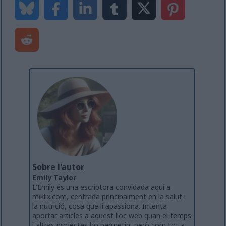
Sobre l'autor
Emily Taylor
L'Emily és una escriptora convidada aquí a
miklix.com, centrada principalment en la salut i
la nutrició, cosa que li apassiona. Intenta
aportar articles a aquest lloc web quan el temps
i altres projectes ho permetin, però com tot a