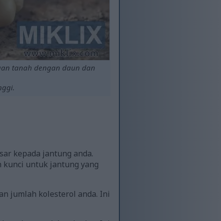
aan tanah dengan daun dan
nggi.
ar kepada jantung anda.
h kunci untuk jantung yang
jumlah kolesterol anda. Ini