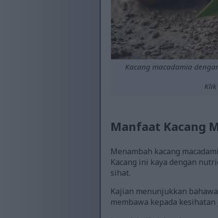
Kacang macadamia dengan 
Klik
Manfaat Kacang M
Menambah kacang macadamia 
Kacang ini kaya dengan nutr
sihat.
Kajian menunjukkan bahawa 
membawa kepada kesihatan j