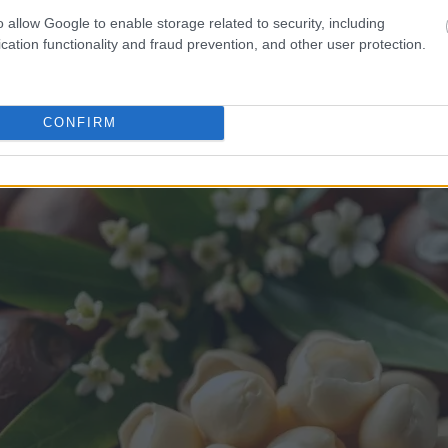
lam pelbagai cara. Ia meneutralkan radikal bebas yang mero
o allow Google to enable storage related to security, including
rtahanan badan, membantu kita hidup lebih lama dan kekal
cation functionality and fraud prevention, and other user protection.
CONFIRM