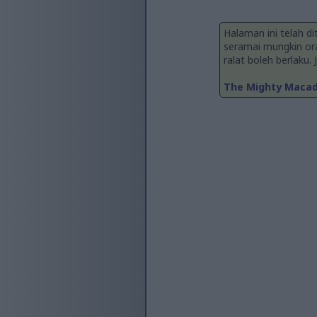
Halaman ini telah d
seramai mungkin or
ralat boleh berlaku.
The Mighty Macada