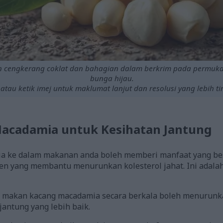
cengkerang coklat dan bahagian dalam berkrim pada permuk
bunga hijau.
 atau ketik imej untuk maklumat lanjut dan resolusi yang lebih ti
acadamia untuk Kesihatan Jantung
ke dalam makanan anda boleh memberi manfaat yang bes
ien yang membantu menurunkan kolesterol jahat. Ini adala
makan kacang macadamia secara berkala boleh menurunkan 
antung yang lebih baik.