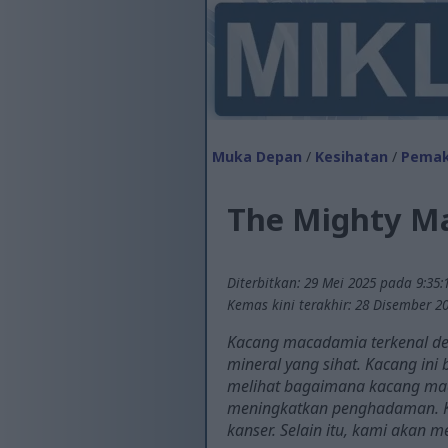
Muka Depan
/
Kesihatan
/
Pema
The Mighty Ma
Diterbitkan: 29 Mei 2025 pada 9:35:
Kemas kini terakhir: 28 Disember 2
Kacang macadamia terkenal de
mineral yang sihat. Kacang in
melihat bagaimana kacang ma
meningkatkan penghadaman. Ka
kanser. Selain itu, kami aka