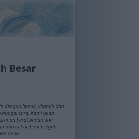
ah Besar
h dengan lemak, vitamin dan
pelbagai cara. Kami akan
urunan berat badan dan
aimana ia boleh mencegah
nan anda.