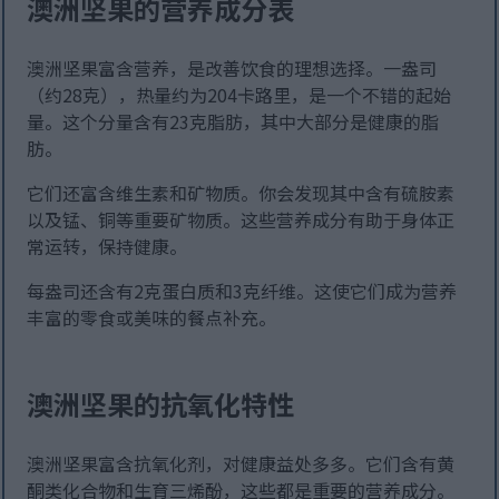
澳洲坚果的营养成分表
澳洲坚果富含营养，是改善饮食的理想选择。一盎司
（约28克），热量约为204卡路里，是一个不错的起始
量。这个分量含有23克脂肪，其中大部分是健康的脂
肪。
它们还富含维生素和矿物质。你会发现其中含有硫胺素
以及锰、铜等重要矿物质。这些营养成分有助于身体正
常运转，保持健康。
每盎司还含有2克蛋白质和3克纤维。这使它们成为营养
丰富的零食或美味的餐点补充。
澳洲坚果的抗氧化特性
澳洲坚果富含抗氧化剂，对健康益处多多。它们含有黄
酮类化合物和生育三烯酚，这些都是重要的营养成分。