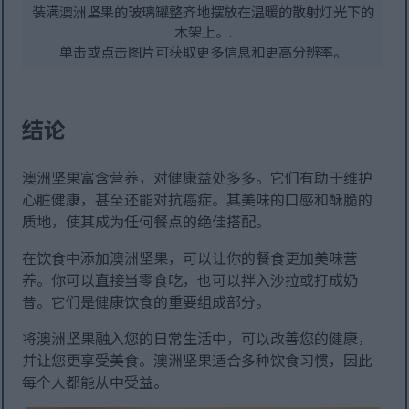
装满澳洲坚果的玻璃罐整齐地摆放在温暖的散射灯光下的
木架上。.
单击或点击图片可获取更多信息和更高分辨率。
结论
澳洲坚果富含营养，对健康益处多多。它们有助于维护
心脏健康，甚至还能对抗癌症。其美味的口感和酥脆的
质地，使其成为任何餐点的绝佳搭配。
在饮食中添加澳洲坚果，可以让你的餐食更加美味营
养。你可以直接当零食吃，也可以拌入沙拉或打成奶
昔。它们是健康饮食的重要组成部分。
将澳洲坚果融入您的日常生活中，可以改善您的健康，
并让您更享受美食。澳洲坚果适合多种饮食习惯，因此
每个人都能从中受益。