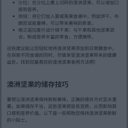
沙拉：在沙拉上撒上切碎的澳洲坚果，可以增加口
感和营养。
烘焙：将它们加入夏威夷果食谱中，例如饼干、布
朗尼或能量棒，可以带来美味的新意。
格兰诺拉麦片或什锦干果：与干果和其他坚果混
合，制成营养丰富的零食，方便携带。
这些建议能让您轻松地将澳洲坚果添加到日常膳食中。
在探索不同食谱的同时，尽情享受澳洲坚果带来的健康
益处。找到您最喜欢的澳洲坚果食用方法吧！
澳洲坚果的储存技巧
要想让澳洲坚果保持新鲜美味，正确的储存方式至关重
要。如果储存不当，这些坚果很容易变质，从而影响其
口感和营养价值。以下是一些帮助您保持澳洲坚果新鲜
的小贴士。