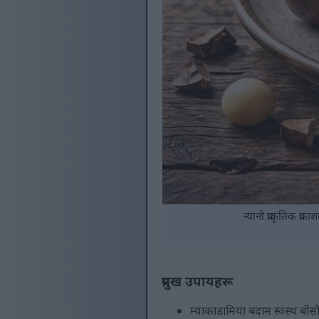
न्यानो प्राकृतिक प
प्रमुख उपायहरू
म्याकाडामिया बदाम स्वस्थ बोसो