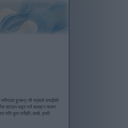
े भरिएका हुन्छन्। यी नट्सले तपाईंको
 तौल घटाउन मद्दत गर्न सक्छ र पाचन
मा पनि कुरा गर्नेछौं। साथै, हामी