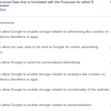
ersonal Data that Is Unrelated with the Purposes for which it
सले सूजनसँग राम्रोसँग लड्छ। अध्ययनहरूले देखाउँछन् कि तिनीहरूले सूजन मार्करह
lected.
भिटामिन ई, पनि शक्तिशाली एन्टिअक्सिडेन्ट हुन्। तिनीहरूले बदामको स्वास्थ्य ल
Out
consents
ाम गर्छन्। तिनीहरूले कोषहरूलाई हानि पुर्‍याउने फ्री रेडिकलहरूलाई बेअसर गर्छन्। 
 लामो समयसम्म बाँच्न र स्वस्थ रहन मद्दत गर्दछ।
o allow Google to enable storage related to advertising like cookies on
evice identifiers in apps.
o allow my user data to be sent to Google for online advertising
s.
to allow Google to send me personalized advertising.
o allow Google to enable storage related to analytics like cookies on
evice identifiers in apps.
o allow Google to enable storage related to functionality of the website
o allow Google to enable storage related to personalization.