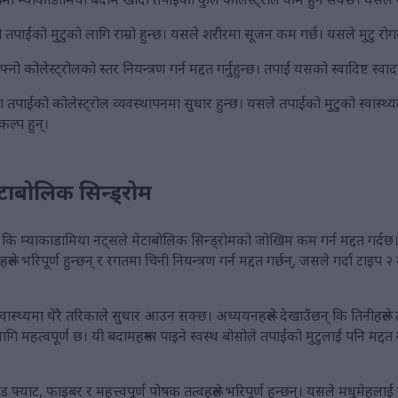
सो तपाईंको मुटुको लागि राम्रो हुन्छ। यसले शरीरमा सूजन कम गर्छ। यसले मुटु 
 कोलेस्ट्रोलको स्तर नियन्त्रण गर्न मद्दत गर्नुहुन्छ। तपाईं यसको स्वादिष्ट स्व
तपाईंको कोलेस्ट्रोल व्यवस्थापनमा सुधार हुन्छ। यसले तपाईंको मुटुको स्वास्थ्य
कल्प हुन्।
ेटाबोलिक सिन्ड्रोम
 कि म्याकाडामिया नट्सले मेटाबोलिक सिन्ड्रोमको जोखिम कम गर्न मद्दत गर्दछ।
ले भरिपूर्ण हुन्छन् र रगतमा चिनी नियन्त्रण गर्न मद्दत गर्छन्, जसले गर्दा टाइ
ास्थ्यमा धेरै तरिकाले सुधार आउन सक्छ। अध्ययनहरूले देखाउँछन् कि तिनीहरूले त
ि महत्वपूर्ण छ। यी बदामहरूमा पाइने स्वस्थ बोसोले तपाईंको मुटुलाई पनि मद्दत गर
 फ्याट, फाइबर र महत्त्वपूर्ण पोषक तत्वहरूले भरिपूर्ण हुन्छन्। यसले मधुमेहलाई रा