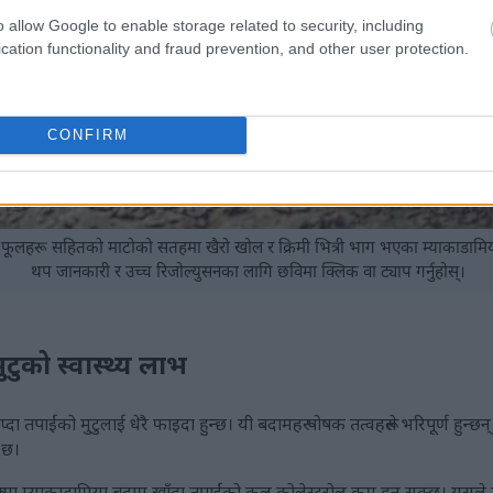
o allow Google to enable storage related to security, including
cation functionality and fraud prevention, and other user protection.
CONFIRM
 फूलहरू सहितको माटोको सतहमा खैरो खोल र क्रिमी भित्री भाग भएका म्याकाडामि
थप जानकारी र उच्च रिजोल्युसनका लागि छविमा क्लिक वा ट्याप गर्नुहोस्।
टुको स्वास्थ्य लाभ
 तपाईंको मुटुलाई धेरै फाइदा हुन्छ। यी बदामहरू पोषक तत्वहरूले भरिपूर्ण हुन्छन
ण छ।
ा म्याकाडामिया बदाम खाँदा तपाईंको कुल कोलेस्ट्रोल कम हुन सक्छ। यसले मुटुको