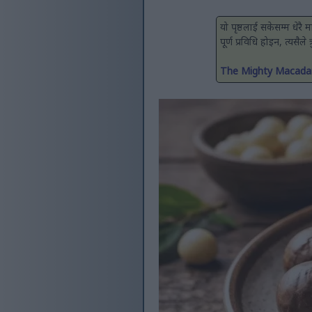
यो पृष्ठलाई सकेसम्म धेरै
पूर्ण प्रविधि होइन, त्यसैले
The Mighty Macadam