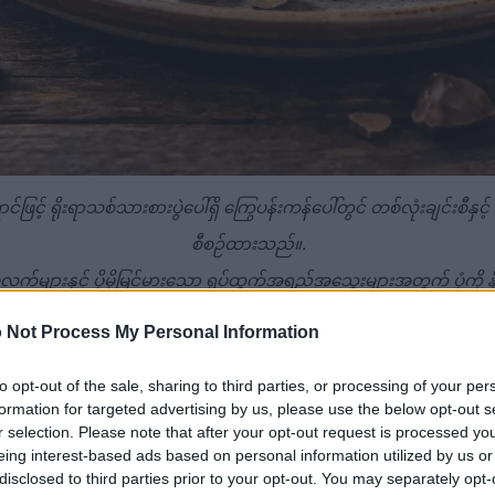
် ရိုးရာသစ်သားစားပွဲပေါ်ရှိ ကြွေပန်းကန်ပေါ်တွင် တစ်လုံးချင်းစီနှင
စီစဉ်ထားသည်။.
ားနှင့် ပိုမိုမြင့်မားသော ရုပ်ထွက်အရည်အသွေးများအတွက် ပုံကို နှိပ်
 Not Process My Personal Information
to opt-out of the sale, sharing to third parties, or processing of your per
formation for targeted advertising by us, please use the below opt-out s
ေမှာ ကျန်းမာရေးနဲ့ညီညွတ်တဲ့ အဆီတွေနဲ့ မရှိမဖြစ်လိုအပ်တဲ့ 
r selection. Please note that after your opt-out request is processed y
eing interest-based ads based on personal information utilized by us or
့် နှလုံးကျန်းမာရေးကို သိသိသာသာ တိုးတက်ကောင်းမွန်စေပါသည်။
disclosed to third parties prior to your opt-out. You may separately opt-