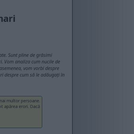
mari
te. Sunt pline de grăsimi
ri. Vom analiza cum nucile de
e asemenea, vom vorbi despre
uri despre cum să le adăugați în
 mai multor persoane.
ot apărea erori. Dacă