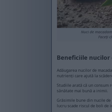
Nuci de macadamia 
Faceți c
Beneficiile nucilo
Adăugarea nucilor de macadam
nutrienți care ajută la scăder
Studiile arată că un consum r
sănătate mai bună a inimii.
Grăsimile bune din nucile de
lucru scade riscul de boli de 