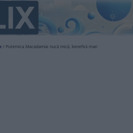
e
/ Puternica Macadamia: nucă mică, beneficii mari