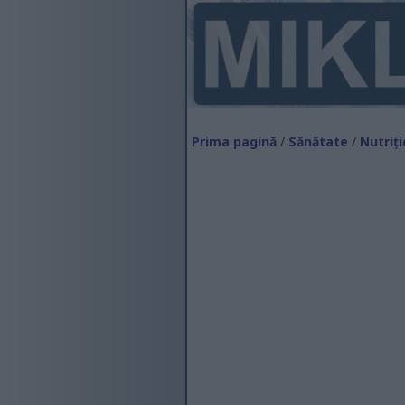
Prima pagină
/
Sănătate
/
Nutriți