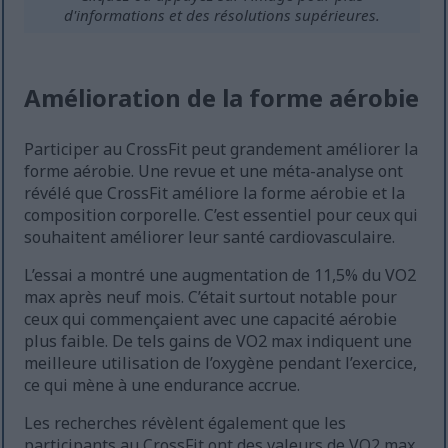
d'informations et des résolutions supérieures.
Amélioration de la forme aérobie
Participer au CrossFit peut grandement améliorer la
forme aérobie. Une revue et une méta-analyse ont
révélé que CrossFit améliore la forme aérobie et la
composition corporelle. C’est essentiel pour ceux qui
souhaitent améliorer leur santé cardiovasculaire.
L’essai a montré une augmentation de 11,5% du VO2
max après neuf mois. C’était surtout notable pour
ceux qui commençaient avec une capacité aérobie
plus faible. De tels gains de VO2 max indiquent une
meilleure utilisation de l’oxygène pendant l’exercice,
ce qui mène à une endurance accrue.
Les recherches révèlent également que les
participants au CrossFit ont des valeurs de VO2 max