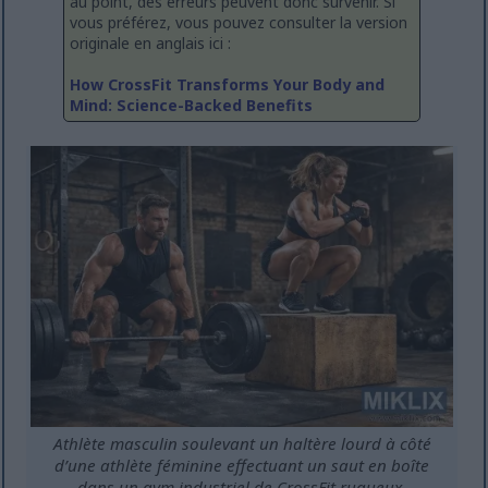
au point, des erreurs peuvent donc survenir. Si
vous préférez, vous pouvez consulter la version
originale en anglais ici :
How CrossFit Transforms Your Body and
Mind: Science-Backed Benefits
Athlète masculin soulevant un haltère lourd à côté
d’une athlète féminine effectuant un saut en boîte
dans un gym industriel de CrossFit rugueux.