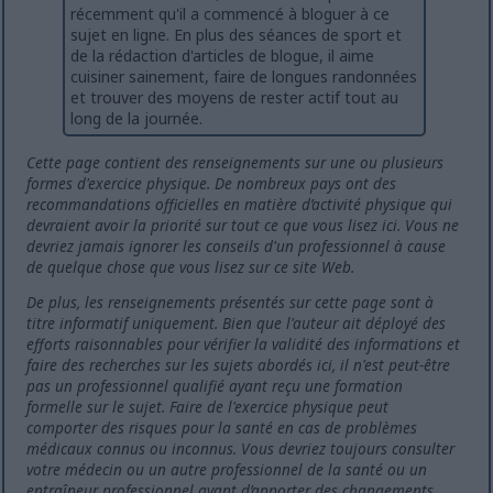
récemment qu'il a commencé à bloguer à ce
sujet en ligne. En plus des séances de sport et
de la rédaction d'articles de blogue, il aime
cuisiner sainement, faire de longues randonnées
et trouver des moyens de rester actif tout au
long de la journée.
Cette page contient des renseignements sur une ou plusieurs
formes d'exercice physique. De nombreux pays ont des
recommandations officielles en matière d’activité physique qui
devraient avoir la priorité sur tout ce que vous lisez ici. Vous ne
devriez jamais ignorer les conseils d'un professionnel à cause
de quelque chose que vous lisez sur ce site Web.
De plus, les renseignements présentés sur cette page sont à
titre informatif uniquement. Bien que l'auteur ait déployé des
efforts raisonnables pour vérifier la validité des informations et
faire des recherches sur les sujets abordés ici, il n'est peut-être
pas un professionnel qualifié ayant reçu une formation
formelle sur le sujet. Faire de l'exercice physique peut
comporter des risques pour la santé en cas de problèmes
médicaux connus ou inconnus. Vous devriez toujours consulter
votre médecin ou un autre professionnel de la santé ou un
entraîneur professionnel avant d’apporter des changements