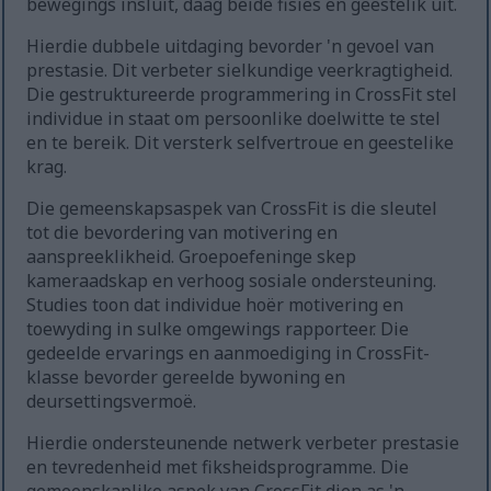
bewegings insluit, daag beide fisies en geestelik uit.
Hierdie dubbele uitdaging bevorder 'n gevoel van
prestasie. Dit verbeter sielkundige veerkragtigheid.
Die gestruktureerde programmering in CrossFit stel
individue in staat om persoonlike doelwitte te stel
en te bereik. Dit versterk selfvertroue en geestelike
krag.
Die gemeenskapsaspek van CrossFit is die sleutel
tot die bevordering van motivering en
aanspreeklikheid. Groepoefeninge skep
kameraadskap en verhoog sosiale ondersteuning.
Studies toon dat individue hoër motivering en
toewyding in sulke omgewings rapporteer. Die
gedeelde ervarings en aanmoediging in CrossFit-
klasse bevorder gereelde bywoning en
deursettingsvermoë.
Hierdie ondersteunende netwerk verbeter prestasie
en tevredenheid met fiksheidsprogramme. Die