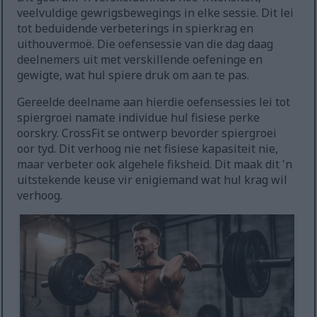
veelvuldige gewrigsbewegings in elke sessie. Dit lei
tot beduidende verbeterings in spierkrag en
uithouvermoë. Die oefensessie van die dag daag
deelnemers uit met verskillende oefeninge en
gewigte, wat hul spiere druk om aan te pas.
Gereelde deelname aan hierdie oefensessies lei tot
spiergroei namate individue hul fisiese perke
oorskry. CrossFit se ontwerp bevorder spiergroei
oor tyd. Dit verhoog nie net fisiese kapasiteit nie,
maar verbeter ook algehele fiksheid. Dit maak dit 'n
uitstekende keuse vir enigiemand wat hul krag wil
verhoog.