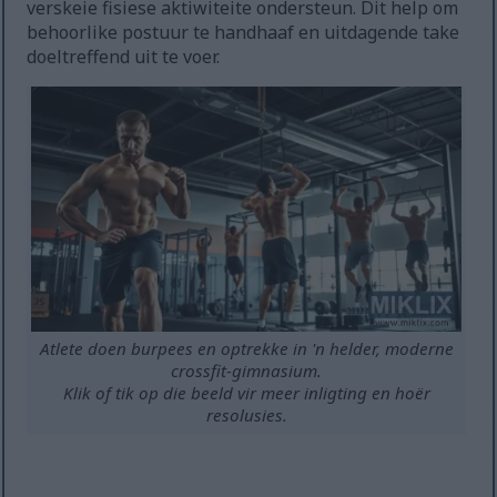
verskeie fisiese aktiwiteite ondersteun. Dit help om
behoorlike postuur te handhaaf en uitdagende take
doeltreffend uit te voer.
Atlete doen burpees en optrekke in 'n helder, moderne
crossfit-gimnasium.
Klik of tik op die beeld vir meer inligting en hoër
resolusies.