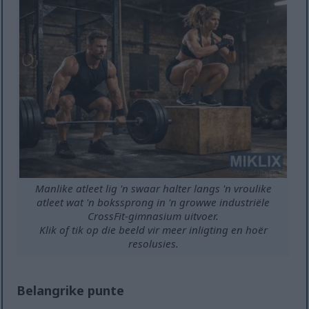
Manlike atleet lig 'n swaar halter langs 'n vroulike
atleet wat 'n bokssprong in 'n growwe industriële
CrossFit-gimnasium uitvoer.
Klik of tik op die beeld vir meer inligting en hoër
resolusies.
Belangrike punte