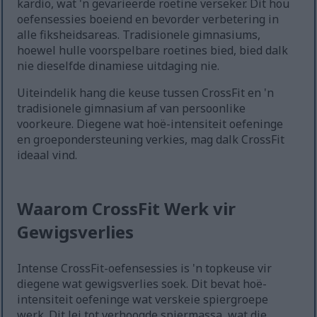
kardio, wat 'n gevarieerde roetine verseker. Dit hou
oefensessies boeiend en bevorder verbetering in
alle fiksheidsareas. Tradisionele gimnasiums,
hoewel hulle voorspelbare roetines bied, bied dalk
nie dieselfde dinamiese uitdaging nie.
Uiteindelik hang die keuse tussen CrossFit en 'n
tradisionele gimnasium af van persoonlike
voorkeure. Diegene wat hoë-intensiteit oefeninge
en groepondersteuning verkies, mag dalk CrossFit
ideaal vind.
Waarom CrossFit Werk vir
Gewigsverlies
Intense CrossFit-oefensessies is 'n topkeuse vir
diegene wat gewigsverlies soek. Dit bevat hoë-
intensiteit oefeninge wat verskeie spiergroepe
werk. Dit lei tot verhoogde spiermassa, wat die