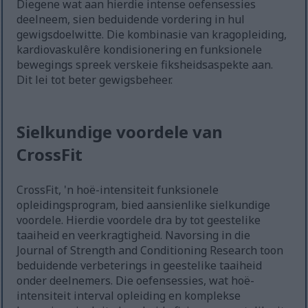
Diegene wat aan hierdie intense oefensessies
deelneem, sien beduidende vordering in hul
gewigsdoelwitte. Die kombinasie van kragopleiding,
kardiovaskulêre kondisionering en funksionele
bewegings spreek verskeie fiksheidsaspekte aan.
Dit lei tot beter gewigsbeheer.
Sielkundige voordele van
CrossFit
CrossFit, 'n hoë-intensiteit funksionele
opleidingsprogram, bied aansienlike sielkundige
voordele. Hierdie voordele dra by tot geestelike
taaiheid en veerkragtigheid. Navorsing in die
Journal of Strength and Conditioning Research toon
beduidende verbeterings in geestelike taaiheid
onder deelnemers. Die oefensessies, wat hoë-
intensiteit interval opleiding en komplekse