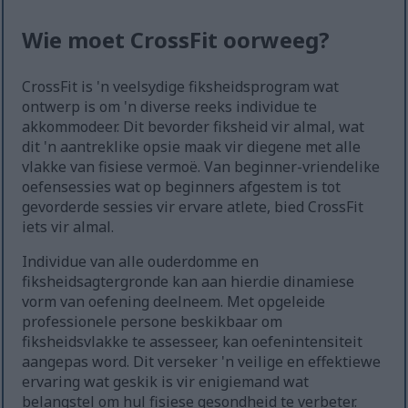
Wie moet CrossFit oorweeg?
CrossFit is 'n veelsydige fiksheidsprogram wat
ontwerp is om 'n diverse reeks individue te
akkommodeer. Dit bevorder fiksheid vir almal, wat
dit 'n aantreklike opsie maak vir diegene met alle
vlakke van fisiese vermoë. Van beginner-vriendelike
oefensessies wat op beginners afgestem is tot
gevorderde sessies vir ervare atlete, bied CrossFit
iets vir almal.
Individue van alle ouderdomme en
fiksheidsagtergronde kan aan hierdie dinamiese
vorm van oefening deelneem. Met opgeleide
professionele persone beskikbaar om
fiksheidsvlakke te assesseer, kan oefenintensiteit
aangepas word. Dit verseker 'n veilige en effektiewe
ervaring wat geskik is vir enigiemand wat
belangstel om hul fisiese gesondheid te verbeter.