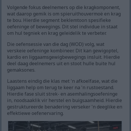
Volgende fokus deelnemers op die kragkomponent,
wat daarop gemik is om spieruithouvermoë en krag
te bou. Hierdie segment beklemtoon spesifieke
oefeninge of bewegings. Dit stel individue in staat
om hul tegniek en krag geleidelik te verbeter.
Die oefensessie van die dag (WOD) volg, wat
verskeie oefeninge kombineer. Dit kan gewigoptel,
kardio en liggaamsgewigbewegings insluit. Hierdie
deel daag deelnemers uit en stoot hulle buite hul
gemaksones.
Laastens eindig die klas met 'n afkoelfase, wat die
liggaam help om terug te keer na 'n rustoestand.
Hierdie fase sluit strek- en asemhalingsoefeninge
in, noodsaaklik vir herstel en buigsaamheid. Hierdie
gestruktureerde benadering verseker 'n deeglike en
effektiewe oefenervaring.