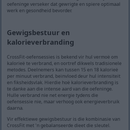
oefeninge verseker dat gewrigte en spiere optimaal
werk en gesondheid bevorder.
Gewigsbestuur en
kalorieverbranding
CrossFit-oefensessies is bekend vir hul vermoë om
kalorieë te verbrand, en oortref dikwels tradisionele
metodes. Deelnemers kan tussen 15 en 18 kalorieë
per minuut verbrand, beïnvloed deur hul intensiteit
en fiksheidsvlak. Hierdie hoë kalorieverbranding is
te danke aan die intense aard van die oefeninge.
Hulle verbrand nie net energie tydens die
oefensessie nie, maar verhoog ook energieverbruik
daarna.
Vir effektiewe gewigsbestuur is die kombinasie van
CrossFit met 'n gebalanseerde dieet die sleutel.