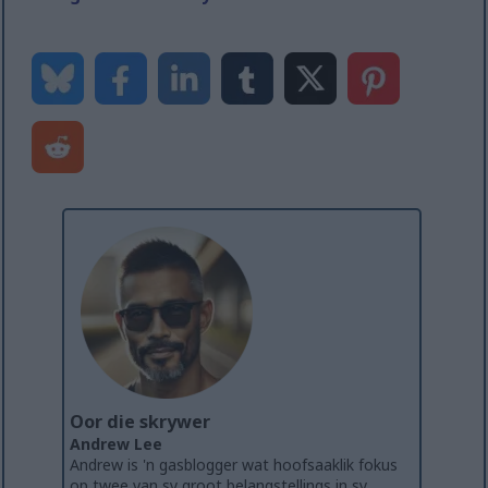
Oor die skrywer
Andrew Lee
Andrew is 'n gasblogger wat hoofsaaklik fokus
op twee van sy groot belangstellings in sy