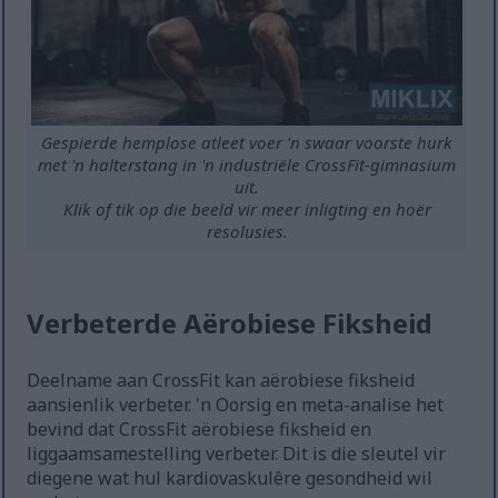
Gespierde hemplose atleet voer 'n swaar voorste hurk
met 'n halterstang in 'n industriële CrossFit-gimnasium
uit.
Klik of tik op die beeld vir meer inligting en hoër
resolusies.
Verbeterde Aërobiese Fiksheid
Deelname aan CrossFit kan aërobiese fiksheid
aansienlik verbeter. 'n Oorsig en meta-analise het
bevind dat CrossFit aërobiese fiksheid en
liggaamsamestelling verbeter. Dit is die sleutel vir
diegene wat hul kardiovaskulêre gesondheid wil