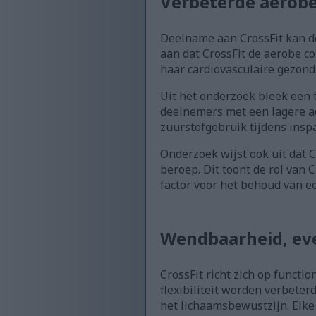
Verbeterde aerobe
Deelname aan CrossFit kan de
aan dat CrossFit de aerobe co
haar cardiovasculaire gezond
Uit het onderzoek bleek een
deelnemers met een lagere ae
zuurstofgebruik tijdens insp
Onderzoek wijst ook uit dat
beroep. Dit toont de rol van 
factor voor het behoud van e
Wendbaarheid, even
CrossFit richt zich op funct
flexibiliteit worden verbeter
het lichaamsbewustzijn. Elke