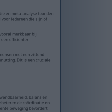
udie en meta-analyse toonden
 voor iedereen die zijn of
vooral merkbaar bij
een efficiënter
mensen met een zittend
utting. Dit is een cruciale
r wendbaarheid, balans en
erbeteren de coördinatie en
ciënte beweging bevordert.