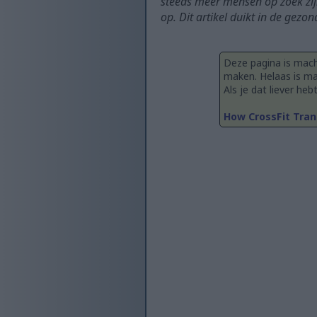
steeds meer mensen op zoek zijn
op. Dit artikel duikt in de gez
Deze pagina is mach
maken. Helaas is ma
Als je dat liever heb
How CrossFit Tran