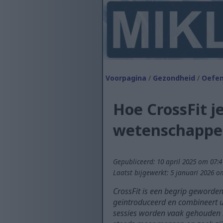
Voorpagina
/
Gezondheid
/
Oefen
Hoe CrossFit j
wetenschappel
Gepubliceerd: 10 april 2025 om 07:4
Laatst bijgewerkt: 5 januari 2026 o
CrossFit is een begrip geworden 
geïntroduceerd en combineert 
sessies worden vaak gehouden 