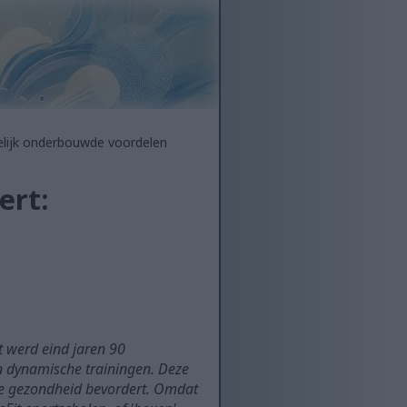
elijk onderbouwde voordelen
ert:
et werd eind jaren 90
 dynamische trainingen. Deze
le gezondheid bevordert. Omdat