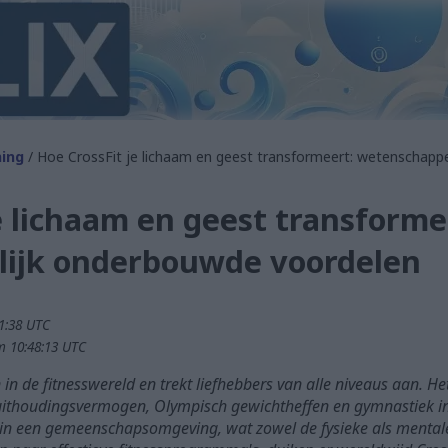
ing
/ Hoe CrossFit je lichaam en geest transformeert: wetenschapp
e lichaam en geest transforme
ijk onderbouwde voordelen
1:38 UTC
m 10:48:13 UTC
in de fitnesswereld en trekt liefhebbers van alle niveaus aan. H
uithoudingsvermogen, Olympisch gewichtheffen en gymnastiek in
in een gemeenschapsomgeving, wat zowel de fysieke als menta