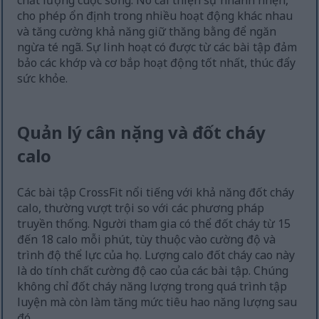
chất lượng cuộc sống. Nó cải thiện sự nhanh nhẹn,
cho phép ổn định trong nhiều hoạt động khác nhau
và tăng cường khả năng giữ thăng bằng để ngăn
ngừa té ngã. Sự linh hoạt có được từ các bài tập đảm
bảo các khớp và cơ bắp hoạt động tốt nhất, thúc đẩy
sức khỏe.
Quản lý cân nặng và đốt cháy
calo
Các bài tập CrossFit nổi tiếng với khả năng đốt cháy
calo, thường vượt trội so với các phương pháp
truyền thống. Người tham gia có thể đốt cháy từ 15
đến 18 calo mỗi phút, tùy thuộc vào cường độ và
trình độ thể lực của họ. Lượng calo đốt cháy cao này
là do tính chất cường độ cao của các bài tập. Chúng
không chỉ đốt cháy năng lượng trong quá trình tập
luyện mà còn làm tăng mức tiêu hao năng lượng sau
đó.