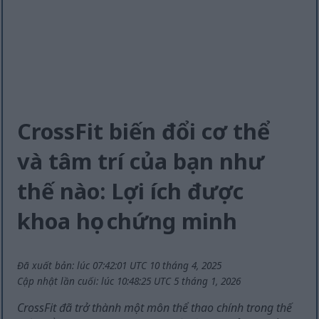
CrossFit biến đổi cơ thể
và tâm trí của bạn như
thế nào: Lợi ích được
khoa học chứng minh
Đã xuất bản: lúc 07:42:01 UTC 10 tháng 4, 2025
Cập nhật lần cuối: lúc 10:48:25 UTC 5 tháng 1, 2026
CrossFit đã trở thành một môn thể thao chính trong thế