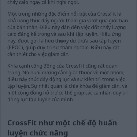
cháy calo ngay cả khi nghỉ ngơi.
Một trong những đặc điểm nổi bật của CrossFit là
khả năng thúc đẩy người tham gia vượt qua giới hạn
của bản thân. Điều này dẫn đến việc đốt cháy lượng
calo đáng kể trong và sau khi tập luyện. Hiệu ứng
này, được gọi là tiêu thụ oxy dư thừa sau tập luyện
(EPOC), giúp duy trì sự thâm hụt calo. Điều này rất
cần thiết cho việc giảm cân.
Khía cạnh cộng đồng của CrossFit cũng rất quan
trọng. Nó nuôi dưỡng cảm giác thuộc về một nhóm,
điều này thúc đẩy động lực và sự kiên trì trong việc
tập luyện. Sự nhất quán là chìa khóa để giảm cân, và
một cộng đồng hỗ trợ có thể giúp các cá nhân duy trì
động lực tập luyện của mình.
CrossFit như một chế độ huấn
luyện chức năng