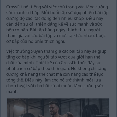
CrossFit nổi tiếng với việc chú trọng vào tăng cường
sức mạnh cơ bắp. Mỗi buổi tập sử dụng nhiều bài tập
cường độ cao, tác động đến nhiều khớp. Điều này
dẫn đến sự cải thiện đáng kể về sức mạnh và sức
bền cơ bắp. Bài tập hàng ngày thách thức người
tham gia với các bài tập và mức tạ khác nhau, buộc
cơ bắp của họ phải thích nghi.
Việc thường xuyên tham gia các bài tập này sẽ giúp
tăng cơ bắp khi người tập vượt qua giới hạn thể
chất của mình. Thiết kế của CrossFit thúc đẩy sự
phát triển cơ bắp theo thời gian. Nó không chỉ tăng
cường khả năng thể chất mà còn nâng cao thể lực
tổng thể. Điều này làm cho nó trở thành một lựa
chọn tuyệt vời cho bất cứ ai muốn tăng cường sức
mạnh.