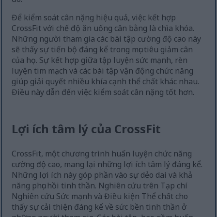
Để kiểm soát cân nặng hiệu quả, việc kết hợp
CrossFit với chế độ ăn uống cân bằng là chìa khóa.
Những người tham gia các bài tập cường độ cao này
sẽ thấy sự tiến bộ đáng kể trong mục tiêu giảm cân
của họ. Sự kết hợp giữa tập luyện sức mạnh, rèn
luyện tim mạch và các bài tập vận động chức năng
giúp giải quyết nhiều khía cạnh thể chất khác nhau.
Điều này dẫn đến việc kiểm soát cân nặng tốt hơn.
Lợi ích tâm lý của CrossFit
CrossFit, một chương trình huấn luyện chức năng
cường độ cao, mang lại những lợi ích tâm lý đáng kể.
Những lợi ích này góp phần vào sự dẻo dai và khả
năng phục hồi tinh thần. Nghiên cứu trên Tạp chí
Nghiên cứu Sức mạnh và Điều kiện Thể chất cho
thấy sự cải thiện đáng kể về sức bền tinh thần ở