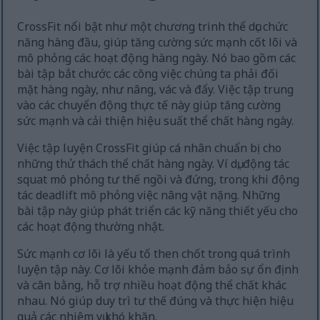
CrossFit nổi bật như một chương trình thể dục chức
năng hàng đầu, giúp tăng cường sức mạnh cốt lõi và
mô phỏng các hoạt động hàng ngày. Nó bao gồm các
bài tập bắt chước các công việc chúng ta phải đối
mặt hàng ngày, như nâng, vác và đẩy. Việc tập trung
vào các chuyển động thực tế này giúp tăng cường
sức mạnh và cải thiện hiệu suất thể chất hàng ngày.
Việc tập luyện CrossFit giúp cá nhân chuẩn bị cho
những thử thách thể chất hàng ngày. Ví dụ, động tác
squat mô phỏng tư thế ngồi và đứng, trong khi động
tác deadlift mô phỏng việc nâng vật nặng. Những
bài tập này giúp phát triển các kỹ năng thiết yếu cho
các hoạt động thường nhật.
Sức mạnh cơ lõi là yếu tố then chốt trong quá trình
luyện tập này. Cơ lõi khỏe mạnh đảm bảo sự ổn định
và cân bằng, hỗ trợ nhiều hoạt động thể chất khác
nhau. Nó giúp duy trì tư thế đúng và thực hiện hiệu
quả các nhiệm vụ khó khăn.