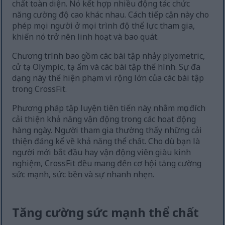
chất toàn diện. Nó kết hợp nhiều động tác chức
năng cường độ cao khác nhau. Cách tiếp cận này cho
phép mọi người ở mọi trình độ thể lực tham gia,
khiến nó trở nên linh hoạt và bao quát.
Chương trình bao gồm các bài tập nhảy plyometric,
cử tạ Olympic, tạ ấm và các bài tập thể hình. Sự đa
dạng này thể hiện phạm vi rộng lớn của các bài tập
trong CrossFit.
Phương pháp tập luyện tiên tiến này nhằm mục đích
cải thiện khả năng vận động trong các hoạt động
hàng ngày. Người tham gia thường thấy những cải
thiện đáng kể về khả năng thể chất. Cho dù bạn là
người mới bắt đầu hay vận động viên giàu kinh
nghiệm, CrossFit đều mang đến cơ hội tăng cường
sức mạnh, sức bền và sự nhanh nhẹn.
Tăng cường sức mạnh thể chất