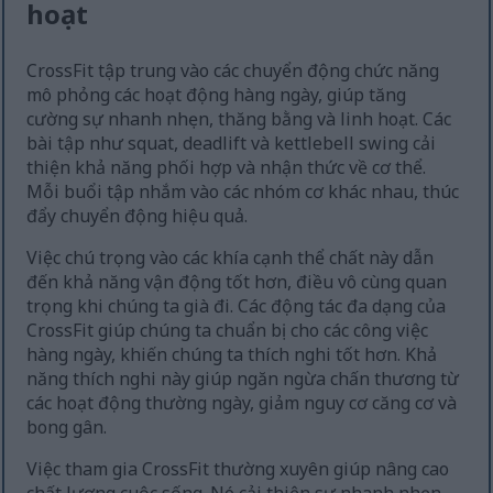
hoạt
CrossFit tập trung vào các chuyển động chức năng
mô phỏng các hoạt động hàng ngày, giúp tăng
cường sự nhanh nhẹn, thăng bằng và linh hoạt. Các
bài tập như squat, deadlift và kettlebell swing cải
thiện khả năng phối hợp và nhận thức về cơ thể.
Mỗi buổi tập nhắm vào các nhóm cơ khác nhau, thúc
đẩy chuyển động hiệu quả.
Việc chú trọng vào các khía cạnh thể chất này dẫn
đến khả năng vận động tốt hơn, điều vô cùng quan
trọng khi chúng ta già đi. Các động tác đa dạng của
CrossFit giúp chúng ta chuẩn bị cho các công việc
hàng ngày, khiến chúng ta thích nghi tốt hơn. Khả
năng thích nghi này giúp ngăn ngừa chấn thương từ
các hoạt động thường ngày, giảm nguy cơ căng cơ và
bong gân.
Việc tham gia CrossFit thường xuyên giúp nâng cao