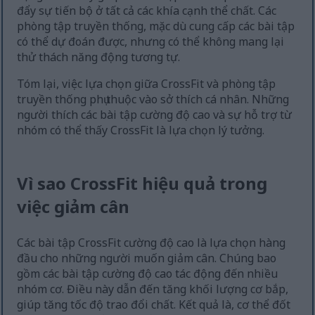
đẩy sự tiến bộ ở tất cả các khía cạnh thể chất. Các
phòng tập truyền thống, mặc dù cung cấp các bài tập
có thể dự đoán được, nhưng có thể không mang lại
thử thách năng động tương tự.
Tóm lại, việc lựa chọn giữa CrossFit và phòng tập
truyền thống phụ thuộc vào sở thích cá nhân. Những
người thích các bài tập cường độ cao và sự hỗ trợ từ
nhóm có thể thấy CrossFit là lựa chọn lý tưởng.
Vì sao CrossFit hiệu quả trong
việc giảm cân
Các bài tập CrossFit cường độ cao là lựa chọn hàng
đầu cho những người muốn giảm cân. Chúng bao
gồm các bài tập cường độ cao tác động đến nhiều
nhóm cơ. Điều này dẫn đến tăng khối lượng cơ bắp,
giúp tăng tốc độ trao đổi chất. Kết quả là, cơ thể đốt