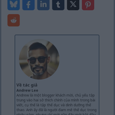
Về tác giả
Andrew Lee
Andrew là một blogger khách mời, chủ yếu tập
trung vào hai sở thích chính của mình trong bài
viết, cụ thể là tập thể dục và dinh dưỡng thể
thao. Anh ấy đã là người đam mê thể dục trong
nhiều năm, nhưng chỉ mới gần đây mới bắt đầu