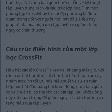
buổi học. Nó cũng bao gồm hướng dẫn về kỹ thuật
tập luyện đúng cách và cấu trúc lớp học. Tìm một
phòng tập CrossFit uy tín tại địa phương là điều
quan trọng đối với người mới bắt đầu. Điều này
giúp tối đa hóa hiệu quả tập luyện và giảm thiểu
nguy cơ chấn thương.
Cấu trúc điển hình của một lớp
học CrossFit
Hầu hết các lớp CrossFit kéo dài khoảng một giờ, với
cấu trúc bài học được tổ chức bài bản. Cấu trúc này
nhằm mục đích tối ưu hóa hiệu suất và sự an toàn.
Lớp học bắt đầu bằng bài khởi động, giúp làm giãn
cơ và chuẩn bị cơ thể cho các bài tập. Bài khởi động
này rất quan trọng để giảm nguy cơ chấn thương và
tăng hiệu quả tập luyện.