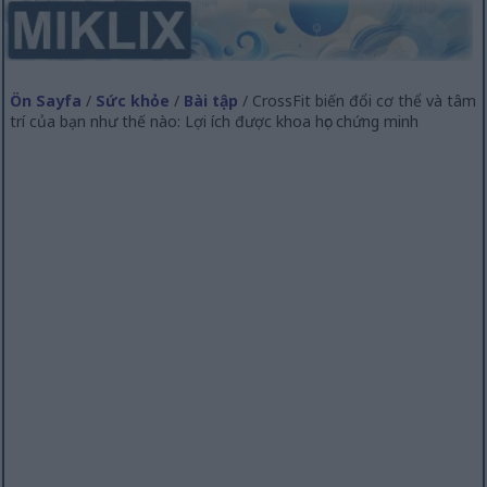
Ön Sayfa
/
Sức khỏe
/
Bài tập
/ CrossFit biến đổi cơ thể và tâm
trí của bạn như thế nào: Lợi ích được khoa học chứng minh