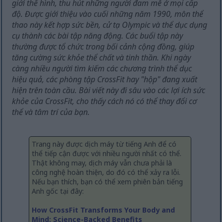
giới thể hình, thu hút những người đam mê ở mọi cấp
độ. Được giới thiệu vào cuối những năm 1990, môn thể
thao này kết hợp sức bền, cử tạ Olympic và thể dục dụng
cụ thành các bài tập năng động. Các buổi tập này
thường được tổ chức trong bối cảnh cộng đồng, giúp
tăng cường sức khỏe thể chất và tinh thần. Khi ngày
càng nhiều người tìm kiếm các chương trình thể dục
hiệu quả, các phòng tập CrossFit hay "hộp" đang xuất
hiện trên toàn cầu. Bài viết này đi sâu vào các lợi ích sức
khỏe của CrossFit, cho thấy cách nó có thể thay đổi cơ
thể và tâm trí của bạn.
Trang này được dịch máy từ tiếng Anh để có
thể tiếp cận được với nhiều người nhất có thể.
Thật không may, dịch máy vẫn chưa phải là
công nghệ hoàn thiện, do đó có thể xảy ra lỗi.
Nếu bạn thích, bạn có thể xem phiên bản tiếng
Anh gốc tại đây:
How CrossFit Transforms Your Body and
Mind: Science-Backed Benefits