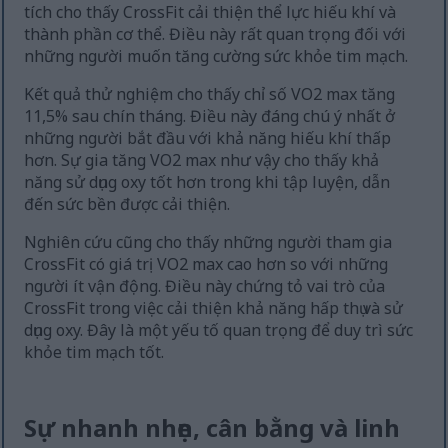
tích cho thấy CrossFit cải thiện thể lực hiếu khí và
thành phần cơ thể. Điều này rất quan trọng đối với
những người muốn tăng cường sức khỏe tim mạch.
Kết quả thử nghiệm cho thấy chỉ số VO2 max tăng
11,5% sau chín tháng. Điều này đáng chú ý nhất ở
những người bắt đầu với khả năng hiếu khí thấp
hơn. Sự gia tăng VO2 max như vậy cho thấy khả
năng sử dụng oxy tốt hơn trong khi tập luyện, dẫn
đến sức bền được cải thiện.
Nghiên cứu cũng cho thấy những người tham gia
CrossFit có giá trị VO2 max cao hơn so với những
người ít vận động. Điều này chứng tỏ vai trò của
CrossFit trong việc cải thiện khả năng hấp thụ và sử
dụng oxy. Đây là một yếu tố quan trọng để duy trì sức
khỏe tim mạch tốt.
Sự nhanh nhẹn, cân bằng và linh