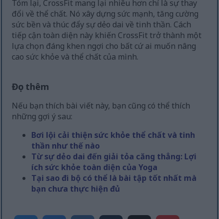
Tóm lại, CrossFit mang lại nhiều hơn chỉ là sự thay
đổi về thể chất. Nó xây dựng sức mạnh, tăng cường
sức bền và thúc đẩy sự dẻo dai về tinh thần. Cách
tiếp cận toàn diện này khiến CrossFit trở thành một
lựa chọn đáng khen ngợi cho bất cứ ai muốn nâng
cao sức khỏe và thể chất của mình.
Đọc thêm
Nếu bạn thích bài viết này, bạn cũng có thể thích
những gợi ý sau:
Bơi lội cải thiện sức khỏe thể chất và tinh
thần như thế nào
Từ sự dẻo dai đến giải tỏa căng thẳng: Lợi
ích sức khỏe toàn diện của Yoga
Tại sao đi bộ có thể là bài tập tốt nhất mà
bạn chưa thực hiện đủ