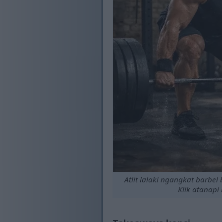
Atlit lalaki ngangkat barbel
Klik atanapi