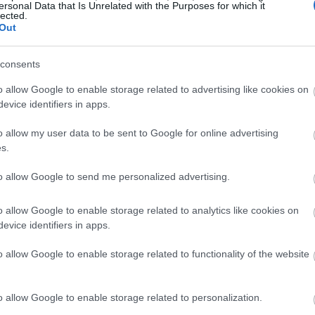
ersonal Data that Is Unrelated with the Purposes for which it
lected.
Out
consents
o allow Google to enable storage related to advertising like cookies on
evice identifiers in apps.
o allow my user data to be sent to Google for online advertising
s.
to allow Google to send me personalized advertising.
o allow Google to enable storage related to analytics like cookies on
evice identifiers in apps.
o allow Google to enable storage related to functionality of the website
o allow Google to enable storage related to personalization.