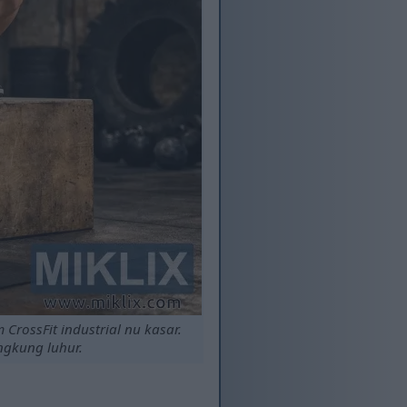
CrossFit industrial nu kasar.
ngkung luhur.