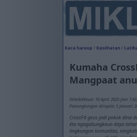
Kaca hareup
/
Kaséhatan
/
Latih
Kumaha CrossF
Mangpaat anu
Diterbitkeun: 10 April 2025 jam 7.4
Panungtungan diropéa: 5 Januari 2
CrossFit geus jadi pokok dina 
éta ngagabungkeun daya tahan, 
lingkungan komunitas, ningkat