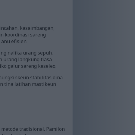
lincahan, kasaimbangan,
un koordinasi sareng
anu efisien.
ng nalika urang sepuh.
n urang langkung tiasa
iko galur sareng keseleo.
mungkinkeun stabilitas dina
n tina latihan mastikeun
metode tradisional. Pamilon