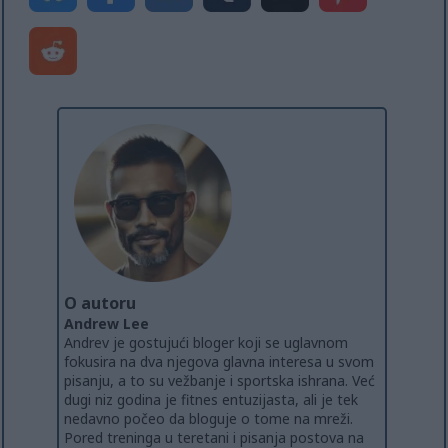
O autoru
Andrew Lee
Andrev je gostujući bloger koji se uglavnom
fokusira na dva njegova glavna interesa u svom
pisanju, a to su vežbanje i sportska ishrana. Već
dugi niz godina je fitnes entuzijasta, ali je tek
nedavno počeo da bloguje o tome na mreži.
Pored treninga u teretani i pisanja postova na