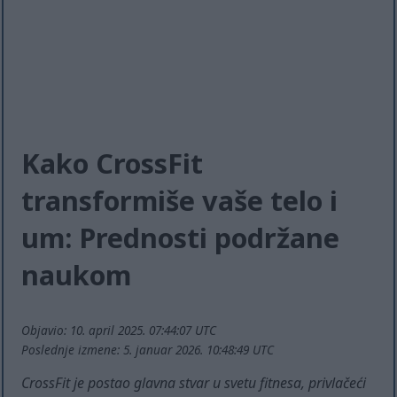
Kako CrossFit
transformiše vaše telo i
um: Prednosti podržane
naukom
Objavio: 10. april 2025. 07:44:07 UTC
Poslednje izmene: 5. januar 2026. 10:48:49 UTC
CrossFit je postao glavna stvar u svetu fitnesa, privlačeći