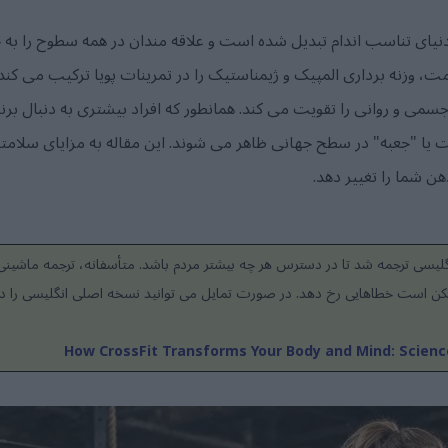
ای تناسب اندام تبدیل شده است و علاقه مندان در همه سطوح را به 
 شد، استقامت، وزنه برداری المپیک و ژیمناستیک را در تمرینات پویا ترکیب م
می و روانی را تقویت می کند. همانطور که افراد بیشتری به دنبال برن
یا "جعبه" در سطح جهانی ظاهر می شوند. این مقاله به مزایای سلام
ن شما را تغییر دهد.
گلیسی ترجمه شد تا در دسترس هر چه بیشتر مردم باشد. متأسفانه، ترجمه ماشینی
کن است خطاهایی رخ دهد. در صورت تمایل می توانید نسخه اصلی انگلیسی را در 
How CrossFit Transforms Your Body and Mind: Scien