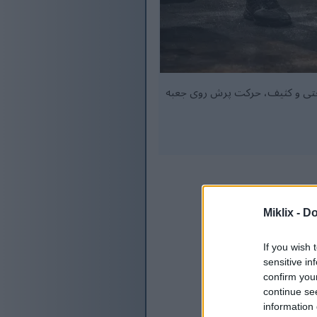
نعتی و کثیف، حرکت پرش روی جعبه
Miklix -
Do
If you wish 
sensitive in
confirm you
continue se
information 