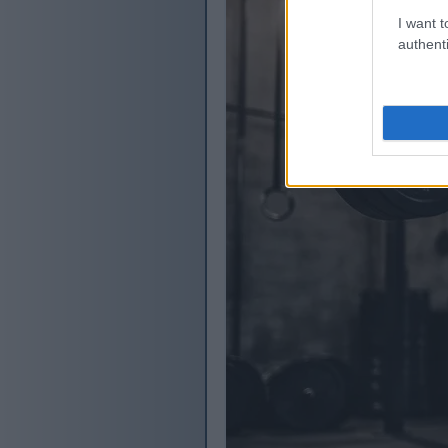
I want t
authenti