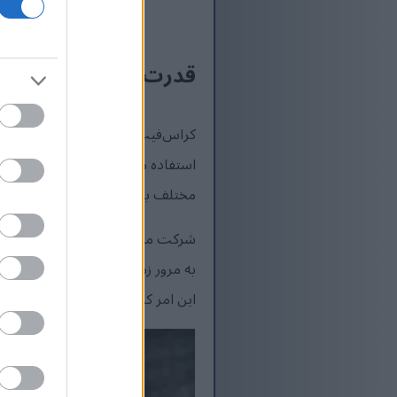
قدرت بدنی بهبود یافت
کراس‌فیت به خاطر تأکیدش بر تقوی
استفاده می‌کند. این امر منجر به ب
مختلف به چالش می‌کشد و عضلات آن
شرکت منظم در این تمرینات منجر ب
به مرور زمان رشد عضلات را تقویت 
این امر کراس‌فیت را به انتخابی عا