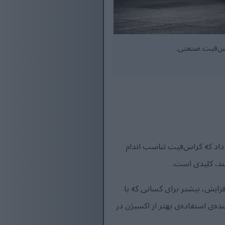
راس‌فیت صنعتی.
 داد که کراس‌فیت تناسب اندام
ند، کلیدی است.
حداکثر اکسیژن مصرفی (VO2 max) را نشان داد. این افزایش، بیشتر برای کسانی که با
ه‌ی استفاده‌ی بهتر از اکسیژن در