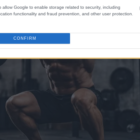
o allow Google to enable storage related to security, including
cation functionality and fraud prevention, and other user protection.
CONFIRM