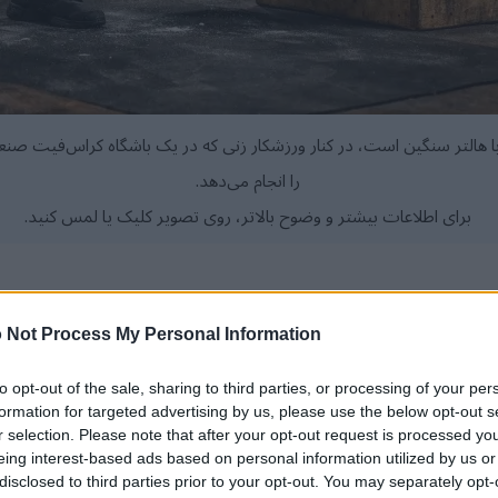
ا هالتر سنگین است، در کنار ورزشکار زنی که در یک باشگاه کراس‌فیت ص
را انجام می‌دهد.
برای اطلاعات بیشتر و وضوح بالاتر، روی تصویر کلیک یا لمس کنید.
 Not Process My Personal Information
 اندام را برای یک رویکرد متعادل ترکیب می‌کند.
to opt-out of the sale, sharing to third parties, or processing of your per
ت‌پذیری را تقویت می‌کند.
formation for targeted advertising by us, please use the below opt-out s
 قابل توجهی سلامت کلی را بهبود می‌بخشد.
r selection. Please note that after your opt-out request is processed y
eing interest-based ads based on personal information utilized by us or
همه سطوح مناسب است و آن را فراگیر می‌کند.
disclosed to third parties prior to your opt-out. You may separately opt-