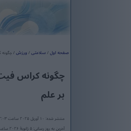
صفحه اول
/
سلامتی
/
ورزش
/ چگونه ک
چگونه کراس فیت 
بر علم
منتشر شده: ۱۰ آوریل ۲۰۲۵ ساعت ۷:۴۲:۰۳ (UTC)
آخرین به روز رسانی: ۵ ژانویهٔ ۲۰۲۶ ساعت ۱۰:۴۸:۲۵ (UTC)