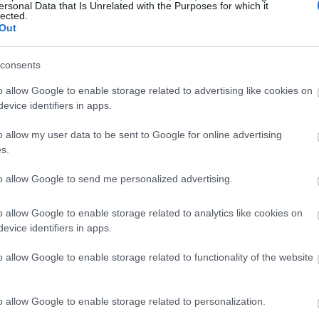
ersonal Data that Is Unrelated with the Purposes for which it
lected.
Out
ه
consents
o allow Google to enable storage related to advertising like cookies on
ت عضلات مورد توجه قرار گرفته است. این ورزش در هر جلسه از حرکات
evice identifiers in apps.
هبود قابل توجه قدرت و استقامت عضلات می‌شود. تمرین روزانه، شرکت‌کنن
o allow my user data to be sent to Google for online advertising
s.
ها را برای سازگاری تحت فشار قرار می‌دهد.
to allow Google to send me personalized advertising.
ه افزایش حجم عضلات می‌شود، زیرا افراد از محدودیت‌های فیزیکی خود
می‌کند. این ورزش نه تنها ظرفیت بدنی را افزایش می‌دهد، بلکه تناسب 
o allow Google to enable storage related to analytics like cookies on
evice identifiers in apps.
لی برای هر کسی که قصد افزایش قدرت خود را دارد، تبدیل می‌کند.
o allow Google to enable storage related to functionality of the website
o allow Google to enable storage related to personalization.