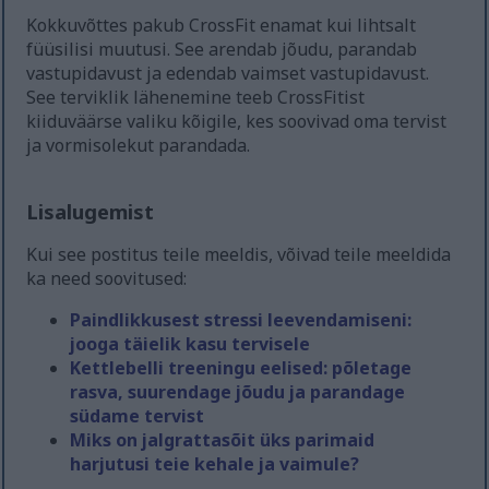
Kokkuvõttes pakub CrossFit enamat kui lihtsalt
füüsilisi muutusi. See arendab jõudu, parandab
vastupidavust ja edendab vaimset vastupidavust.
See terviklik lähenemine teeb CrossFitist
kiiduväärse valiku kõigile, kes soovivad oma tervist
ja vormisolekut parandada.
Lisalugemist
Kui see postitus teile meeldis, võivad teile meeldida
ka need soovitused:
Paindlikkusest stressi leevendamiseni:
jooga täielik kasu tervisele
Kettlebelli treeningu eelised: põletage
rasva, suurendage jõudu ja parandage
südame tervist
Miks on jalgrattasõit üks parimaid
harjutusi teie kehale ja vaimule?