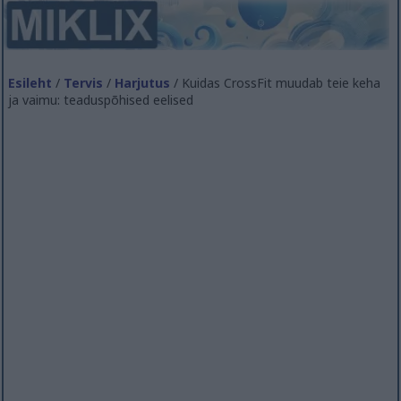
Esileht
/
Tervis
/
Harjutus
/ Kuidas CrossFit muudab teie keha
ja vaimu: teaduspõhised eelised