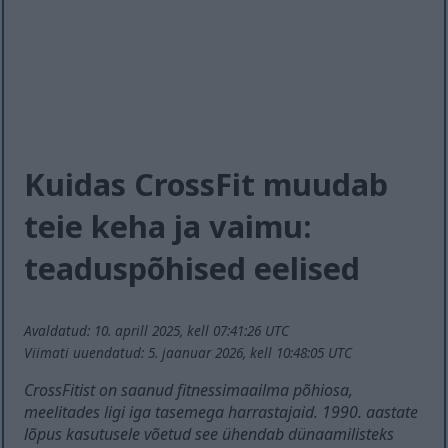
Kuidas CrossFit muudab
teie keha ja vaimu:
teaduspõhised eelised
Avaldatud: 10. aprill 2025, kell 07:41:26 UTC
Viimati uuendatud: 5. jaanuar 2026, kell 10:48:05 UTC
CrossFitist on saanud fitnessimaailma põhiosa,
meelitades ligi iga tasemega harrastajaid. 1990. aastate
lõpus kasutusele võetud see ühendab dünaamilisteks