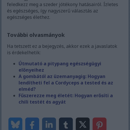
feledkezz meg a szeder jótékony hatásairól. Ízletes
és egészséges, így nagyszerű választás az
egészséges élethez.
További olvasmányok
Ha tetszett ez a bejegyzés, akkor ezek a javaslatok
is érdekelhetik:
Útmutató a pitypang egészségügyi
előnyeihez
A gombától az üzemanyagig: Hogyan
lendítheti fel a Cordyceps a tested és az
elméd?
Fűszerezze meg életét: Hogyan erősíti a
chili testét és agyát