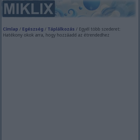
Címlap
/
Egészség
/
Táplálkozás
/ Egyél több szederet:
Hatékony okok arra, hogy hozzáadd az étrendedhez