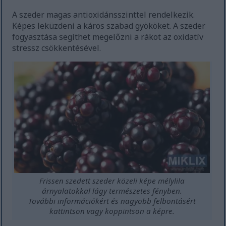
A szeder magas antioxidánsszinttel rendelkezik.
Képes leküzdeni a káros szabad gyököket. A szeder
fogyasztása segíthet megelőzni a rákot az oxidatív
stressz csökkentésével.
Frissen szedett szeder közeli képe mélylila
árnyalatokkal lágy természetes fényben.
További információkért és nagyobb felbontásért
kattintson vagy koppintson a képre.