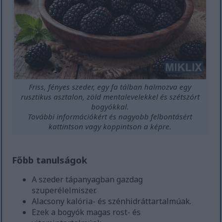
Friss, fényes szeder, egy fa tálban halmozva egy
rusztikus asztalon, zöld mentalevelekkel és szétszórt
bogyókkal.
További információkért és nagyobb felbontásért
kattintson vagy koppintson a képre.
Főbb tanulságok
A szeder tápanyagban gazdag
szuperélelmiszer.
Alacsony kalória- és szénhidráttartalmúak.
Ezek a bogyók magas rost- és