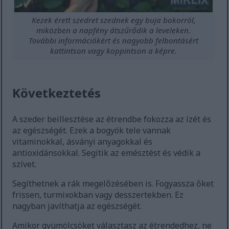
Kezek érett szedret szednek egy buja bokorról,
miközben a napfény átszűrődik a leveleken.
További információkért és nagyobb felbontásért
kattintson vagy koppintson a képre.
Következtetés
A szeder beillesztése az étrendbe fokozza az ízét és
az egészségét. Ezek a bogyók tele vannak
vitaminokkal, ásványi anyagokkal és
antioxidánsokkal. Segítik az emésztést és védik a
szívet.
Segíthetnek a rák megelőzésében is. Fogyassza őket
frissen, turmixokban vagy desszertekben. Ez
nagyban javíthatja az egészségét.
Amikor gyümölcsöket választasz az étrendedhez, ne