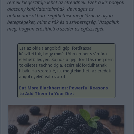
remek kiegészítője lehet az étrendnek. Ezek a kis bogyók
alacsony kalóriatartalmúak, de magas az
antioxidánsokban. Segíthetnek megelőzni az olyan
betegségeket, mint a rák és a szívbetegség. Vizsgáljuk
meg, hogyan erősítheti a szeder az egészségét.
Ezt az oldalt angolból gépi fordítással
készítettük, hogy minél több ember számára
elérhető legyen. Sajnos a gépi fordítás még nem
tökéletes technológia, ezért előfordulhatnak
hibák. Ha szeretné, itt megtekintheti az eredeti
angol nyelvű változatot:
Eat More Blackberries: Powerful Reasons
to Add Them to Your Diet