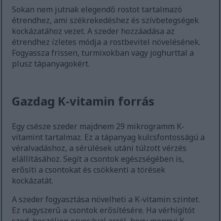
Sokan nem jutnak elegendő rostot tartalmazó
étrendhez, ami székrekedéshez és szívbetegségek
kockázatához vezet. A szeder hozzáadása az
étrendhez ízletes módja a rostbevitel növelésének.
Fogyassza frissen, turmixokban vagy joghurttal a
plusz tápanyagokért.
Gazdag K-vitamin forrás
Egy csésze szeder majdnem 29 mikrogramm K-
vitamint tartalmaz. Ez a tápanyag kulcsfontosságú a
véralvadáshoz, a sérülések utáni túlzott vérzés
elállításához. Segít a csontok egészségében is,
erősíti a csontokat és csökkenti a törések
kockázatát.
A szeder fogyasztása növelheti a K-vitamin szintet.
Ez nagyszerű a csontok erősítésére. Ha vérhígítót