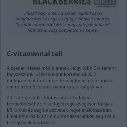
Illusztráció, amely a szeder táplálkozási
tulajdonságait és egészségügyi előnyeit mutatja.
További információkért és nagyobb felbontásért
kattintson vagy koppintson a képre.
C-vitaminnal teli
A szeder ízletes módja annak, hogy több C-vitamint
fogyasszunk. Csészénként körülbelül 30,2
milligrammot tartalmaz. Ez majdnem a fele annak,
amire a felnőtteknek naponta szükségük van.
A C-vitamin kulcsfontosságú a kollagén
termelődéséhez. A kollagén egészségesen tartja a
bőrünket és segít a szövetek regenerálódásában.
Emellett erősíti az immunrendszerünket, segítve a
betegségek leküzdését.