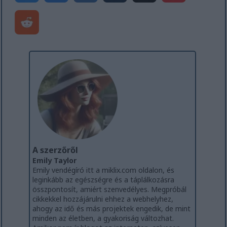
A szerzőről
Emily Taylor
Emily vendégíró itt a miklix.com oldalon, és
leginkább az egészségre és a táplálkozásra
összpontosít, amiért szenvedélyes. Megpróbál
cikkekkel hozzájárulni ehhez a webhelyhez,
ahogy az idő és más projektek engedik, de mint
minden az életben, a gyakoriság változhat.