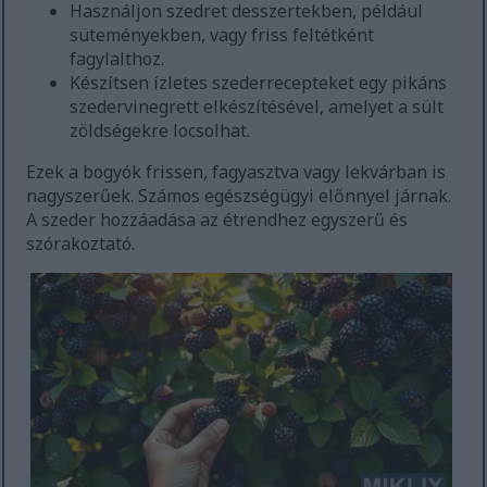
Használjon szedret desszertekben, például
süteményekben, vagy friss feltétként
fagylalthoz.
Készítsen ízletes szederrecepteket egy pikáns
szedervinegrett elkészítésével, amelyet a sült
zöldségekre locsolhat.
Ezek a bogyók frissen, fagyasztva vagy lekvárban is
nagyszerűek. Számos egészségügyi előnnyel járnak.
A szeder hozzáadása az étrendhez egyszerű és
szórakoztató.