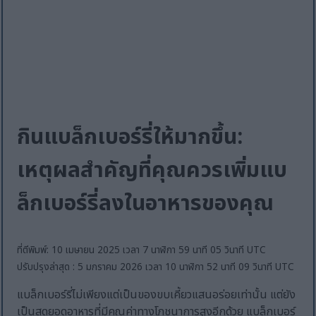
กินแบล็กเบอร์รี่ให้มากขึ้น:
เหตุผลสำคัญที่คุณควรเพิ่มแบ
ล็กเบอร์รี่ลงในอาหารของคุณ
ที่ตีพิมพ์: 10 เมษายน 2025 เวลา 7 นาฬิกา 59 นาที 05 วินาที UTC
ปรับปรุงล่าสุด : 5 มกราคม 2026 เวลา 10 นาฬิกา 52 นาที 09 วินาที UTC
แบล็กเบอร์รี่ไม่เพียงแต่เป็นของขบเคี้ยวแสนอร่อยเท่านั้น แต่ยัง
เป็นสุดยอดอาหารที่มีคุณค่าทางโภชนาการสูงอีกด้วย แบล็กเบอร์