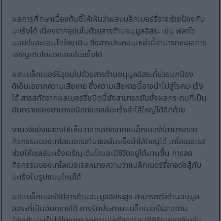
ผลการศึกษาเบื้องต้นชี้ให้เห็นว่าผลแบล็กเบอร์รี่อาจช่วยป้องกัน
มะเร็งได้ เนื่องจากอุดมไปด้วยสารต้านอนุมูลอิสระ เช่น ฟลาโว
นอยด์และแอนโทไซยานิน ซึ่งสารประกอบเหล่านี้สามารถชะลอการ
เจริญเติบโตของเซลล์มะเร็งได้
ผลแบล็กเบอร์รี่อุดมไปด้วยสารต้านอนุมูลอิสระที่ช่วยปกป้อง
ดีเอ็นเอจากความเสียหาย ซึ่งความเสียหายนี้อาจนำไปสู่โรคมะเร็ง
ได้ สารสกัดจากผลเบอร์รี่ชนิดนี้ยังสามารถยับยั้งผลกระทบที่เป็น
อันตรายของยาบางชนิดต่อเซลล์มะเร็งลำไส้ใหญ่ได้อีกด้วย
งานวิจัยยังแสดงให้เห็นว่าสารสกัดจากแบล็กเบอร์รี่สามารถลด
กิจกรรมของเทโลเมอเรสในเซลล์มะเร็งลำไส้ใหญ่ได้ เทโลเมอเรส
ช่วยให้เซลล์มะเร็งเจริญเติบโตและมีชีวิตอยู่ได้นานขึ้น การลด
กิจกรรมของเทโลเมอเรสหมายความว่าแบล็กเบอร์รี่อาจต่อสู้กับ
มะเร็งในรูปแบบใหม่ได้
ผลแบล็กเบอร์รี่มีสารต้านอนุมูลอิสระสูง สามารถต่อต้านอนุมูล
อิสระที่เป็นอันตรายได้ การรับประทานแบล็กเบอร์รี่อาจช่วย
ป้องกันมะเร็งได้โดยการลดความเครียดจากปฏิกิริยาออกซิเดชัน