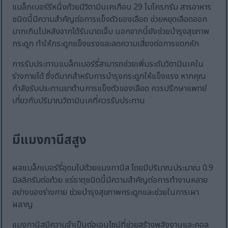
แบล็กเบอร์รีหนึ่งถ้วยมีวิตามินเคเกือบ 29 ไมโครกรัม สารอาหาร
ชนิดนี้มีความสำคัญต่อการแข็งตัวของเลือด ช่วยหยุดเลือดออก
มากเกินไปหลังจากได้รับบาดเจ็บ นอกจากนี้ยังช่วยบำรุงสุขภาพ
กระดูก ทำให้กระดูกแข็งแรงและลดความเสี่ยงต่อการแตกหัก
การรับประทานแบล็กเบอร์รี่สามารถช่วยเพิ่มระดับวิตามินเคใน
ร่างกายได้ ซึ่งดีมากสำหรับการบำรุงกระดูกให้แข็งแรง หากคุณ
กำลังรับประทานยาต้านการแข็งตัวของเลือด ควรปรึกษาแพทย์
เกี่ยวกับปริมาณวิตามินเคที่ควรรับประทาน
มีแมงกานีสสูง
ผลแบล็กเบอร์รี่อุดมไปด้วยแมงกานีส โดยมีปริมาณประมาณ 0.9
มิลลิกรัมต่อถ้วย แร่ธาตุชนิดนี้มีความสำคัญต่อการทำงานหลาย
อย่างของร่างกาย ช่วยบำรุงสุขภาพกระดูกและช่วยในการเผา
ผลาญ
แมงกานีสมีความจำเป็นต่อเอนไซม์ที่ช่วยสร้างพลังงานและคอล