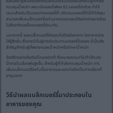
ผลไม้ตระกูลเบอร์รี่อย่างแบล็กเบอร์รี่นั้นดีเยี่ยมสำหรับผู้ที่กำลัง
ควบคุมน้ำหนัก เพราะมีแคลอรี่เพียง 62 แคลอรี่ต่อถ้วย ทำให้
เหมาะสำหรับเป็นของว่างแคลอรี่ต่ำ ปริมาณแคลอรี่ต่ำนี้ทำให้คุณ
สามารถเพิ่มแบล็กเบอร์รี่ลงในอาหารของคุณได้อย่างง่ายดายโดย
ไม่ต้องกังวลเรื่องแคลอรี่ส่วนเกิน
นอกจากนี้ ผลแบล็กเบอร์รี่ยังอุดมไปด้วยใยอาหาร ใยอาหารช่วย
ให้รู้สึกอิ่ม ซึ่งอาจนำไปสู่การรับประทานแคลอรี่น้อยลง นี่เป็นสิ่ง
สำคัญสำหรับผู้ที่พยายามลดน้ำหนักหรือรักษาน้ำหนัก
ข้อดีอีกอย่างคือดัชนีไกลเซมิกต่ำ ซึ่งหมายความว่าไม่ทำให้ระดับ
น้ำตาลในเลือดพุ่งสูงขึ้น สำหรับผู้ที่กำลังควบคุมน้ำหนัก การ
เพิ่มแบล็กเบอร์รี่ลงในมื้ออาหารและของว่างจึงเป็นทางเลือกที่
ชาญฉลาด
วิธีนำผลแบล็กเบอร์รี่มาประกอบใน
อาหารของคุณ