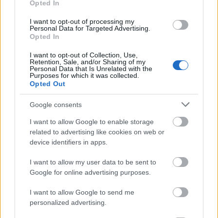
Opted In
I want to opt-out of processing my
ผลแบล็กเบอร์รี่ดีต่อช่องปากเพราะช่วยต่อต้านแบคทีเรียที่ไม่ดี
Personal Data for Targeted Advertising.
ซึ่งสามารถช่วยป้องกันโรคเหงือกได้ การรับประทานแบล็กเบอร์รี่
Opted In
จะช่วยให้ช่องปากสะอาดขึ้น
I want to opt-out of Collection, Use,
Retention, Sale, and/or Sharing of my
ผลการศึกษาแสดงให้เห็นว่าสารสกัดจากแบล็กเบอร์รี่อาจช่วย
Personal Data that Is Unrelated with the
Purposes for which it was collected.
ป้องกันโรคเหงือกและฟันผุได้ แบล็กเบอร์รี่มีสารประกอบพิเศษ
Opted Out
ที่เป็นประโยชน์ต่อฟัน และเป็นวิธีที่อร่อยในการดูแลสุขภาพฟัน
ให้แข็งแรง
Google consents
การเพิ่มแบล็กเบอร์รี่ลงในอาหารว่างหรือมื้ออาหารของคุณนั้นดี
I want to allow Google to enable storage
related to advertising like cookies on web or
ต่อสุขภาพฟัน นอกจากนี้ยังช่วยลดการอักเสบในช่องปาก ซึ่ง
device identifiers in apps.
สามารถช่วยบรรเทาปัญหาเหงือกและทำให้ช่องปากรู้สึกดีขึ้น
I want to allow my user data to be sent to
Google for online advertising purposes.
ผลแบล็กเบอร์รี่อาจมีฤทธิ์ต้านการ
I want to allow Google to send me
อักเสบ
personalized advertising.