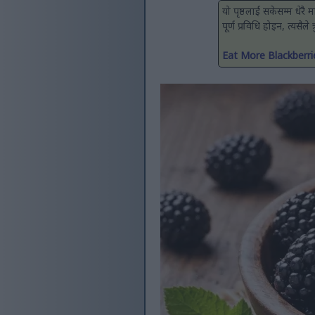
यो पृष्ठलाई सकेसम्म धेरै
पूर्ण प्रविधि होइन, त्यसैले
Eat More Blackberr