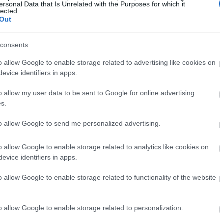
ersonal Data that Is Unrelated with the Purposes for which it
lected.
Out
consents
o allow Google to enable storage related to advertising like cookies on
evice identifiers in apps.
o allow my user data to be sent to Google for online advertising
s.
to allow Google to send me personalized advertising.
o allow Google to enable storage related to analytics like cookies on
evice identifiers in apps.
o allow Google to enable storage related to functionality of the website
ब्ल्याकबेरीको पौष्टिक गुण र स्वास्थ्य लाभ देखाउने चित्रण.
थप जानकारी र उच्च रिजोल्युसनका लागि छविमा क्लिक वा ट्याप गर्नुहोस्।
o allow Google to enable storage related to personalization.