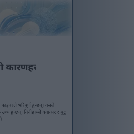
ली कारणहरू
 फाइबरले भरिपूर्ण हुन्छन्। यसले
्च हुन्छन्। तिनीहरूले क्यान्सर र मुटु
ं।