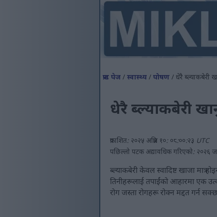
फ्रन्ट पेज
/
स्वास्थ्य
/
पोषण
/ धेरै ब्ल्याकबेरी
धेरै ब्ल्याकबेरी 
प्रकाशित: २०२५ अप्रिल १०: ०८:००:२३ UTC
पछिल्लो पटक अद्यावधिक गरिएको: २०२६ 
ब्ल्याकबेरी केवल स्वादिष्ट खाजा मात्र
तिनीहरूलाई तपाईंको आहारमा एक उत्कृष्
रोग जस्ता रोगहरू रोक्न मद्दत गर्न सक्