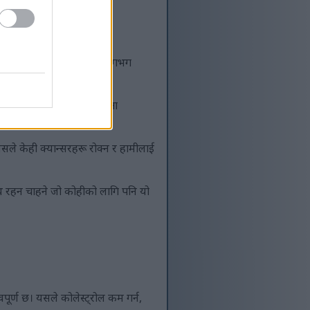
रूलाई हरेक दिन चाहिने भन्दा लगभग
 गर्छ। यसले हाम्रो प्रतिरक्षा
यसले केही क्यान्सरहरू रोक्न र हामीलाई
स्थ रहन चाहने जो कोहीको लागि पनि यो
पूर्ण छ। यसले कोलेस्ट्रोल कम गर्न,