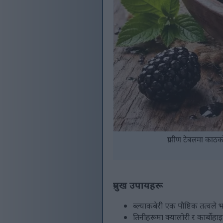
ग्रामीण टेबलमा काठक
प्रमुख उपायहरू
ब्ल्याकबेरी एक पौष्टिक तत्वले भ
तिनीहरूमा क्यालोरी र कार्बोहाइ